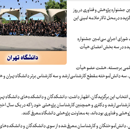
ین جشنواره پژوهش و فناوری در روز
هشگر برگزیده در محل تالار علامه امینی این
ورای اجرایی سی‌امین جشنواره
ی دانشگاه تهران، افزود: در این دوره از جشنواره ۴۱ برگزیده در سه بخش اعضای هیأت
ت عضو هیأت علمی برجسته، هشت عضو هیأت
 انتخاب این برگزیدگان، اظهار داشت: دانشکدگان و دانشکده‌های دانشگاه تهران 
شناسی‌ارشد و دکتری و همچنین کارشناسان پژوهشی خود را که در یک سال اخیر
هشی و فناوری بوده‌اند، به معاونت پژوهشی دانشگاه معرفی کنند.
ی، دانش‌آموختگان و کارشناسان معرفی‌شده از سوی دانشکدگان و دانشکده‌های