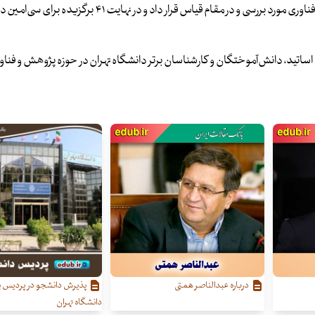
تهران را بر اساس آیین‌نامه‌های انتخاب برگزیدگان جشنواره پژوهش و فناوری مورد بررسی و در مقام قیاس قرار 
 اساتید، دانش‌آموختگان و کارشناسان برتر دانشگاه تهران در حوزه پژوهش و فناو
درباره عبدالناصر همتی
پذیرش دانشجو در پردیس بی
دانشگاه تهران