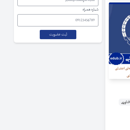
شماره همراه
‌ای اعضای
شی
ناوری