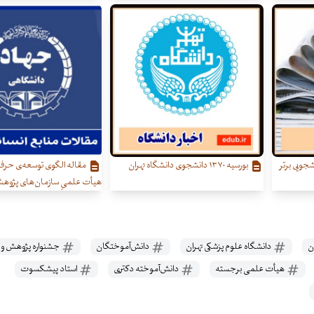
جویی برتر
بورسیه ۱۳۷۰ دانشجوی دانشگاه تهران
مقاله الگوی توسعه‌ی حرفه
هیأت علمیِ سازمان‌های پژوه
ن
دانشگاه‌ علوم پزشکی تهران
دانش‌آموختگان
جشنواره پژوهش و ف
هیأت علمی برجسته
دانش‌آموخته دکتری
استاد پیشکسوت