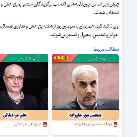
انتخاب شدند.
وی تاکید کرد: هم زمان با سومین روز از هفته پژوهش و فناوری امسال،
جوایز و تندیس، معرفی و تقدیر می‌شوند.
مطالب مرتبط
درباره محسن مهر علیزاده
درباره علی مرادخانی