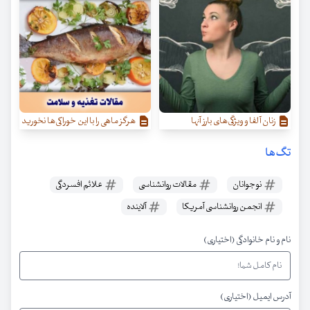
زنان آلفا و ویژگی‌‌های بارز آنها
هرگز ماهی را با این خوراکی‌ها نخورید
تگ‌ها
نوجوانان
مقالات روانشناسی
علائم افسردگی
انجمن روانشناسی آمریکا
آلاینده
نام و نام خانوادگی (اختیاری)
آدرس ایمیل (اختیاری)