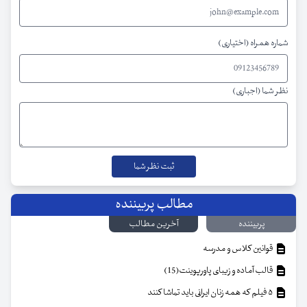
شماره همراه (اختیاری)
نظر شما (اجباری)
مطالب پربیننده
پربیننده
آخرین مطالب
قوانین کلاس و مدرسه
قالب آماده و زیبای پاورپوینت(15)
۵ فیلم که همه زنان ایرانی باید تماشا کنند