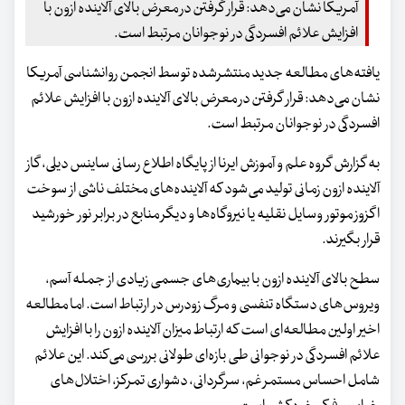
آمریکا نشان می‌دهد: قرار گرفتن در معرض بالای آلاینده ازون با
افزایش علائم افسردگی در نوجوانان مرتبط است.
یافته‌های مطالعه جدید منتشرشده توسط انجمن روانشناسی آمریکا
نشان می‌دهد: قرار گرفتن در معرض بالای آلاینده ازون با افزایش علائم
افسردگی در نوجوانان مرتبط است.
به گزارش گروه علم و آموزش ایرنا از پایگاه اطلاع رسانی ساینس دیلی، گاز
آلاینده ازون زمانی تولید می‌شود که آلاینده‌های مختلف ناشی از سوخت
اگزوز موتور وسایل نقلیه یا نیروگاه‌ها و دیگر منابع در برابر نور خورشید
قرار بگیرند.
سطح بالای آلاینده ازون با بیماری‌های جسمی زیادی از جمله آسم،
ویروس‌های دستگاه تنفسی و مرگ زودرس در ارتباط است. اما مطالعه
اخیر اولین مطالعه‌ای است که ارتباط میزان آلاینده ازون را با افزایش
علائم افسردگی در نوجوانی طی بازه‌ای طولانی بررسی می‌کند. این علائم
شامل احساس مستمر غم، سرگردانی، دشواری تمرکز، اختلال‌های