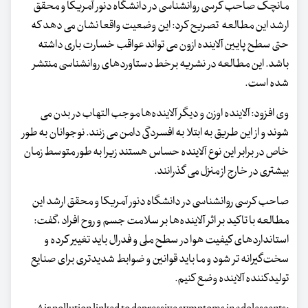
مانچک صاحب کرسی روانشناسی در دانشگاه دنور آمریکا و محقق
ارشد این مطالعه تصریح کرد: این وضعیت واقعا نشان می دهد که
حتی سطح پایین آلاینده ازون می تواند عواقب خسارت باری داشته
باشد. این مطالعه در نشریه برخط دستاوردهای روانشناسی منتشر
شده است.
وی افزود: آلاینده اوزن و دیگر آلاینده‌ها موجب التهاب در بدن می
شوند و از این طریق به ابتلا به افسردگی دامن می زنند. نوجوانان به طور
خاص در برابر این نوع آلاینده حساس هستند زیرا به طور متوسط زمان
بیشتری در خارج از منزل می گذرانند.
صاحب کرسی روانشناسی در دانشگاه دنور آمریکا و محقق ارشد این
مطالعه با تاکید بر اثر آلاینده‌ها بر سلامت جسم و روح افراد ،گفت:
استانداردهای کیفیت هوا در سطح ملی و فدرال باید تغییر کرده و
سخت‌گیرانه تر شود و ما باید قوانین و ضوابط شدیدتری برای صنایع
تولیدکننده آلاینده وضع کنیم.