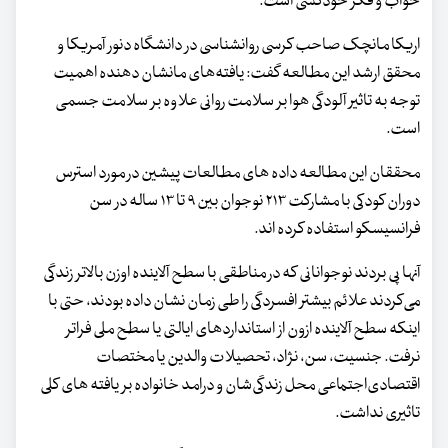
خواب و فکر خودکشی است.
اریکا مانچک صاحب کرسی روانشناسی در دانشگاه دنور آمریکا و
محقق ارشد این مطالعه گفت: یافته‌های مانشان دهنده اهمیت
توجه به تاثیر آلودگی هوا بر سلامت روانی علاوه بر سلامت جسمی
است.
محققان این مطالعه داده های مطالعات پیشین در مورد استرس
دوران کودکی با مشارکت ۲۱۳ نوجوان بین ۹ تا ۱۳ ساله در سن
فرانسیسکو استفاده کرده اند.
آنها پی بردند نوجوانانی که در مناطقی با سطح آلاینده اوزن بالاتر زندگی
می‌کردند علائم بیشتر افسردگی را طی زمان نشان داده‌ بودند، حتی با
اینکه سطح آلاینده ازون از استانداردهای ایالتی یا سطح ملی فراتر
نرفت. جنسیت، سن، نژاد، تحصیلات والدین یا مختصات
اقتصادی‌اجتماعی محل زندگی‌شان و درامد خانواده بر یافته های کلی
تاثیری نداشت.