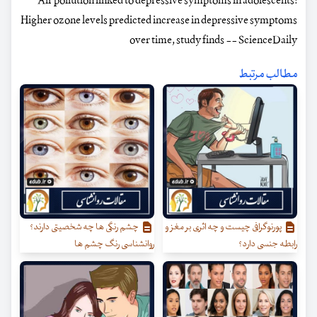
Air pollution linked to depressive symptoms in adolescents:
Higher ozone levels predicted increase in depressive symptoms
over time, study finds -- ScienceDaily
مطالب مرتبط
پورنوگرافی چیست و چه اثری بر مغز و
چشم رنگی ها چه شخصیتی دارند؟
رابطه جنسی دارد؟
روانشناسی رنگ چشم ها