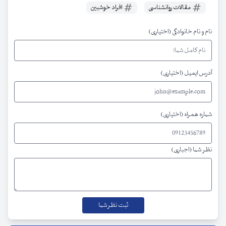
مقالات روانشناسی
افراد خوشبین
نام و نام خانوادگی (اختیاری)
آدرس ایمیل (اختیاری)
شماره همراه (اختیاری)
نظر شما (اجباری)