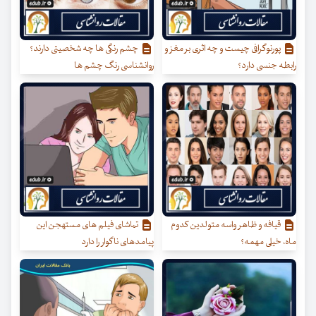
پورنوگرافی چیست و چه اثری بر مغز و
چشم رنگی ها چه شخصیتی دارند؟
رابطه جنسی دارد؟
روانشناسی رنگ چشم ها
قیافه و ظاهر واسه متولدین کدوم
تماشای فیلم های مستهجن این
ماه، خیلی مهمه؟
پیامدهای ناگوار را دارد