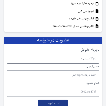
درباره فخرالدین عراقی
درباره امیر کبیر
کتاب پیوند زخم خورده
کتاب راهنمای کامل Interaction access
عضویت در خبرنامه
نام و نام خانوادگی
آدرس ایمیل
شماره همراه