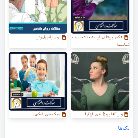
عکس پروفایل تان، نشانه شخصیت
ترس از آمپول زدن
شماست!
زنان آلفا و ویژگی‌‌های بارز آنها
سبک های یادگیری
تگ‌ها