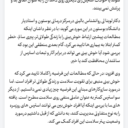
شوند یا حوادث استرس‌زای دیگری روی دهد آن را به عنوان اتفاقی بد و
پرتنش نمی‌بینند.
دکتر لوینا لی روانشناس بالینی در مرکز درمانی بوستون و استادیار
دانشگاه بوستون در این مورد می گوید: با در نظر داشتن اینکه
مطالعات پیشین ارتباط خوش‌بینی را با زندگی طولانی‌تر، پیری سالم، خطر
کمتر ابتلا به بیماری‌ها تایید می‌کرد، گام بعدی منطقی این بود که
بررسی شود آیا خوش بینی می تواند در برابر آثار و تبعات استرس از
سالمندان محافظت کند یا خیر.
وی افزود: در حالی که مطالعات این فرضیه را کاملا تایید می کرد که
خوش بینی منبعی برای تقویت سلامت و زندگی طولانی تر افراد است، اما
در مورد سازوکارهای مبنایی این فرضیه چیز زیادی نمی‌دانستیم. از دیگر
سو استرس کمتر به عنوان عاملی منفی روی سلامت مطرح است. یافته
های ما با بررسی اینکه آیا افراد خوش‌بین می توانند استرس های روزمره
را به نوع متفاوتی مدیریت کنند، به دانشی که از قبل داشتیم در مورد
وضعیت بهتر سلامت این افراد کمک می کند.