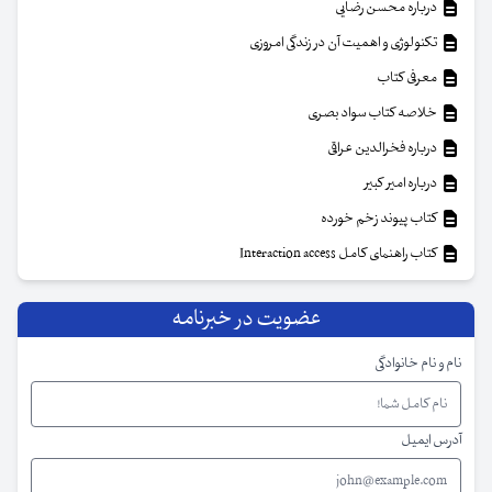
درباره محسن رضایی
تکنولوژی و اهمیت آن در زندگی امروزی
معرفی کتاب
خلاصه کتاب سواد بصری
درباره فخرالدین عراقی
درباره امیر کبیر
کتاب پیوند زخم خورده
کتاب راهنمای کامل Interaction access
عضویت در خبرنامه
نام و نام خانوادگی
آدرس ایمیل