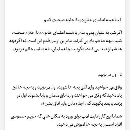
1-با همه اعضای خانواده با احترام صحبت کنیم
اگر شما به عنوان پدر و مادر با همه اعضای خانواده با احترام صحبت
کنید، بچه ها هم یاد می گیرند. بنابراین اولین قدم این است که اگر بچه
ها شما را صدا می کنند، بگویید: «بله مامان، بله بابا»، «جانم عزیزم».
2-اول در بزنیم
وقتی می خواهید وارد اتاق بچه ها شوید، اول در بزنید و به بچه ها نیز
یاد دهید که وقتی می خواهند وارد اتاق مامان و بابا بشنوند اول در
بزنند و بعد بگویند که «اجازه دارن وارد اتاق بشن؟»
شما با این کار رعایت ادب برای ورود به مکان هایی که حریم خصوصی
افراد است را به بچه ها آموزش می دهید.