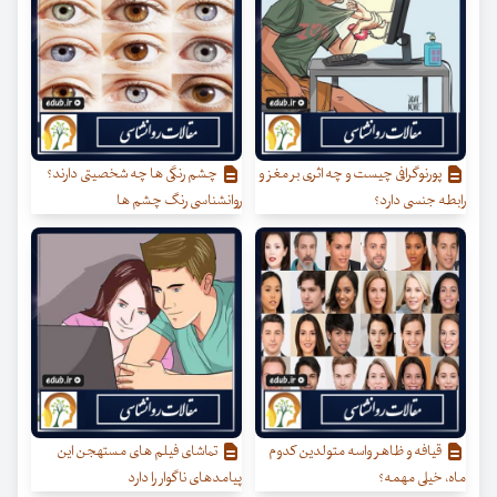
پورنوگرافی چیست و چه اثری بر مغز و
چشم رنگی ها چه شخصیتی دارند؟
رابطه جنسی دارد؟
روانشناسی رنگ چشم ها
قیافه و ظاهر واسه متولدین کدوم
تماشای فیلم های مستهجن این
ماه، خیلی مهمه؟
پیامدهای ناگوار را دارد