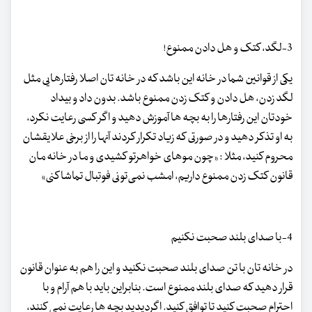
3-لگد، کتک و هل دادن ممنوع!
یکی از قوانین شما در خانه این باشد که در خانه تان اصلا رفتارهایی مثل
لگد زدن، هل دادن و کتک زدن ممنوع باشد. بدون داد و بیداد
خودتان این رفتارها را به بچه ها آموزش دهید و اگر کسی رعایت نکرد،
به او تذکر دهید و در صورتی که زیاد تکرار کردند آنها را از برخی علایقشان
محروم کنید، مثلا : «چون موهای خواهرتو کشیدی و ما در خانه مان
قانون کتک زدن ممنوع داریم، امشب نمی‌تونی فوتبال تماشا کنی»
4-با صدای بلند صحبت نکنیم
در خانه تان با تن صدای بلند صحبت نکنید و این را هم به عنوان قانون
قرار دهید که صدای بلند ممنوع است. بنابراین باید با هم آرام و با
احترام صحبت کنید تا توافق کنید. اگردیدید بچه ها رعایت نمی کنند،