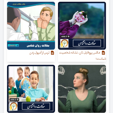
عکس پروفایل تان، نشانه شخصیت
ترس از آمپول زدن
شماست!