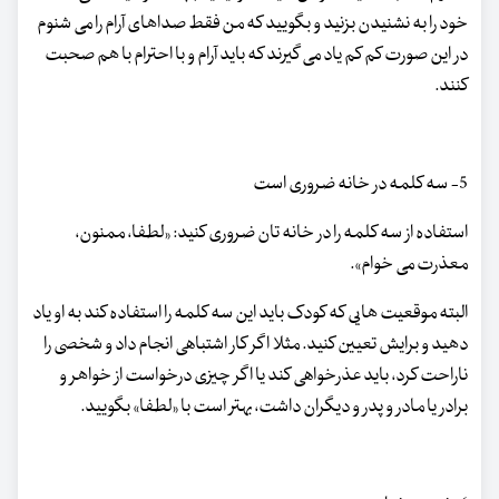
خود را به نشنیدن بزنید و بگویید که من فقط صداهای آرام را می شنوم
در این صورت کم کم یاد می گیرند که باید آرام و با احترام با هم صحبت
کنند.
5- سه کلمه در خانه ضروری است
استفاده از سه کلمه را در خانه تان ضروری کنید: «لطفا، ممنون،
معذرت می خوام».
البته موقعیت هایی که کودک باید این سه کلمه را استفاده کند به او یاد
دهید و برایش تعیین کنید. مثلا اگر کار اشتباهی انجام داد و شخصی را
ناراحت کرد، باید عذرخواهی کند یا اگر چیزی درخواست از خواهر و
برادر یا مادر و پدر و دیگران داشت، بهتر است با «لطفا» بگویید.