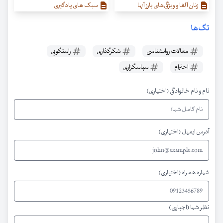
زنان آلفا و ویژگی‌‌های بارز آنها
سبک های یادگیری
تگ‌ها
مقالات روانشناسی
شکرگذاری
راستگویی
احترام
سپاسگزاری
نام و نام خانوادگی (اختیاری)
آدرس ایمیل (اختیاری)
شماره همراه (اختیاری)
نظر شما (اجباری)