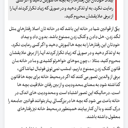
بیداد خودتان این رفتارها را به بچه ها آموزش دهید و اگر کسی
رعایت نکرد، به او تذکر دهید و در صورتی که زیاد تکرار کردند آنها را
از برخی علایقشان محروم کنید،
یکی از قوانین شما در خانه این باشد که در خانه تان اصلا رفتارهایی مثل
لگد زدن، هل دادن و کتک زدن ممنوع باشد. بدون داد و بیداد
خودتان این رفتارها را به بچه ها آموزش دهید و اگر کسی رعایت نکرد،
به او تذکر دهید و در صورتی که زیاد تکرار کردند آنها را از برخی علایقشان
محروم کنید، مثلا : «چون موهای خواهرتو کشیدی و ما در خانه مان
قانون کتک زدن ممنوع داریم، امشب نمی‌تونی فوتبال تماشا کنی»
برخی از والدین تصور می کنند که اگر در محیط خانه برای بچه ها قانون
گذاشته شود به معنای محدودیت و از بین رفتن خلاقیت بچه ها
است، درحالیکه این تصور اشتباه است و محدودیت های اندک در
خانه باعث می شود که بچه ها در بزرگسالی بهتر بتوانند قوانین جامعه را
درک کنند و با آن کنار بیایند همینطور در محیط خانه نیز رفتارهای
معقول داشته باشند.