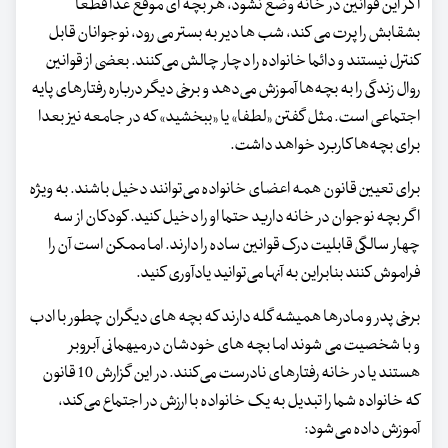
اگر این قوانین در خانه وضع نشود، هر بچه ای موقع غذا قطعا
بشقابش را پرت می کند، شب ها دیر به بستر می رود، نوجوانان قابل
کنترل نیستند و دائما خانواده را دچار چالش می‌کنند. بعضی از قوانین
روال زندگی را به بچه‌ها آموزش می‌دهد و برخی دیگر درباره رفتارهای پایه
اجتماعی است. مثل گفتن «لطفا» یا «ببخشید» که در جامعه نیز بعدا
برای بچه‌ها کاربرد خواهد داشت.
برای تعیین قانون همه اعضای خانواده می‌توانند دخیل باشند. به ویژه
اگر بچه نوجوان در خانه دارید حتما او را دخیل کنید. کودکان از سه
چهار سالگی قابلیت درک قوانین ساده را دارند. اما ممکن است آن را
فراموش کنند بنابراین به آنها می‌توانید یادآوری کنید.
برخی پدر و مادرها همیشه گله دارند که بچه های دیگران چطور با ادب
و با شخصیت می شوند اما بچه های خودشان در میهمانی آبروبر
هستند یا در خانه رفتارهای نادرست می‌کنند. در این گزارش 10 قانون
که خانواده شما را تبدیل به یک خانواده با ارزش در اجتماع می‌کند،
آموزش داده می‌شود: