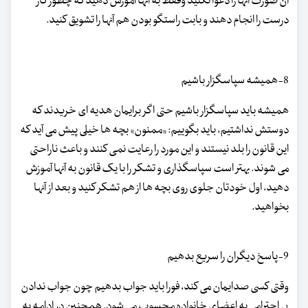
آن صورت آنها را دعوا نکنید وفقط به آنها آموزش دهید که چطور کار
درست را انجام دهند و بابت راستگو بودن هم آنها را تشویق کنید.
8-همیشه سپاسگزار باشیم
همیشه باید سپاسگزار باشیم حتی اگر برایمان هدیه ای خریدند که
دوستش نداشتیم، باید بگوییم: «ممنون» بچه ها خیلی پیش می آید که
این قانون را بلد نیستند و این مورد را رعایت نمی کنند و باعث ناراحتی
می شوند. بهتر است سپاسگذاری و تشکر را با یک قانون به آنها آموزش
دهید، اول خودتان جلوی روی بچه ها از هم تشکر کنید و بعد از آنها
بخواهید.
9-پاسخ دیگران را سریع بدهیم
وقتی کسی صدایمان می کند، فورا باید جواب بدهیم چون جواب ندادن
بی احترامی به اعضای خانواده محسوب می شود. همچنین در ادامه به