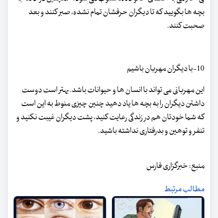
بچه ها بگویید که تا دیگران حرفشان تمام نشده، صبر کنند و بعد
صحبت کنند.
10-با دیگران مهربان باشیم
این مهربانی می تواند با انسان ها و حیوانات باشد. بهتر است دوست
داشتن دیگران را به بچه ها یاد دهید چنین چیزی منوط به این است
که شما خودتان هم در زندگی رعایت کنید، پشت دیگران غیبت نکنید و
تنفر و توهین و بدرفتاری نداشته باشید.
منبع: خبرگزاری فارس
مطالب مرتبط