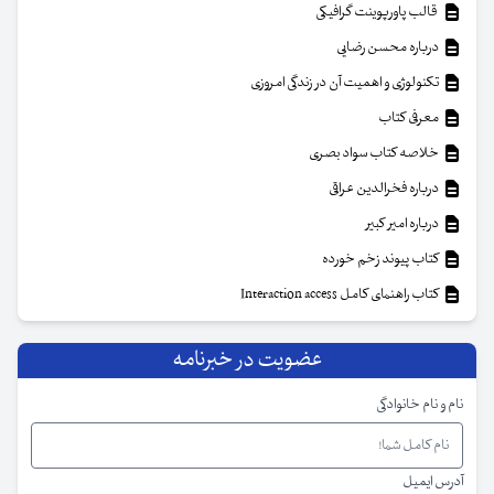
قالب پاورپوینت گرافیکی
درباره محسن رضایی
تکنولوژی و اهمیت آن در زندگی امروزی
معرفی کتاب
خلاصه کتاب سواد بصری
درباره فخرالدین عراقی
درباره امیر کبیر
کتاب پیوند زخم خورده
کتاب راهنمای کامل Interaction access
عضویت در خبرنامه
نام و نام خانوادگی
آدرس ایمیل