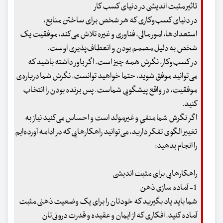
تاثیر مثبت اندیشی در دنیای کسب کار
در دنیای کسب‌و‌کاری که هر شخص برای ساختن منابع،
استعدادها، امور مالی، فناوری و غیره تلاش می‌کند، موفقیت یک
شخص به دلیل مصمم بودن و انعطاف‌پذیری اوست.
در کسب‌و‌کار، نگرش همه چیز است. اگر باور داشته باشید که
می‌توانید موفق شوید، حتما خواهید توانست. نگرش شما درباره‌ی
موفقیت، در واقع پیشگویی شماست. پس برنده بودن را انتخاب
کنید.
اگر نگرش شما منفیِ و غیرمولد است و احساس می‌کنید نیاز به
تغییر الگوی تفکر دارید، می‌توانید راهکارهایی که در ادامه آورده‌ایم
را انجام بدهید:
راهکارهایی برای مثبت اندیشی
1- آماده سازی ذهن
شما باید یاد بگیرید که خودتان را برای یک وضعیت ذهنی مثبت
آماده کنید. افکاری که از ایمان و عقیده و قدرت درونی‌تان