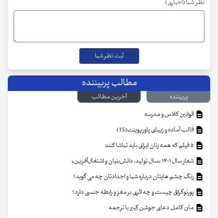
نظر شما (اجباری)
مطالب پربیننده
پربیننده
آخرین مطالب
قوانین کلاس و مدرسه
قالب آماده و زیبای پاورپوینت(15)
۵ فیلم که همه زنان ایرانی باید تماشا کنند
شعار سال ۱۴۰۱ «سال تولید، دانش‌بنیان و اشتغال‌آفرین»
رنگ چشم هایتان درباره شما و اجدادتان چه می گوید؟
پورنوگرافی چیست و چه اثری بر مغز و رابطه جنسی دارد؟
متن کامل دعای جوشن کبیر با ترجمه