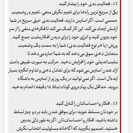
12- فعالیت بدنی خود را بیشتر کنید
یکی از سریع‌ترین راه‌ها برای تغییر نگرش منفی، تغییر در وضعیت
جسمی است. اگر استرس دارید، فعالیت بدنی خیلی سریع در شما
آرامش ایجاد می‌کند. این کار کمک می‌کند تا فکرهای منفی را از سر
خود بیرون کنید و انرژی خود را برای دیدن افکار مثبت جمع کنید.
ورزش (یا هر نوع فعالیت بدنی) شما را به سمت یک وضعیت
متعادل ذهنی سوق می‌دهد که به شما اجازه می‌دهد تا
مثبت‌اندیشی خود را افزایش دهید. حرکت به صورت طبیعی باعث
آزاد شدن استرس می‌شود که برای تعادل ذهنی و تداوم انگیزه بسیار
ایده‌آل است. اگر نمی‌توانید در یک روز پر از استرس به باشگاه
بروید، حداقل یک پیاده‌روی کوتاه (مثلا ۱۵ دقیقه) انجام بدهید.
13- افکار و احساساتتان را کنترل کنید
بر خودتان مسلط شوید: برای موفق شدن باید بر دو چیز تسلط
داشته باشید. افکار و احساسات‌تان. اگر به طور ذاتی بدبین
هستید، تصمیم بگیرید که آگاهانه مسئولیت انتخاب نگرش‌