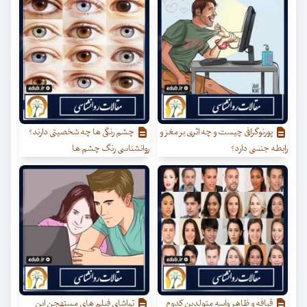
پورنوگرافی چیست و چه اثری بر مغز و
چشم رنگی ها چه شخصیتی دارند؟
رابطه جنسی دارد؟
روانشناسی رنگ چشم ها
قیافه و ظاهر واسه متولدین کدوم
تماشای فیلم های مستهجن این