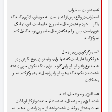
6- مدیریت اضطراب
اضطراب در واقع ترس از آینده است. به خودتان یادآوری کنید که
«اگر .... شود چه؟» در حال حاضر رخ نداده است. این تنها یک
تئوری است. پس بر آنچه که در حال حاضر می‌توانید کنترل کنید،
تمرکز کنید.
7- تمرکز کردن روی راه حل
هر فکر دانه‌ای است که شما برای برنامه‌ریزی نوع نگرش و در
نتیجه نوع رفتارتان، آن را می‌کارید. برای اینکه نگرش خوبی داشته
باشید، یاد بگیرید که ذهن‌تان را بر راه‌حل‌ها متمرکز کنید نه بر
مشکلات.
8- با انرژی و خوشحال باشید
باید با انرژی و خوشحال باشید، بشتر بخندید و از کارتان لذت
ببرید. مشتاق موفقیت باشید و اشتیاق خود را نشان بدهید. به