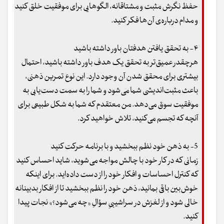
حفظ نگرش مثبت و مشتاقانه، الگوهایی برای موفقیت خلق کنید
و مدام درباره‌ی آن‌ها فکر کنید.
۴- به تحقق یافتن هدفتان باور داشته باشید
هرچقدر عمیق‌تر به تحقق یک هدف باور داشته باشید، احتمال
بیشتری برای محقق شدن آن وجود دارد. این نوع تمرین ذهنی،
باعث مثبت‌اندیشی شما می‌شود و شما را به سمت دست‌یابی به
موفقیت سوق می‌دهد. من معتقدم که شما به شکل طبیعی برای
آنچه که تجسم می‌کنید، تلاش خواهید کرد.
5- به ذهن خود نظم ببخشید و با برنامه حرکت کنید
زمانی که در کار خود با چالش مواجه می‌شوید، شاید احساس کنید
که کنترل احساسات و افکار خود را از دست داده‌اید. برای اینکه
خوش‌بین باقی بمانید، ذهن خود را نظم ببخشید تا از افکار بدبینانه
خالی شود و از لغزش در سراشیبیِ سؤالِ «چه می‌شود؟» نجات پیدا
کنید.