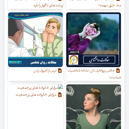
ماه، خیلی مهمه؟
پیامدهای ناگوار را دارد
عکس پروفایل تان، نشانه شخصیت
ترس از آمپول زدن
شماست!
مزایای خانواده های پرجمعیت