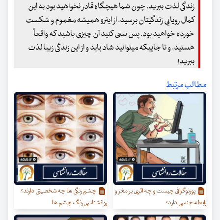
زندگی لذت ببرید. چون شما هیچگاه قادر نخواهید بود به این
کمال رویایی زندگیتان برسید، از اینرو همیشه مغموم و شکست
خورده خواهید بود. پس سعی کنید آن چیزی باشید که واقعاً
هستید، و تا جاییکه میتوانید شاد باید و از این زندگی زیبا لذت
ببرید!
مطالب مرتبط
پورنوگرافی چیست و چه اثری بر مغز و
چشم رنگی ها چه شخصیتی دارند؟
رابطه جنسی دارد؟
روانشناسی رنگ چشم ها