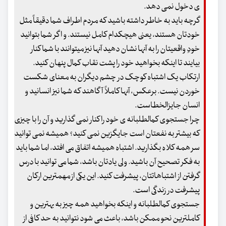
ی دخول نمی دهد.
گرچه باید به خاطر داشته باشید که مردم اطراف شما دقیقاً مثل
خودتان هستند، یعنی هیچکدام کامل نیستند. و اگر شما بتوانید
خودِ واقعیتان را به آنها نشان دهید آنها نیز میتوانند با شما کنار
بیایند تا اینکه بخواهید خود را پشت نقاب کمال پنهان کنید.
ارتکاب یک اشتباه کوچک در چشم دیگران به معنای شکست
خوردن نیست. برعکس، آنها کاملاً آگاهند که شما نیز انسانید و
انسان جایزالخطاست.
چرا جستجوی کمالطلبانه ی خود را کنار نمی گذارید و آن را با چیزی
که بیشتر به نفعتان است جایگزین نمی کنید؟ همیشه نمی توانید
سر همه کلاه بگذارید. اشتباه همیشه اتفاق می افتد، اما شما باید
به فکر تصحیح آن باشید. ولی یادتان باشد، شما می توانید با درس
گرفتن از اشتباهاتتان، پیشرفت کنید. این یکی از مهمترین ارکان
پیشرفت در زندگی است.
جستجوی کمالطلبانه و اینکه بخواهید همه چیز به بهترین و
کاملترین نحو ممکن باشد، باعث می شود نتوانید به حد کافی از