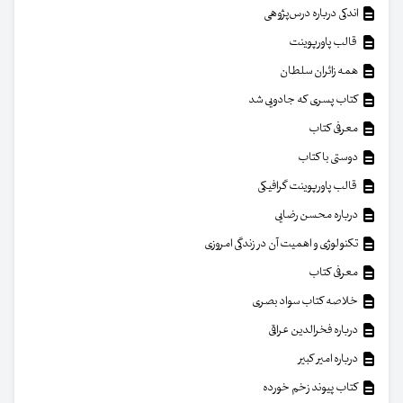
اندکی درباره درس‌پژوهی
قالب پاورپوینت
همه زائران سلطان
کتاب پسری که جادویی شد
معرفی کتاب
دوستی با کتاب
قالب پاورپوینت گرافیکی
درباره محسن رضایی
تکنولوژی و اهمیت آن در زندگی امروزی
معرفی کتاب
خلاصه کتاب سواد بصری
درباره فخرالدین عراقی
درباره امیر کبیر
کتاب پیوند زخم خورده