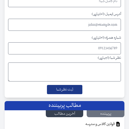
آدرس ایمیل (اختیاری)
شماره همراه (اختیاری)
نظر شما (اجباری)
مطالب پربیننده
پربیننده
آخرین مطالب
قوانین کلاس و مدرسه