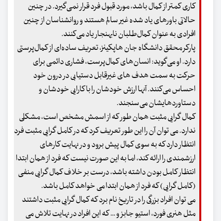
کاری کمتر از کمال باشد، مورد قبول فرد قرار نمی‌گیرد. در چنین
حالاتی باورهای یاد شده غیر سالم هستند و روانشناسان از چنین
افرادی به عنوان کمال‌طلبان نابهنجار یاد می‌کنند.
پارکر محقق دانشگاه جان هاپکینز، تعریف ساده‌ای از کمال‌پرستی
دارد. او می‌گوید: انسان‌های کمال‌پرست، فشاری دائمی برای
حرکت به سمت هدف های غیرقابل دستیابی در درون خود
احساس می‌کنند. آنها ارزش خودشان را با کارایی خودشان و
دستاوردهایشان می‌سنجند.
کمال گرایی مثبت همان طور که از اسمش مشخص است، مشکلی
ندارد. می توان آن را این طور تعریف کرد که در کامل گرایی مثبت فرد
انتظار دارد که به سوی کمال پیش برود و در نهایت کارهای
ارزشمندی را ارائه کند، اما به این صورت نیست که فرد از همان ابتدا
انتظار کامل بودن داشته باشد، درست بر خلاف کمال گرایی منفی
(کامل گرایی) که فرد از همان ابتدا می خواهد کامل باشد.
می توان افراد بزرگی را در تاریخ نام برد که کمال گرایی مثبت داشتند
مثل هنری فورد، استیو جابز و … که این افراد در نهایت تلاش می