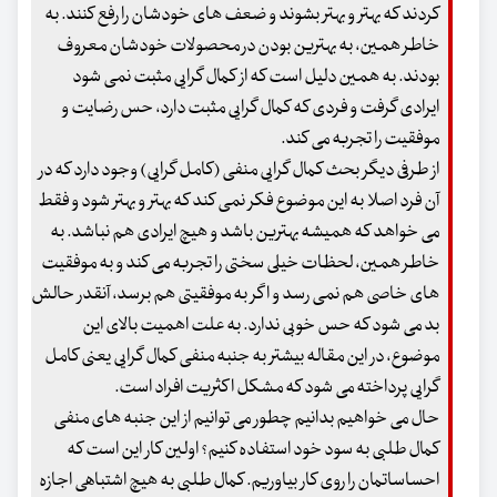
کردند که بهتر و بهتر بشوند و ضعف های خودشان را رفع کنند. به
خاطر همین، به بهترین بودن در محصولات خودشان معروف
بودند. به همین دلیل است که از کمال گرایی مثبت نمی شود
ایرادی گرفت و فردی که کمال گرایی مثبت دارد، حس رضایت و
موفقیت را تجربه می کند.
از طرفی دیگر بحث کمال گرایی منفی (کامل گرایی) وجود دارد که در
آن فرد اصلا به این موضوع فکر نمی کند که بهتر و بهتر شود و فقط
می خواهد که همیشه بهترین باشد و هیچ ایرادی هم نباشد. به
خاطر همین، لحظات خیلی سختی را تجربه می کند و به موفقیت
های خاصی هم نمی رسد و اگر به موفقیتی هم برسد، آنقدر حالش
بد می شود که حس خوبی ندارد. به علت اهمیت بالای این
موضوع، در این مقاله بیشتر به جنبه منفی کمال گرایی یعنی کامل
گرایی پرداخته می شود که مشکل اکثریت افراد است.
حال می خواهیم بدانیم چطور می توانیم از این جنبه های منفی
کمال طلبی به سود خود استفاده کنیم؟ اولین کار این است که
احساساتمان را روی کار بیاوریم. کمال طلبی به هیچ اشتباهی اجازه