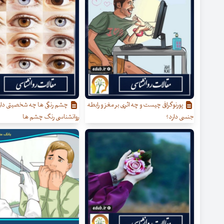
پورنوگرافی چیست و چه اثری بر مغز و رابطه
چشم رنگی ها چه شخصیتی دار
جنسی دارد؟
روانشناسی رنگ چشم ها