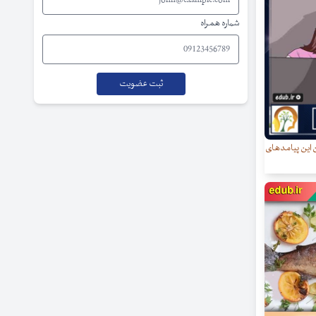
شماره همراه
این پیامدهای