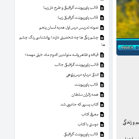
قالب پاورپوینت گرافیکی و طرح دار زیبا
قالب پاورپوینت گرافیکی زیبا
نمونه تدریس درس اول هدیه آسمان پنجم
چشم رنگی ها چه شخصیتی دارند؟ روانشناسی رنگ چشم
ها
قیافه و ظاهر واسه متولدین کدوم ماه، خیلی مهمه؟
قالب پاورپوینت گرافیکی جالب
اندکی درباره درس‌پژوهی
قالب پاورپوینت
همه زائران سلطان
کتاب پسری که جادویی شد
معرفی کتاب
م و زندگی
دوستی با کتاب
قالب پاورپوینت گرافیکی