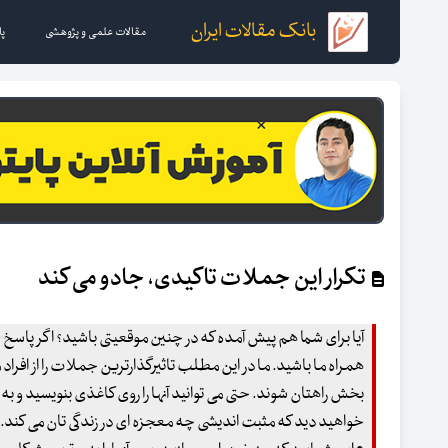
بانک مقالات ایران
مقالات علمی و پژوهشی
پا
تکرار این جملات تاکیدی، جادو می کند
آیا برای شما هم پیش آمده که در چنین موقعیتی باشید؟ اگر پاس
همراه ما باشید. ما در این مطلب تاثیرگذارترین جملات را از افراد مش
بخش راهتان شوند. حتی می توانید آنها را روی کاغذی بنویسید و به د
خواهید دید که مثبت اندیشی چه معجزه ای در زندگی تان می کند.