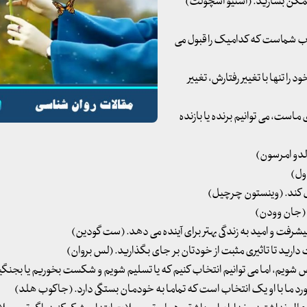
ل ممکن بسازید. (استیو اسچولت)
ب شماست که کدامیک را قبول می
ا تنها با تغییر رفتارش، تغییر
 ماست، می توانیم برنده یا بازنده
الدو امرسون)
اول)
صل کند. (وینستون چرچیل)
. (جان وودن)
پیشرفت و امید به زندگی بهتر برای آینده می دهد. (ست گودین)
 خلاص شویم، اما می توانیم انتخاب کنیم که یا تسلیم شویم و شکست بخوریم یا بجنگی
 ما با او یک انتخاب است که تماما به خودمان بستگی دارد. (جاکوب هلد)