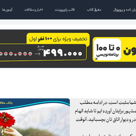
یان نامه و پروپوزال
معرفی کتاب
قالب پاورپوینت
اخبار و مقالات
آزمون‌ها
خ شما مثبت است، در ادامه مطلب
هور برایتان آورده ایم تا شاید الهام
ر و دیوار اتاق تان بچسبانید، آنوقت