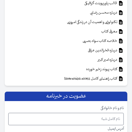
قالب پاورپوینت گرافیکی
درباره محسن رضایی
تکنولوژی و اهمیت آن در زندگی امروزی
معرفی کتاب
خلاصه کتاب سواد بصری
درباره فخرالدین عراقی
درباره امیر کبیر
کتاب پیوند زخم خورده
کتاب راهنمای کامل Interaction access
عضویت در خبرنامه
نام و نام خانوادگی
آدرس ایمیل