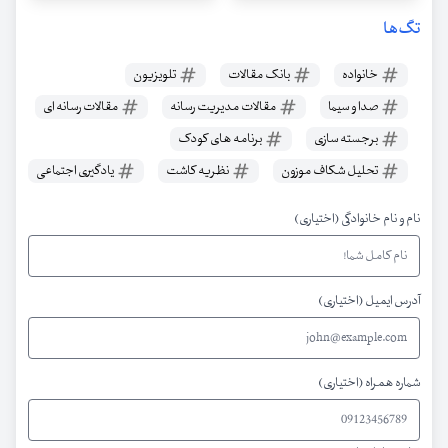
تگ‌ها
خانواده
بانک مقالات
تلویزیون
صدا و سیما
مقالات مدیریت رسانه
مقالات رسانه ای
برجسته سازی
برنامه های کودک
تحلیل شکاف موزون
نظریه کاشت
یادگیری اجتماعی
نام و نام خانوادگی (اختیاری)
آدرس ایمیل (اختیاری)
شماره همراه (اختیاری)