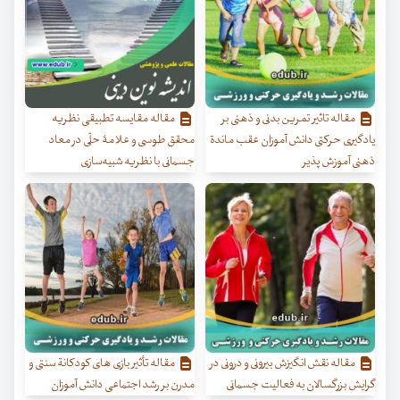
مقاله تاثیر تمرین بدنی و ذهنی بر
مقاله مقایسه تطبیقی نظریه
یادگیری حرکتی دانش آموزان عقب ماندة
محقق طوسی و علامۀ حلّی در معاد
ذهنی آموزش پذیر
جسمانی با نظریه شبیه‌سازی
مقاله نقش انگیزش بیرونی و درونی در
مقاله تأثیر بازی های کودکانة سنتی و
گرایش بزرگسالان به فعالیت جسمانی
مدرن بر رشد اجتماعی دانش آموزان