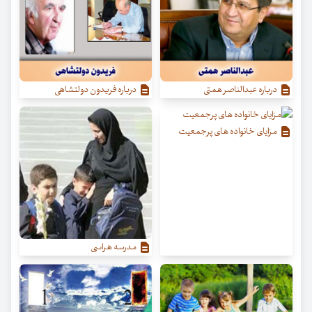
درباره عبدالناصر همتی
درباره فریدون دولتشاهی
مزایای خانواده های پرجمعیت
مدرسه هراسی