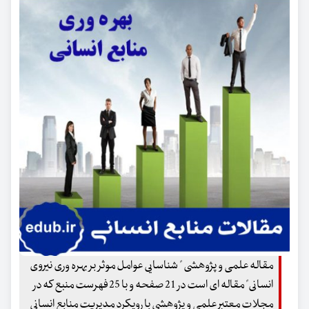
مقاله علمی و پژوهشی " شناسایی عوامل موثر بر بهره وری نیروی
انسانی" مقاله ای است در 21 صفحه و با 25 فهرست منبع که در
مجلات معتبر علمی و پژوهشی با رویکرد مدیریت منابع انسانی