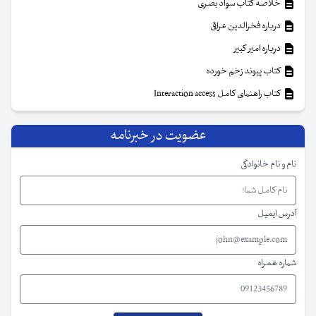
خلاصه کتاب سواد بصری
درباره فخرالدین عراقی
درباره امیر کبیر
کتاب پیوند زخم خورده
کتاب راهنمای کامل Interaction access
عضویت در خبرنامه
نام و نام خانوادگی
آدرس ایمیل
شماره همراه