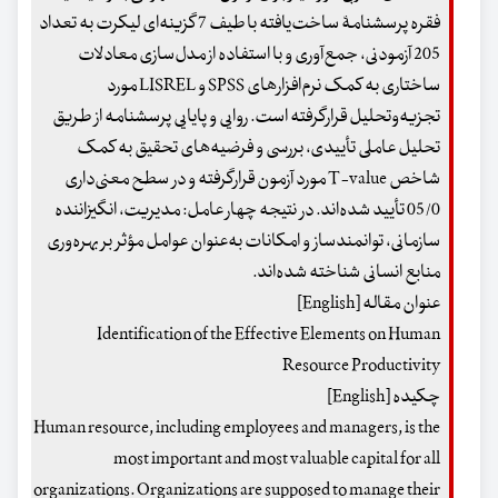
فقره پرسشنامۀ ساخت‌یافته با طیف 7 گزینه‌ای لیکرت به تعداد
205 آزمودنی، جمع‌آوری و با استفاده از مدل‌سازی معادلات
ساختاری به کمک نرم‌افزارهای SPSS و LISREL مورد
تجزیه‌و‌تحلیل قرارگرفته است. روایی و پایایی پرسشنامه از طریق
تحلیل عاملی تأییدی، بررسی و فرضیه‌های تحقیق به کمک
شاخص T-value مورد آزمون قرارگرفته و در سطح معنی‌داری
05/0 تأیید شده‌اند. در نتیجه چهار عامل: مدیریت، انگیزاننده
‌سازمانی، توانمندساز و امکانات به‌عنوان عوامل مؤثر بر بهره‌وری
منابع انسانی شناخته شده‌اند.
عنوان مقاله [English]
Identification of the Effective Elements on Human
Resource Productivity
چکیده [English]
Human resource, including employees and managers, is the
most important and most valuable capital for all
organizations. Organizations are supposed to manage their