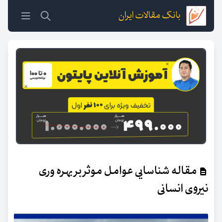
بانک مقالات ایران
مقاله شناسایی عوامل موثر بر بهره وری
نیروی انسانی