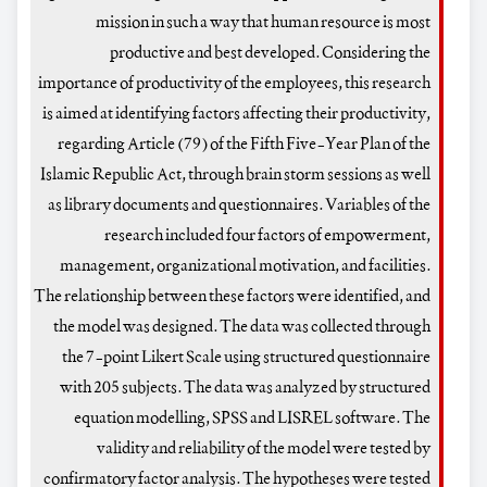
mission in such a way that human resource is most
productive and best developed. Considering the
importance of productivity of the employees, this research
is aimed at identifying factors affecting their productivity,
regarding Article (79) of the Fifth Five-Year Plan of the
Islamic Republic Act, through brain storm sessions as well
as library documents and questionnaires. Variables of the
research included four factors of empowerment,
management, organizational motivation, and facilities.
The relationship between these factors were identified, and
the model was designed. The data was collected through
the 7-point Likert Scale using structured questionnaire
with 205 subjects. The data was analyzed by structured
equation modelling, SPSS and LISREL software. The
validity and reliability of the model were tested by
confirmatory factor analysis. The hypotheses were tested