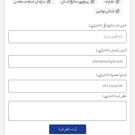
تجارت
بهره‌وری منابع انسان
سازمان صنعت معدن
استان بوشهر
نام و نام خانوادگی (اختیاری)
آدرس ایمیل (اختیاری)
شماره همراه (اختیاری)
نظر شما (اجباری)