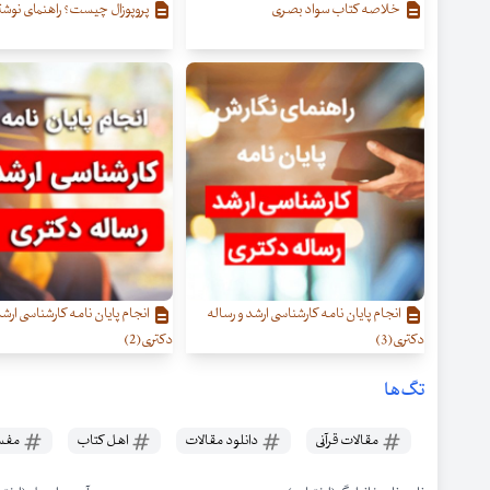
خلاصه کتاب سواد بصری
پروپوزال چیست؟ راهنمای نوشتن
انجام پایان نامه کارشناسی ارشد و رساله
انجام پایان نامه کارشناسی ارشد
دکتری(3)
دکتری(2)
تگ‌ها
مقالات قرآنی
دانلود مقالات
اهل کتاب
مفسر