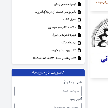
ی‌شود یک
درباره محسن رضایی
تکنولوژی و اهمیت آن در زندگی امروزی
معرفی کتاب
خلاصه کتاب سواد بصری
درباره فخرالدین عراقی
درباره امیر کبیر
کتاب پیوند زخم خورده
کتاب راهنمای کامل Interaction access
عضویت در خبرنامه
نام و نام خانوادگی
آدرس ایمیل