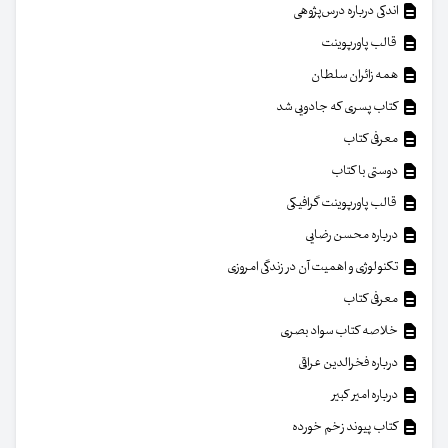
اندکی درباره درس‌پژوهی
قالب پاورپوینت
همه زائران سلطان
کتاب پسری که جادویی شد
معرفی کتاب
دوستی با کتاب
قالب پاورپوینت گرافیکی
درباره محسن رضایی
تکنولوژی و اهمیت آن در زندگی امروزی
معرفی کتاب
خلاصه کتاب سواد بصری
درباره فخرالدین عراقی
درباره امیر کبیر
کتاب پیوند زخم خورده