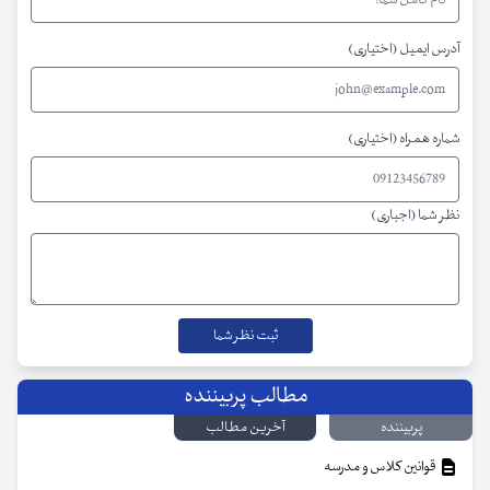
آدرس ایمیل (اختیاری)
شماره همراه (اختیاری)
نظر شما (اجباری)
مطالب پربیننده
پربیننده
آخرین مطالب
قوانین کلاس و مدرسه