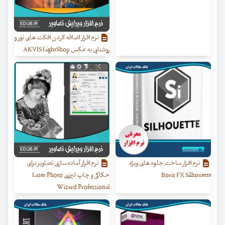
نرم افزار اضافه کردن افکت های نور و
روشنایی به عکس AKVIS LightShop
نرم افزار ساخت جلوه های ویژه
نرم افزار آماده سازی تصاویر برای
Boris FX Silhouette
حکاکی و چاپ لیزری Laser Photo
Wizard Professional