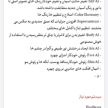
- Sky AI: تغییر حالت آسمان و تغییر خودکار رنگ های تصویر اصلی تا
با نور و رنگ آسمان جدید مطابقت داشته باشد.
- Color Harmony: اصلاح و تنظیم ها رنگ ها
- Supercontrast: افزودن جزئیات که عمق جدیدی به عکس می
بخشند. تنظیم تناژ با کنترل های مختلف
- Body AI: تغییر بدن برای لاغرتر یا چاق تر بنظر رسیدن با استفاده از
هوش مصنوعی
- Iris AI: ایجاد درخشش نور طبیعی و گیرا در چشم ها
- Face AI: رتوش خودکار اجزای چهره
- Skin AI: رتوش خودکار منافذ پوست، لکه ها و رتوش مو
- اعمال افکت های جادویی بر روی چهره
- و ...
سیستم مورد نیاز
Hardware