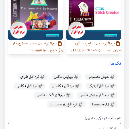
نرم افزار تبدیل تصاویر به الگوی
نرم افزار تبدیل عکس به طرح های
طراحی دوخت STOIK Stitch Creator
رنگی کارتونی Cartoon Art
تگ‌ها
هوش مصنوعی
ویرایش عکس
نرم افزار طراحی
نرم افزار گرافیکی
نرم افزار عکاسان
نرم افزار عکاسی
نرم افزار ویرایش عکس
نرم افزار افکت عکس
Luminar AI
نرم افزار Luminar AI
نام و نام خانوادگی (اختیاری)