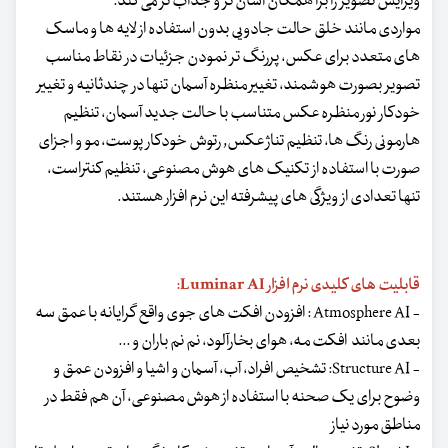
ویرایش تصویر را برا همگان آسان تر و جذاب تر می کند.
مواردی مانند خلق حالت جادویی بدون استفاده از لایه ها و ماسک
های متعدد برای عکس، پررنگ تر نمودن جزئیات در نقاط مناسب
تصویر بصورت هوشمند، تغییر منظره آسمان تنها در چندثانیه و تغییر
خودکار نور منظره عکس متناسب با حالت جدید آسمان، تنظیم
هارمونی رنگ ها، تنظیم تناژ عکس, رتوش خودکار پوست، مو و اجزای
صورت با استفاده از تکنیک های هوش مصنوعی، تنظیم کنتراست،
تنها تعدادی از ویژگی های پیشرفته این نرم افزار هستند.
قابلیت های کلیدی نرم افزار Luminar AI:
- Atmosphere AI : افزودن افکت های جوی واقع گرایانه با عمق سه
بعدی مانند افکت مه، هوای بخارآلود، نم نم باران و ...
- Structure AI: تشخیص افراد، آب، آسمان و اشیا و افزودن عمق و
وضوح برای یک صحنه با استفاده از هوش مصنوعی، آن هم فقط در
مناطق مورد نیاز