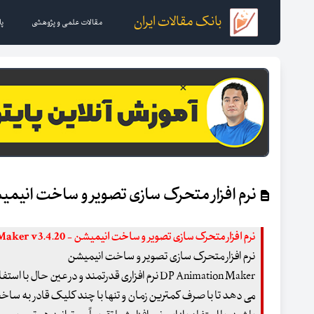
بانک مقالات ایران
مقالات علمی و پژوهشی
پا
نرم افزار متحرک سازی تصویر و ساخت انیمیشن imation Maker
نرم افزار متحرک سازی تصویر و ساخت انیمیشن - DP Animation Maker v3.4.20
نرم افزار متحرک سازی تصویر و ساخت انیمیشن
DP Animation Maker نرم افزاری قدرتمند و در عی