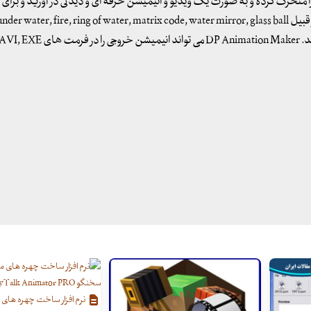
ی را متحرک کرده و به صورت یک ویدیو و انیمیشن حرفه ای و دیدنی در آورید و برای ای
نرم افزار ساخت چهره های