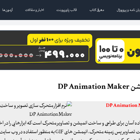
یان نامه و پروپوزال
معرفی کتاب
قالب پاورپوینت
اخبار و مقالات
آزمون‌ها
DP An
ن حال با استفاده آسان برای طراحی و ساخت انمیشن و تصاویر متحرک است که ابزارهایی را در اخ
می دهد تا با صرف کمترین زمان و تنها با چند کلیک قادر به ساخت تصاویر پس زمینه متحرک، انیمشن های GIF به منظور ا