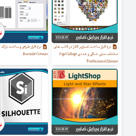
نرم افزار ساخت تصاویر کلاژ در قالب های
نر
مختلف متنی، شکلی و عددی FigrCollage
Barcode Creator
Professional Edition