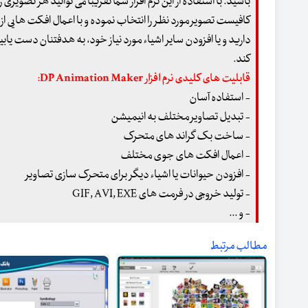
باشید. با استفاده از این نرم افزار شما تقریباً می توانید هر تصویر
کند.
قابلیت های کلیدی نرم افزار DP Animation Maker:
- استفاده آسان
- تبدیل تصاویر مختلف به انیمیشن
- ساخت بک گراند های متحرک
- اعمال افکت های جوی مختلف
- افزودن حیوانات یا اشیاء دیگر برای متحرک سازی تصاویر
- تولید خروجی در فرمت های GIF, AVI, EXE
- و ...
مطالب مرتبط