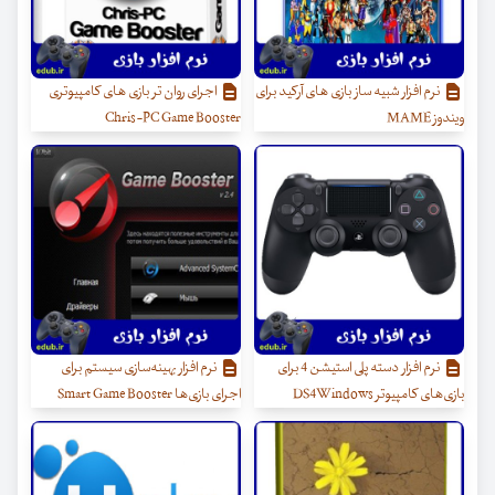
نرم افزار شبیه ساز بازی های آرکید برای
اجرای روان تر بازی های کامپیوتری
ویندوز MAME
Chris-PC Game Booster
نرم افزار دسته پلی استیشن 4 برای
نرم افزار بهینه‌سازی سیستم برای
بازی‌های کامپیوتر DS4Windows
اجرای بازی‌ها Smart Game Booster