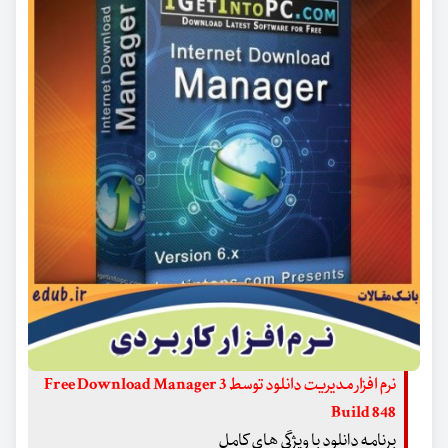
نرم افزار مدیریت دانلود توسط Free Download Manager 3
Build 848
برنامه دانلود با ویژگی های کامل