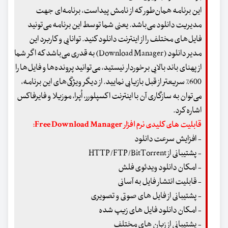
این برنامه همان‌طور که از نامش پیداست، برنامه‌ای جهت
مدیریت دانلود می‌باشد. یعنی شما توسط این برنامه می‌تونید
فایل‌های مختلف را از اینترنت دانلود کنید. توانایی و کاربرد این
مدیر دانلود (Download Manager) به قدری می‌باشد که اگر شما
از پهنای باند بالایی برخوردار نیستید، می‌توانید پرونده‌ها و فایل‌ها را
600% سریعتر از قبل بازیابی نمایید. از دیگر ویژگی‌های این برنامه،
می‌توان به سازگاری آن با اینترنت اکسپلورر، اُپرا، موزیلا و فایر‌فاکس
اشاره کرد.
قابلیت های کلیدی نرم افزار Free Download Manager:
- افزایش سرعت دانلود
- پشتیبانی از HTTP/FTP/BitTorrent
- امکان دانلود ویدئوی فلش
- قابلیت انتشار فایل به آسانی
- پشتیبانی از فایل های صوتی و تصویری
- امکان دانلود فایل های زیپ شده
- پشتیبانی از زبان های مختلف