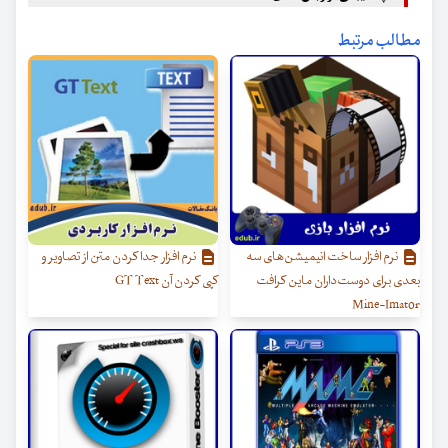
مطالب مرتبط
نرم افزار ساخت انیمیشن‌های سه
نرم افزار جدا کردن متن از تصاویر و
بعدی برای دوست‌داران ماین کرافت
کپی کردن آن GT Text
Mine-Imator