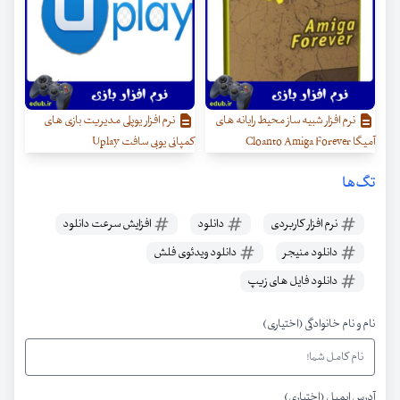
نرم افزار شبیه ساز محیط رایانه های
نرم افزار یوپلی مدیریت بازی های
آمیگا Cloanto Amiga Forever
کمپانی یوبی سافت Uplay
تگ‌ها
نرم افزار کاربردی
دانلود
افزایش سرعت دانلود
دانلود منیجر
دانلود ویدئوی فلش
دانلود فایل های زیپ
نام و نام خانوادگی (اختیاری)
آدرس ایمیل (اختیاری)