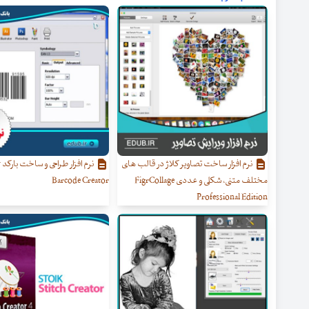
نرم افزار ساخت تصاویر کلاژ در قالب های
نر
مختلف متنی، شکلی و عددی FigrCollage
Barcode Creator
Professional Edition