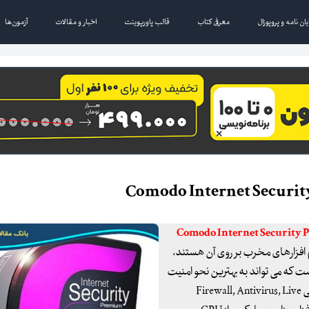
یان نامه و پروپوزال
معرفی کتاب
قالب پاورپوینت
اخبار و مقالات
آزمون‌ها
 افزارهای مخرب بر روی آن هستند،
فزار رایگان و کاملی است که می تواند به بهترین نحو امنیت
اینترنت شما را تأمین نماید. این نرم افزار قدرتمند از چهار بخش اصلی Firewall, Antivirus, Live