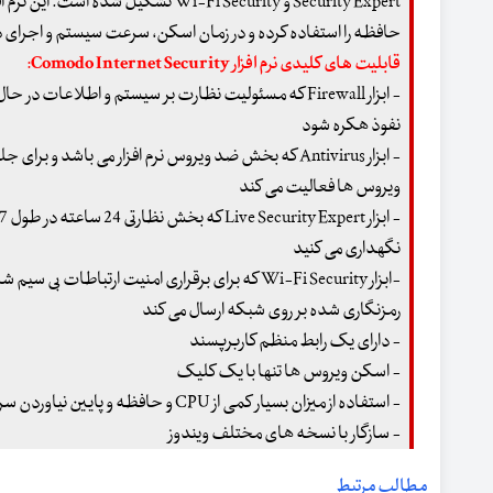
حافظه را استفاده کرده و در زمان اسکن، سرعت سیستم و اجرای دیگر
قابلیت های کلیدی نرم افزار Comodo Internet Security:
- ابزار Firewall که مسئولیت نظارت بر سیستم و اطلاعات در
نفوذ هکره شود
- ابزار Antivirus که بخش ضد ویروس نرم افزار می باشد و ب
ویروس ها فعالیت می کند
نگهداری می کنید
-ابزار Wi-Fi Security که برای برقراری امنیت ارت
رمزنگاری شده بر روی شبکه ارسال می کند
- دارای یک رابط منظم کاربرپسند
- اسکن ویروس ها تنها با یک کلیک
- استفاده از میزان بسیار کمی از CPU و حافظه و پایین نیاوردن سرعت سیستم و اجرای دیگر برنامه ها، در زمان اسکن
- سازگار با نسخه های مختلف ویندوز
مطالب مرتبط