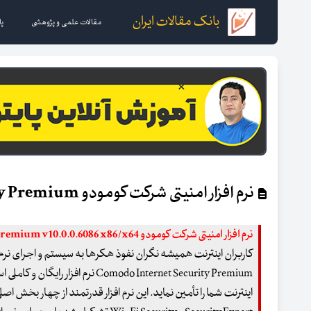
بانک مقالات ایران
مقالات علمی و پژوهشی
پا
نرم افزار امنیتی شرکت کومودو Comodo Internet Security Premium
نرم افزار امنیتی شرکت کومودو Comodo Internet Security Premium v10.0.0.6086 x86/x64
کاربران اینترنت همیشه نگران نفوذ هکرها به سیستم و اجرای نرم
Comodo Internet Security Premium نرم ا