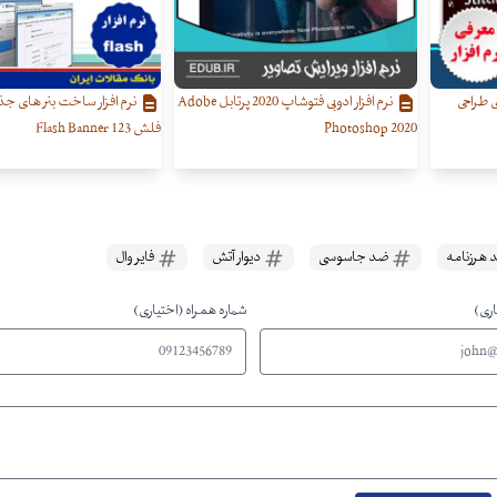
ی طراحی
نرم افزار ادوبی فتوشاپ 2020 پرتابل Adobe
نرم افزار ساخت بنر های جذا
Photoshop 2020
فلش 123 Flash Banner
هرزنامه
ضد جاسوسی
دیوار آتش
فایر وال
اری)
شماره همراه (اختیاری)