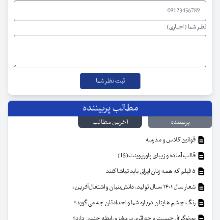
نظر شما (اجباری)
مطالب پربیننده
پربیننده
آخرین مطالب
قوانین کلاس و مدرسه
قالب آماده و زیبای پاورپوینت(15)
۵ فیلم که همه زنان ایرانی باید تماشا کنند
شعار سال ۱۴۰۱ «سال تولید، دانش‌بنیان و اشتغال‌آفرین»
رنگ چشم هایتان درباره شما و اجدادتان چه می گوید؟
پورنوگرافی چیست و چه اثری بر مغز و رابطه جنسی دارد؟