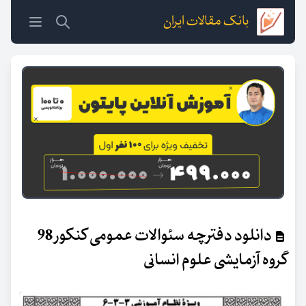
بانک مقالات ایران
دانلود دفترچه سئوالات عمومی کنکور 98
گروه آزمایشی علوم انسانی