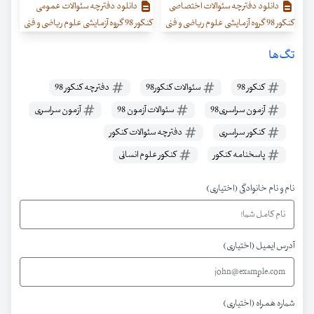
دانلود دفترچه سئوالات اختصاصی
دانلود دفترچه سئوالات عمومی
کنکور 98 گروه آزمایشی علوم ریاضی و فنی
کنکور 98 گروه آزمایشی علوم ریاضی و فنی
تگ‌ها
کنکور 98
سئوالات کنکور98
دفترچه کنکور 98
آزمون سراسری98
سئوالات آزمون 98
آزمون سراسری
کنکور سراسری
دفترچه سئوالات کنکور
پاسخنامه کنکور
کنکور علوم انسانی
نام و نام خانوادگی (اختیاری)
آدرس ایمیل (اختیاری)
شماره همراه (اختیاری)