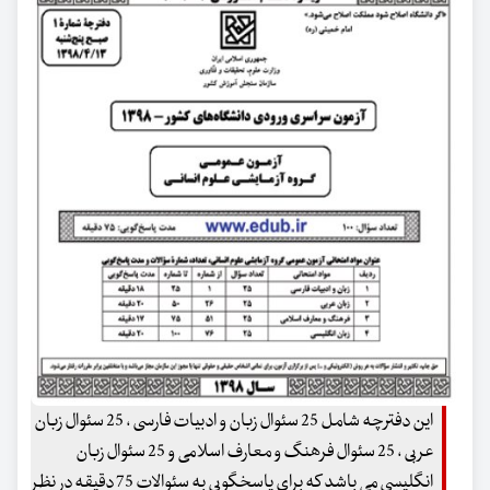
این دفترچه شامل 25 سئوال زبان و ادبیات فارسی ، 25 سئوال زبان
عربی ، 25 سئوال فرهنگ و معارف اسلامی و 25 سئوال زبان
انگلیسی می باشد که برای پاسخگویی به سئوالات 75 دقیقه در نظر