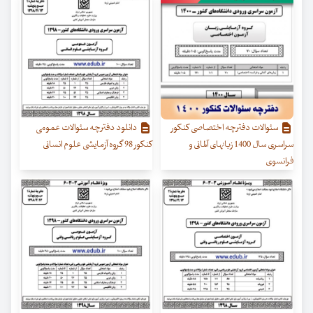
سئوالات دفترچه اختصاصی کنکور
دانلود دفترچه سئوالات عمومی
سراسری سال 1400 زبانهای آلمانی و
کنکور 98 گروه آزمایشی علوم انسانی
فرانسوی