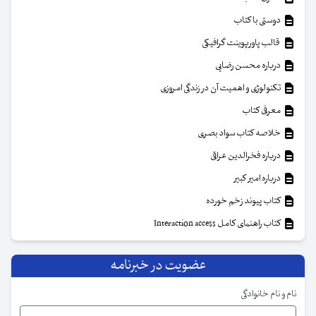
دوستی با کتاب
قالب پاورپوینت گرافیکی
درباره محسن رضایی
تکنولوژی و اهمیت آن در زندگی امروزی
معرفی کتاب
خلاصه کتاب سواد بصری
درباره فخرالدین عراقی
درباره امیر کبیر
کتاب پیوند زخم خورده
کتاب راهنمای کامل Interaction access
عضویت در خبرنامه
نام و نام خانوادگی