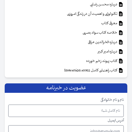
درباره محسن رضایی
تکنولوژی و اهمیت آن در زندگی امروزی
معرفی کتاب
خلاصه کتاب سواد بصری
درباره فخرالدین عراقی
درباره امیر کبیر
کتاب پیوند زخم خورده
کتاب راهنمای کامل Interaction access
عضویت در خبرنامه
نام و نام خانوادگی
آدرس ایمیل