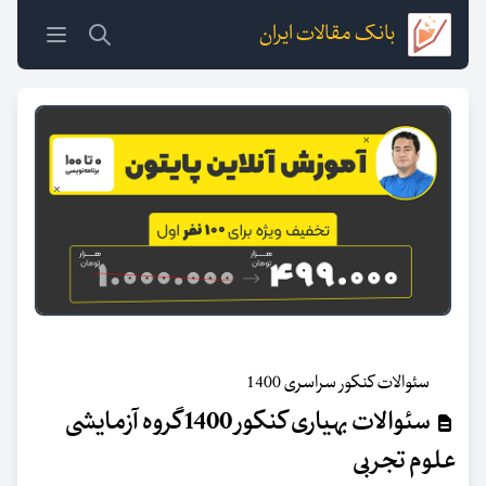
بانک مقالات ایران
سئوالات کنکور سراسری 1400
سئوالات بهیاری کنکور 1400 گروه آزمایشی
علوم تجربی