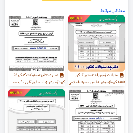
مطالب مرتبط
سئوالات آزمون اختصاصی کنکور
دانلود دفترچه سئوالات کنکور 98
1400 گروه آزمایشی علوم و معارف اسلامی
گروه آزمایشی زبان خارجی آلمانی و فرانسه