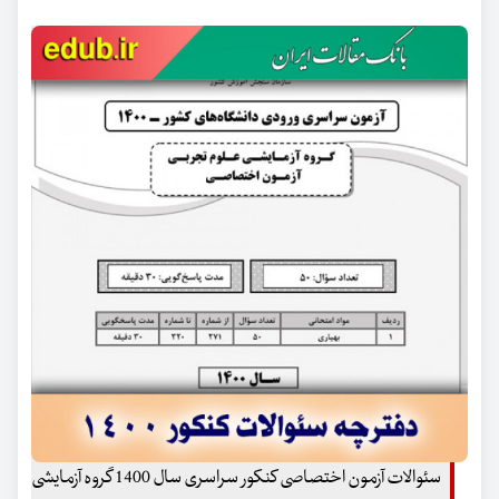
سئوالات آزمون اختصاصی کنکور سراسری سال 1400 گروه آزمایشی