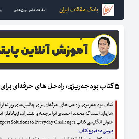
بانک مقالات ایران
مقالات علمی و پژوهشی
پا
کتاب بودجه‌ریزی؛ راه‌حل های حرفه‌ای برای
کتاب بودجه‌ریزی؛ راه‌حل های حرفه‌ای برای چالش‌های روزانه از 
هاروارد است که محمد احمدی آنرا ترجمه و انتشارات آریاناقلم آن
عنوان انگلیسی کتاب Preparing a Budget : Expert Solutions to Everyday Challenges است
بررسی موضوع کتاب: