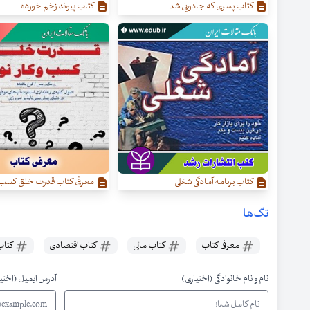
کتاب پسری که جادویی شد
کتاب پیوند زخم خورده
کتاب برنامه آمادگی شغلی
معرفی کتاب قدرت خلق کسب‌ و 
تگ‌ها
معرفی کتاب
کتاب مالی
کتاب اقتصادی
کتاب
نام و نام خانوادگی (اختیاری)
آدرس ایمیل (اختی