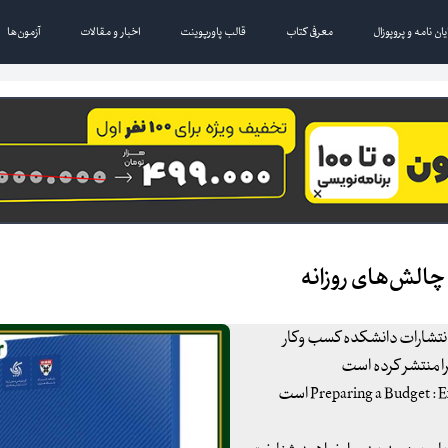
یان نامه و پروپوزال
معرفی کتاب
قالب پاورپوینت
اخبار و مقالات
آزمون‌ها
 چالش‌های روزانه
انتشارات دانشکده کسب ‌و‌کار
را منتشر کرده است