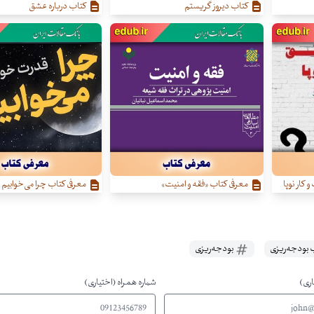
کتاب دیروز گریستم
کتاب درباره عشق
کار نوپا
معرفی کتاب «فقه و امنیت»
معرفی کتاب چرا می‌خوابیم
 بودجه‌ریزی
بودجه‌ریزی
اری)
شماره همراه (اختیاری)