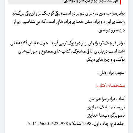
می‌شناسیم، پر از دردسر و دوستی.
برادر مزاحم من ماجرای دو برادر است؛ یکی کوچک‌تر و آن‌یکی بزرگ‌تر.
رابطه‌ی این دو برادر مثل همه‌ی برادرهایی است که می‌شناسیم، پر از
دردسر و دوستی.
برادر کوچک‌تر برایمان از برادر بزرگ‌تر می‌گوید. حرف‌هایش گلایه‌هایی
آشنا است درباره‌ی اتاقی مشترک، کتاب‌‌های ممنوع و جوراب‌های
بوگندو و چیزهای دیگر.
عجب برادرهایی!‍
مشخصات کتاب:
کتاب برادر مزاحم من
نویسنده: بابک صابری
تصویرگر: مهسا هدایتی
جلد نرم: چاپ اول، 1398 شابک: 978-622-6630-11-5