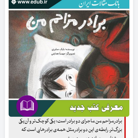
برادر مزاحم من ماجرای دو برادر است؛ یکی کوچک‌تر و آن‌یکی
بزرگ‌تر. رابطه‌ی این دو برادر مثل همه‌ی برادرهایی است که