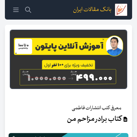
بانک مقالات ایران
معرفی کتب انتشارات فاطمی
کتاب برادر مزاحم من