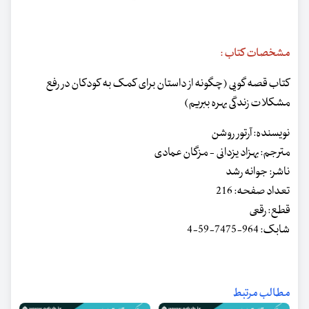
مشخصات کتاب :
کتاب قصه گویی (چگونه از داستان برای کمک به کودکان در رفع
مشکلات زندگی بهره ببریم)
نویسنده: آرتور روشن
مترجم: بهزاد یزدانی - مزگان عمادی
ناشر: جوانه رشد
تعداد صفحه: 216
قطع: رقعی
شابک: 964-7475-59-4
مطالب مرتبط