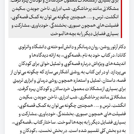
برای بسیاری از مشکلات معمول خردسالان و کودکان بهره گرفت.
مشکلاتی مانند پرخاشگری، شب ادراری، ناخن جویدن، مکیدن
انگشت، ترس و ... . همچنین چگونه می‌توان به کمک قصه‌گویی،
فضیلت‌هایی همچون صبوری، بخشندگی، خودباوری، مشارکت و
بسیاری فضایل دیگر را به بچه‌ها آموخت
دکتر آرتور روشن، روان‌درمانگر و دانش‌آموخته‌ی دانشگاه واترلوی
کانادا، در کتاب خود به نام «قصه‌گویی»، به ارائه دیدگاه‌ها و
اندیشه‌های ویژه‌اش درباره قصه‌‌گویی و تمثیل‌خوانی برای کودکان
می‌پردازد. او در این کتاب به روشنی آشکار می‌سازد که چگونه می‌توان از
قصه، داستان، تمثیل و استعاره همچون روشی درمانی و ابزاری تربیتی
برای بسیاری از مشکلات معمول خردسالان و کودکان بهره گرفت.
مشکلاتی مانند پرخاشگری، شب ادراری، ناخن جویدن، مکیدن
انگشت، ترس و ... . همچنین چگونه می‌توان به کمک قصه‌گویی،
فضیلت‌هایی همچون صبوری، بخشندگی، خودباوری، مشارکت و
بسیاری فضایل دیگر را به بچه‌ها آموخت. ساختار کتاب «قصه‌گویی»،
به دو بخش کلی تقسیم شده است. در بخش نخست، «کودکان و