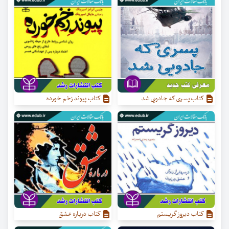
کتاب پسری که جادویی شد
کتاب پیوند زخم خورده
کتاب دیروز گریستم
کتاب درباره عشق