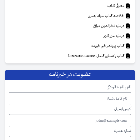
معرفی کتاب
خلاصه کتاب سواد بصری
درباره فخرالدین عراقی
درباره امیر کبیر
کتاب پیوند زخم خورده
کتاب راهنمای کامل Interaction access
عضویت در خبرنامه
نام و نام خانوادگی
آدرس ایمیل
شماره همراه