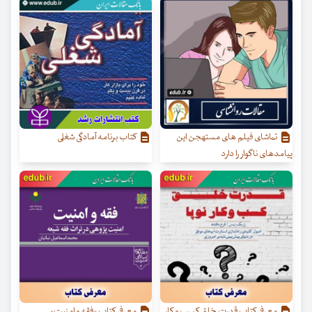
تماشای فیلم های مستهجن این
کتاب برنامه آمادگی شغلی
پیامدهای ناگوار را دارد
معرفی کتاب قدرت خلق کسب‌ و کار
معرفی کتاب «فقه و امنیت»