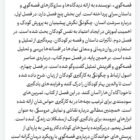
قصه‌گویی»، نویسنده به ارائه دیدگاه‌ها و سازوکارهای قصه‌گویی و
داستان‌سرایی ‌پرداخته است. این بخش پنج فصل دارد: در فصل اول،
درباره سرشت انسان، چگونگی نگرش پیشینیان به پرورش کودک و
اهمیت آموزش در ایجاد اعتماد به نفس کودکان بحث شده است. در
فصل دوم، تأثیرات داستان و قصه بر کودکان، بهره‌گیری از تمثیل و
استعاره در روان‌درمانی و معانی نمادها در افسانه‌ها بررسی و تحلیل
شده است. بر همین پایه، در فصل سوم کتاب، درباره‌ی عناصر
قصه‌گویی و آفرینش تمثیل گفت‌وگو ‌شده است. در فصل چهارم،
اصول ارتباط و چگونگی به کارگیری کودکان از زبان، شرح داده شده
است تا والدین بهتر کودکان را درک کنند و فرایندهای یادگیری
ناخودآگاه آن‌ها را آسان کنند. در این فصل از کتاب، تمرین‌های
سودمندی برای ترغیب بچه‌ها در به کارگیری حواس‌شان ارائه شده
است. همچنین مطالبی درباره نقاشی و نمایش عروسکی، به عنوان
ابزارهایی نیرومند برای یادگیری کودک از مشکلات زندگی، آمده است.
فصل پنجم، دربرگیرنده پاسخ‌های کوتاه دکتر روشن به پاره‌ای از
پرسش‌های خوانندگان درباره‌ی قصه‌گویی با رویکرد درمان‌گرانه است