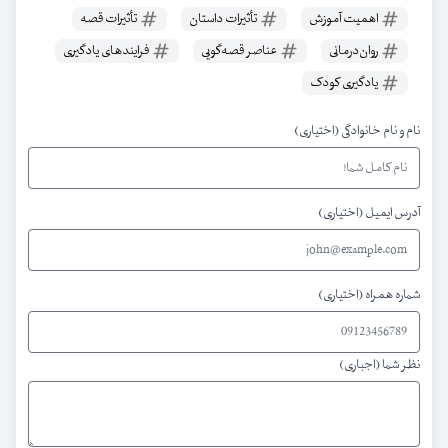
اهمیت آموزش
تأثیرات داستان
تأثیرات قصه
روان‌درمانی
عناصر قصه‌گویی
فرایندهای یادگیری
یادگیری کودک
نام و نام خانوادگی (اختیاری)
آدرس ایمیل (اختیاری)
شماره همراه (اختیاری)
نظر شما (اجباری)