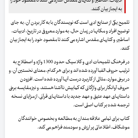
ادبیات، اساطیر، و کتابهای مقدس اشاره می کنند تا مقصود خود را
به ایجاز بیان کنند.
تلمیح یکی از صنایع ادبی است که نویسندگان با به کار بردن آن، به جای
توضیح افراد و مکانها در زمان حال، به موارد معروفی در تاریخ، ادبیات،
اساطیر، و کتابهای مقدس اشاره می کنند تا مقصود خود را به ایجاز بیان
کنند.
در فرهنگ تلمیحات ادبی و کلاسیک حدود 1300 واژه و اصطلاح به
ترتیب حروف الفبا آورده شده اند و برای هر کدام، معنای نخستین آن، و
در برخی موارد، مثالی از کاربرد درست آنها آورده شده است. افزودن
حروف آوانگار برای واژگانی که کمابیش ناآشنا هستند، و نیز مقایسه برخی
داستانهای عهد عتیق و عهد جدید با داستانهای قرآنی، از مزایای نسخه
ترجمه شده بر کتاب اصلی است.
کتاب برای تمامی علاقه مندان به مطالعه و بخصوص خوانندگان
موشکاف، اطلاعاتی پر ارزش و سودمند فراهم می کند.