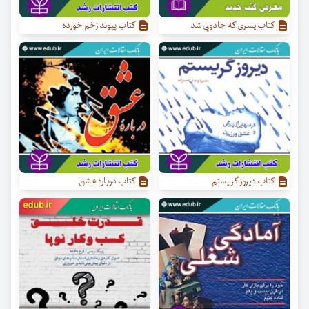
کتاب پسری که جادویی شد
کتاب پیوند زخم خورده
کتاب دیروز گریستم
کتاب درباره عشق