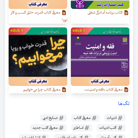
کتاب برنامه آمادگی شغلی
معرفی کتاب قدرت خلق کسب‌ و کار
نوپا
معرفی کتاب «فقه و امنیت»
معرفی کتاب چرا می‌خوابیم
تگ‌ها
ادبیات
معرفی کتاب
صنایع ادبی
کتب ادبیات
اساطیر
معرفی کتب جدید
کتب آموزشی
کتب ادبیات فارسی
انتشارات رشد