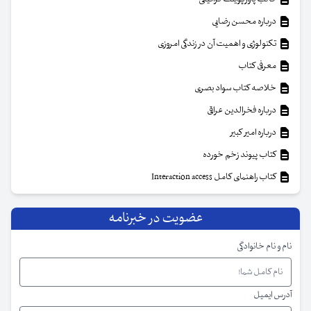
درباره محسن رضایی
تکنولوژی و اهمیت آن در زندگی امروزی
معرفی کتاب
خلاصه کتاب سواد بصری
درباره فخرالدین عراقی
درباره امیر کبیر
کتاب پیوند زخم خورده
کتاب راهنمای کامل Interaction access
عضویت در خبرنامه
نام و نام خانوادگی
آدرس ایمیل