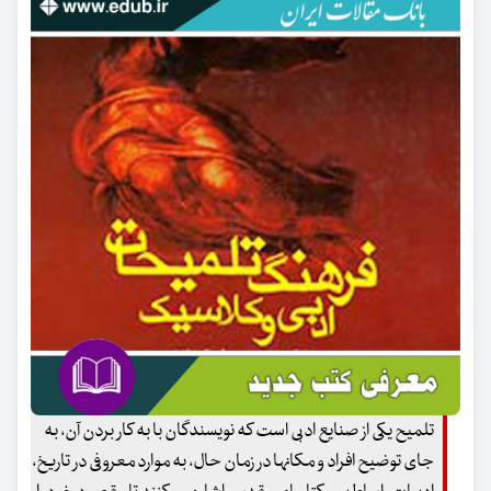
تلمیح یکی از صنایع ادبی است که نویسندگان با به کار بردن آن، به
جای توضیح افراد و مکانها در زمان حال، به موارد معروفی در تاریخ،