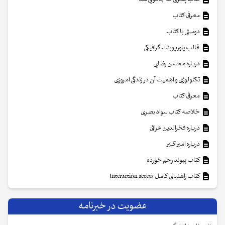
معرفی کتاب
دوستی با کتاب
قالب پاورپوینت گرافیکی
درباره محسن رضایی
تکنولوژی و اهمیت آن در زندگی امروزی
معرفی کتاب
خلاصه کتاب سواد بصری
درباره فخرالدین عراقی
درباره امیر کبیر
کتاب پیوند زخم خورده
کتاب راهنمای کامل Interaction access
عضویت در خبرنامه