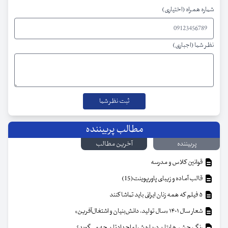
شماره همراه (اختیاری)
نظر شما (اجباری)
مطالب پربیننده
پربیننده
آخرین مطالب
قوانین کلاس و مدرسه
قالب آماده و زیبای پاورپوینت(15)
۵ فیلم که همه زنان ایرانی باید تماشا کنند
شعار سال ۱۴۰۱ «سال تولید، دانش‌بنیان و اشتغال‌آفرین»
رنگ چشم هایتان درباره شما و اجدادتان چه می گوید؟