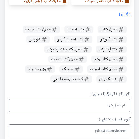
معرفی کتاب «فقه و امنیت»
معرفی کتاب چرا می‌خوابیم
تگ‌ها
معرفی کتاب
کتب ادبیات
معرفی کتب جدید
کتب آموزشی
کتب ادبیات فارسی
غزنویان
انتشارات رشد
معرفی کتب انتشارات رشد
معرفی کتاب رشد
معرفی کتب ادبیات
معرفی کتاب ادبیات
حسنک
وزیر غزنویان
حسنک وزیر
کتاب وسوسه عاشقی
نام و نام خانوادگی (اختیاری)
آدرس ایمیل (اختیاری)