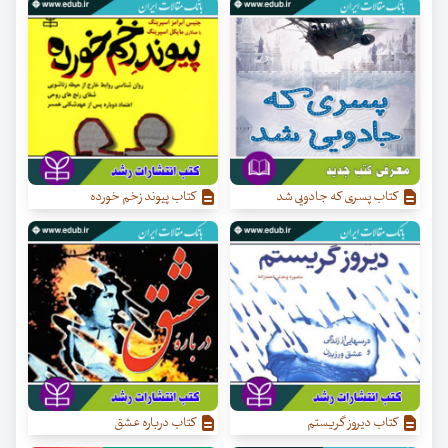
کتاب پسری که جادویی شد
کتاب پیوند زخم خورده
کتاب دیروز گریستم
کتاب درباره عشق