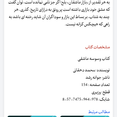
به هر تقدیر، از «بازار عاشقان» بلخ اگر جز نامی نمانده است، توان گفت
که عشق خود بازاری داشته است پر رونق به درازای تاریخ. گذری، هر
چند به شتاب، بر بساط این بازار و سوداگران آن شاید رخنه ای باشد به
راهی که هیچکس کرانه نیست.
مشخصات کتاب
کتاب وسوسه عاشقی
نویسنده : محمد دهقانی
ناشر: جوانه رشد
تعداد صفحه : 154
قطع: وزیری
شابک: 978-964-7475-57-8
مطالب مرتبط