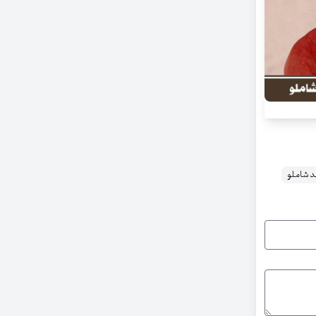
 شاملو