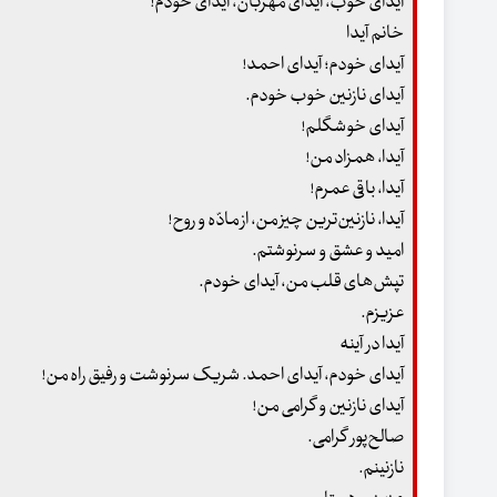
آیدای خوب، آیدای مهربان، آیدای خودم!
خانم آیدا
آیدای خودم؛ آیدای احمد!
آیدای نازنین خوب خودم.
آیدای خوشگلم!
آیدا، همزاد من!
آیدا، باقی عمرم!
آیدا، نازنین‌ترین چیز من، از مادّه و روح!
امید و عشق و سرنوشتم.
تپش‌های قلب من، آیدای خودم.
عزیزم.
آیدا در آینه
آیدای خودم، آیدای احمد. شریک سرنوشت و رفیق راه من!
آیدای نازنین و گرامی من!
صالح‌پور گرامی.
نازنینم.