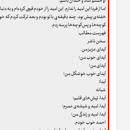
او هستم شاد و خندان باشم.
اما از فردا این امید را ندارم. این امید را از خودم قیچی کرده‌ام و 
هفته‌ی پیش بود. چند دقیقه‌یی با تو بودم و بعد ترکت کردم که خود
کوچه‌ها و پس‌کوچه‌ها پرسه زدم.
فهرست مطالب
سخن ناشر
آیدای عزیز من.
آیدای خوب من!
آیدای من!
آیدای خوب خوشگل من!
آیدا!
شبانه
آیدا، تپش‌های قلبم!
آیدا، امید و شیشه‌ی عمرم!
آیدا، امید و زندگی من!
احمد خوب خودم.