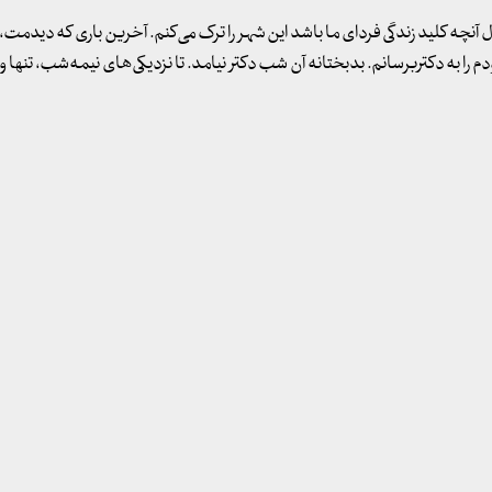
به دنبال آنچه کلید زندگی فردای ما باشد این شهر را ترک می‌کنم. آخرین باری که دیدمت
م را به دکتربرسانم. بدبختانه آن شب دکتر نیامد. تا نزدیکی‌های نیمه‌شب، تنها 