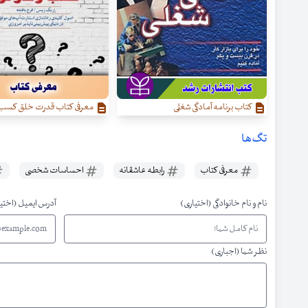
کتاب برنامه آمادگی شغلی
معرفی کتاب قدرت خلق کسب‌ و 
تگ‌ها
معرفی کتاب
رابطه عاشقانه
احساسات شخصی
نام و نام خانوادگی (اختیاری)
آدرس ایمیل (اختی
نظر شما (اجباری)