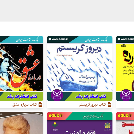
کتاب دیروز گریستم
کتاب درباره عشق