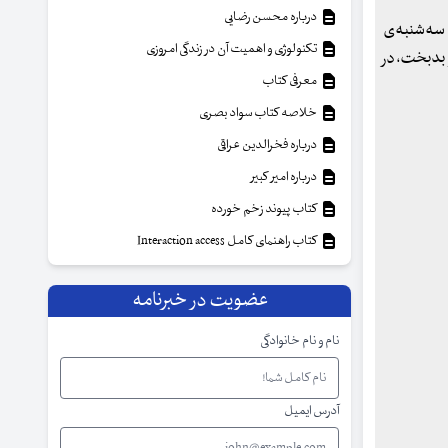
درباره محسن رضایی
، سه‌شنبه‌ی
تکنولوژی و اهمیت آن در زندگی امروزی
و بدبخت، در
معرفی کتاب
خلاصه کتاب سواد بصری
درباره فخرالدین عراقی
درباره امیر کبیر
کتاب پیوند زخم خورده
کتاب راهنمای کامل Interaction access
عضویت در خبرنامه
نام و نام خانوادگی
آدرس ایمیل