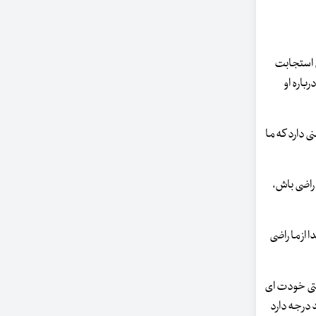
ای استجابت
باره او
ی دارد که ما
 راضی باش،
 از ما راضی
دوستی خودت ای
 درجه دارد