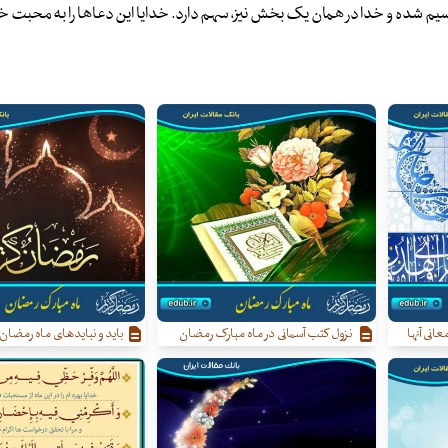
م شده و خدا در همان یک بخش نیز، سهم دارد. خدایا این دعاها را به محبت خ
انی آنها
نزول کتب آسمانی در ماه مبارک رمضان
باید و نبایدهای ماه رمضان