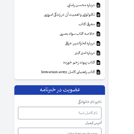
درباره محسن رضایی
تکنولوژی و اهمیت آن در زندگی امروزی
معرفی کتاب
خلاصه کتاب سواد بصری
درباره فخرالدین عراقی
درباره امیر کبیر
کتاب پیوند زخم خورده
کتاب راهنمای کامل Interaction access
عضویت در خبرنامه
نام و نام خانوادگی
آدرس ایمیل