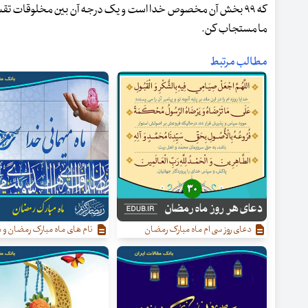
که ۹۹ بخش آن مخصوص خدا است و یک درجه آن بین مخلوقات تقسی
ما مستجاب کن.
مطالب مرتبط
دعای روز سی ام ماه مبارک رمضان
نام‌ های ماه مبارک رمضان و مع