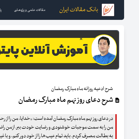
بانک مقالات ایران
مقالات علمی و پژوهشی
پا
شرح ادعیه روزانه ماه مبارک رمضان
شرح دعای روز نهم ماه مبارک رمضان
در دعای روز نهم ماه مبارک رمضان آمده است: «خدایا، من را ا
من را به سمت موجبات خوشنودی و رضایت خودت ببر. از من راضی 
به بطالت مصرف کردم. باید تمام عیب‌ها را از خود دور کنم، و با 