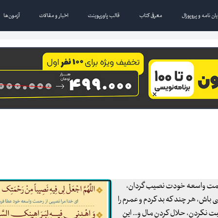
یان نامه و پروپوزال
معرفی کتاب
قالب پاورپوینت
اخبار و مقالات
آزمون‌ها
ز رحمت واسعه خودت نصیب گردان،
باش، هر چند که بد کردم و عمرم را
غیبت نکردن، حلال کردن مال و… این