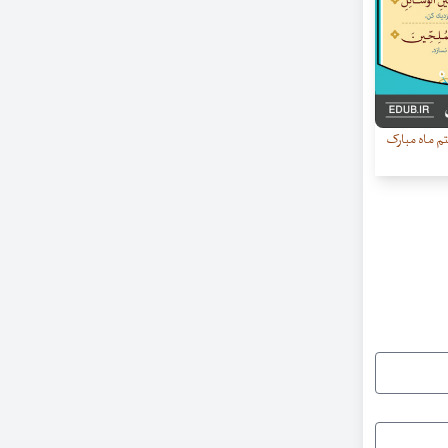
م ماه مبارک