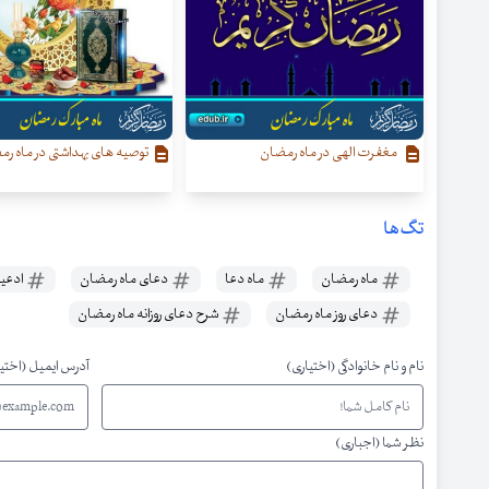
مغفرت الهی در ماه رمضان
توصیه های بهداشتی در ماه ر
تگ‌ها
ماه رمضان
ماه دعا
دعای ماه رمضان
ادعیه
دعای روز ماه رمضان
شرح دعای روزانه ماه رمضان
نام و نام خانوادگی (اختیاری)
آدرس ایمیل (اختی
نظر شما (اجباری)