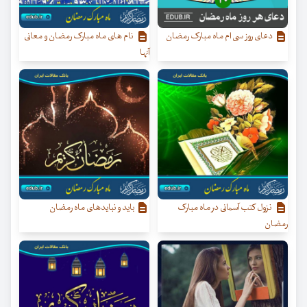
دعای روز سی ام ماه مبارک رمضان
نام‌ های ماه مبارک رمضان و معانی
آنها
نزول کتب آسمانی در ماه مبارک
باید و نبایدهای ماه رمضان
رمضان