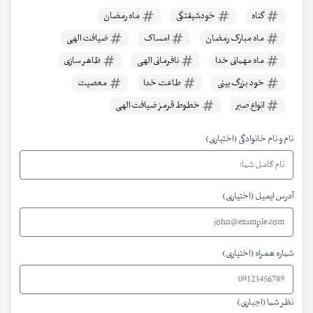
گناه
خودشیفتگی
ماه رمضان
ماه مبارک رمضان
امساک
ضیافت الهی
ماه مهمانی خدا
نافرمانی الهی
ظاهر سازی
خود بزرگ بینی
طاعت خدا
معصیت
انواع صبر
خطوط قرمز ضیافت الهی
نام و نام خانوادگی (اختیاری)
آدرس ایمیل (اختیاری)
شماره همراه (اختیاری)
نظر شما (اجباری)