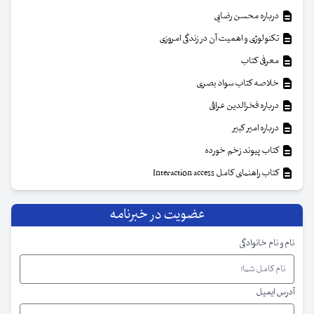
درباره محسن رضایی
تکنولوژی و اهمیت آن در زندگی امروزی
معرفی کتاب
خلاصه کتاب سواد بصری
درباره فخرالدین عراقی
درباره امیر کبیر
کتاب پیوند زخم خورده
کتاب راهنمای کامل Interaction access
عضویت در خبرنامه
نام و نام خانوادگی
آدرس ایمیل