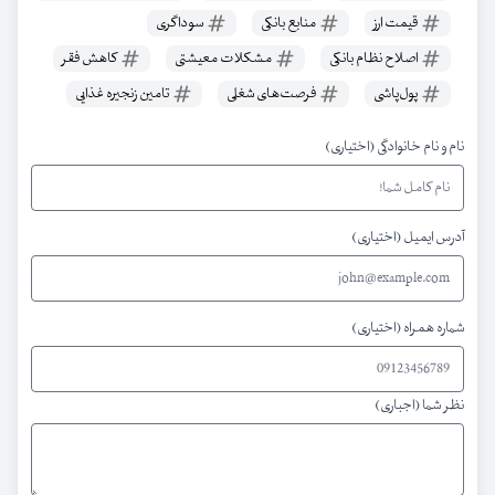
قیمت ارز
منابع بانکی
سوداگری
اصلاح نظام بانکی
مشکلات معیشتی
کاهش فقر
پول‌پاشی
فرصت‌های شغلی
تامین زنجیره غذایی
نام و نام خانوادگی (اختیاری)
آدرس ایمیل (اختیاری)
شماره همراه (اختیاری)
نظر شما (اجباری)