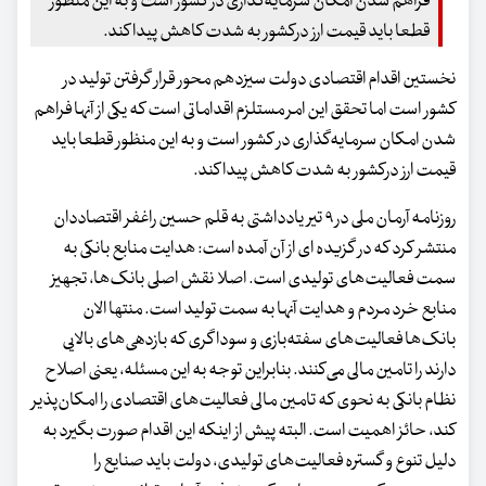
فراهم شدن امکان سرمایه‌گذاری در کشور است و به این منظور
قطعا باید قیمت ارز درکشور به شدت کاهش پیدا کند.
نخستین اقدام اقتصادی دولت سیزدهم محور قرار گرفتن تولید در
کشور است اما تحقق این امر مستلزم اقداماتی است که یکی از آنها فراهم
شدن امکان سرمایه‌گذاری در کشور است و به این منظور قطعا باید
قیمت ارز درکشور به شدت کاهش پیدا کند.
روزنامه آرمان ملی در ۹ تیر یادداشتی به قلم حسین راغفر اقتصاددان
منتشر کرد که در گزیده ای از آن آمده است: هدایت منابع بانکی به
سمت فعالیت‌های تولیدی است. اصلا نقش اصلی بانک‌ها، تجهیز
منابع خرد مردم و هدایت آنها به سمت تولید است. منتها الان
بانک‌ها فعالیت‌های سفته‌بازی و سوداگری که بازدهی‌های بالایی
دارند را تامین مالی می‌کنند. بنابراین توجه به این مسئله، یعنی اصلاح
نظام بانکی به نحوی که تامین مالی فعالیت‌های اقتصادی را امکان‌پذیر
کند، حائز اهمیت است. البته پیش از اینکه این اقدام صورت بگیرد به
دلیل تنوع و گستره فعالیت‌های تولیدی، دولت باید صنایع را