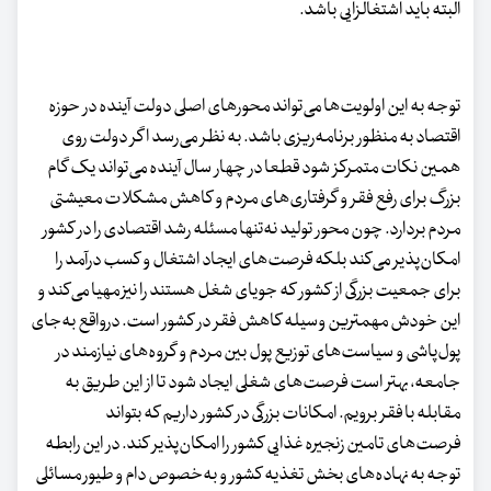
البته باید اشتغالزایی باشد.
توجه به این اولویت‌ها می‌تواند محورهای اصلی دولت آینده در حوزه
اقتصاد به منظور برنامه‌ریزی باشد. به نظر می‌رسد اگر دولت روی
همین نکات متمرکز شود قطعا در چهار سال آینده می‌تواند یک گام
بزرگ برای رفع فقر و گرفتاری‌های مردم و کاهش مشکلات معیشتی
مردم بردارد. چون محور تولید نه‌تنها مسئله رشد اقتصادی را در کشور
امکان‌پذیر می‌کند بلکه فرصت‌های ایجاد اشتغال و کسب درآمد را
برای جمعیت بزرگی از کشور که جویای شغل هستند را نیز مهیا می‌کند و
این خودش مهمترین وسیله کاهش فقر در کشور است. درواقع به‌جای
پول‌پاشی و سیاست‌های توزیع پول بین مردم و گروه‌های نیازمند در
جامعه، بهتر است فرصت‌های شغلی ایجاد شود تا از این طریق به
مقابله با فقر برویم. امکانات بزرگی در کشور داریم که بتواند
فرصت‌های تامین زنجیره غذایی کشور را امکان‌پذیر کند. در این رابطه
توجه به نهاده‌های بخش تغذیه کشور و به‌خصوص دام و طیور مسائلی