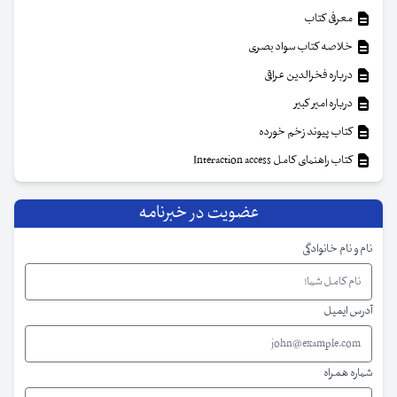
معرفی کتاب
خلاصه کتاب سواد بصری
درباره فخرالدین عراقی
درباره امیر کبیر
کتاب پیوند زخم خورده
کتاب راهنمای کامل Interaction access
عضویت در خبرنامه
نام و نام خانوادگی
آدرس ایمیل
شماره همراه