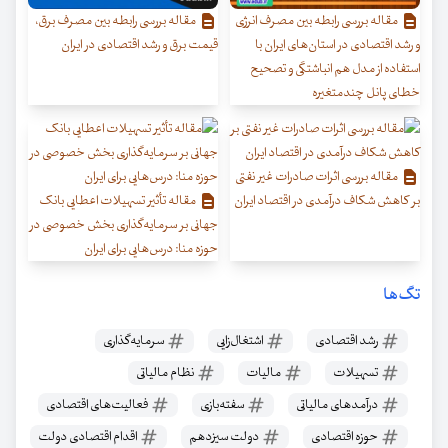
مقاله بررسی رابطه بین مصرف انرژی
مقاله بررسی رابطه بین مصرف برق،
و رشد اقتصادی در استان‌های ایران با
قیمت برق و رشد اقتصادی در ایران
استفاده از مدل هم انباشتگی و تصحیح
خطای پانل چندمتغیره
مقاله بررسی اثرات صادرات غیر نفتی
بر کاهش شکاف درآمدی در اقتصاد ایران
مقاله تأثیر تسهیلات اعطایی بانک
جهانی بر سرمایه‌گذاری بخش خصوصی در
حوزه منا: درس‌هایی برای ایران
تگ‌ها
رشد اقتصادی
اشتغال‌زایی
سرمایه‌گذاری
تسهیلات
مالیات
نظام مالیاتی
درآمدهای مالیاتی
سفته‌بازی
فعالیت‌های اقتصادی
حوزه اقتصادی
دولت سیزدهم
اقدام اقتصادی دولت