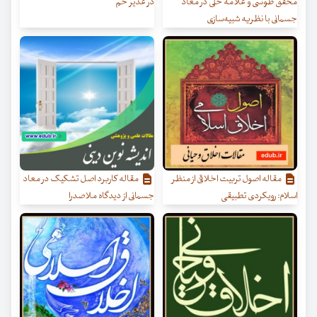
محقق طوسی و علامۀ حلّی در معاد
در غدیر خم
جسمانی با نظریه شبیه‌سازی
مقاله اصول تربیت اخلاقی از منظر
مقاله کاربرد اصل تشکیک در معاد
اسلام: رویکردی تطبیقی
جسمانی از دیدگاه ملاصدرا