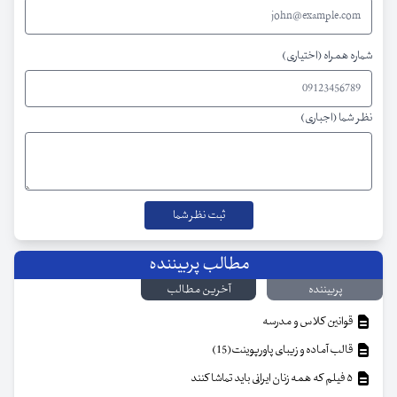
شماره همراه (اختیاری)
نظر شما (اجباری)
مطالب پربیننده
پربیننده
آخرین مطالب
قوانین کلاس و مدرسه
قالب آماده و زیبای پاورپوینت(15)
۵ فیلم که همه زنان ایرانی باید تماشا کنند