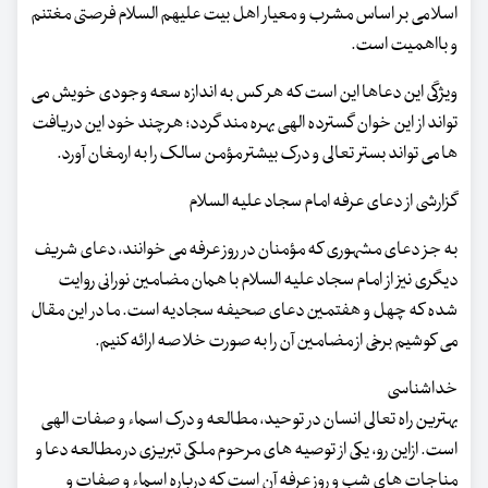
اسلامی بر اساس مشرب و معیار اهل بیت علیهم السلام فرصتی مغتنم
و بااهمیت است.
ویژگی این دعاها این است که هر کس به اندازه سعه وجودی خویش می
تواند از این خوان گسترده الهی بهره مند گردد؛ هرچند خود این دریافت
ها می تواند بستر تعالی و درک بیشتر مؤمن سالک را به ارمغان آورد.
گزارشی از دعای عرفه امام سجاد علیه السلام
به جز دعای مشهوری که مؤمنان در روز عرفه می خوانند، دعای شریف
دیگری نیز از امام سجاد علیه السلام با همان مضامین نورانی روایت
شده که چهل و هفتمین دعای صحیفه سجادیه است. ما در این مقال
می کوشیم برخی از مضامین آن را به صورت خلاصه ارائه کنیم.
خداشناسی
بهترین راه تعالی انسان در توحید، مطالعه و درک اسماء و صفات الهی
است. ازاین رو، یکی از توصیه های مرحوم ملکی تبریزی در مطالعه دعا و
مناجات های شب و روز عرفه آن است که درباره اسماء و صفات و