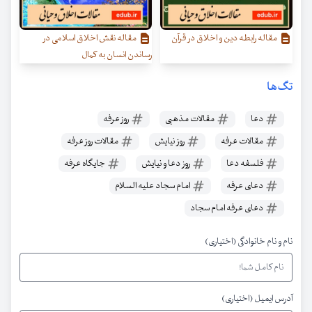
مقاله رابطه دین و اخلاق در قرآن
مقاله نقش اخلاق اسلامی در
رساندن انسان به کمال
تگ‌ها
دعا
مقالات مذهبی
روز عرفه
مقالات عرفه
روز نیایش
مقالات روز عرفه
فلسفه دعا
روز دعا و نیایش
جایگاه عرفه
دعای عرفه
امام سجاد علیه السلام
دعای عرفه امام سجاد
نام و نام خانوادگی (اختیاری)
آدرس ایمیل (اختیاری)