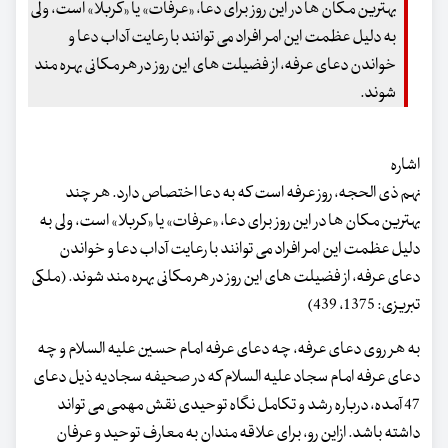
بهترین مکان ها در این روز برای دعا، «عرفات» یا «کربلا» است، ولی
به دلیل عظمت این امر افراد می توانند با رعایت آداب دعا و
خواندن دعای عرفه، از فضیلت های این روز در هر مکانی بهره مند
شوند.
اشاره
نهم ذی الحجه، روز عرفه است که به دعا اختصاص دارد. هر چند
بهترین مکان ها در این روز برای دعا، «عرفات» یا «کربلا» است، ولی به
دلیل عظمت این امر افراد می توانند با رعایت آداب دعا و خواندن
دعای عرفه، از فضیلت های این روز در هر مکانی بهره مند شوند. (ملکی
تبریزی: 1375، 439)
به هر روی دعای عرفه، چه دعای عرفه امام حسین علیه السلام و چه
دعای عرفه امام سجاد علیه السلام که در صحیفه سجادیه ذیل دعای
47 آمده، درباره رشد و تکامل نگاه توحیدی نقش مهمی می تواند
داشته باشد. ازاین رو، برای علاقه مندان به معارف توحید و عرفان