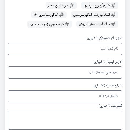
نتایج آزمون سراسری
داوطلبان مجاز
انتخاب رشته کنکور سراسری
کنکور سراسری۱۴۰۰
سازمان سنجش آموزش
نتیجه نهایی آزمون سراسری
نام و نام خانوادگی (اختیاری)
آدرس ایمیل (اختیاری)
شماره همراه (اختیاری)
نظر شما (اجباری)