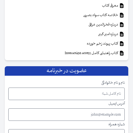
معرفی کتاب
خلاصه کتاب سواد بصری
درباره فخرالدین عراقی
درباره امیر کبیر
کتاب پیوند زخم خورده
کتاب راهنمای کامل Interaction access
عضویت در خبرنامه
نام و نام خانوادگی
آدرس ایمیل
شماره همراه