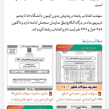
است.
مهلت انتخاب رشته در پذیرش بدون آزمون دانشگاه ها تا پنجم
شهریور ماه در درگاه الکترونیکی سازمان سنجش ادامه دارد و تاکنون
۴۵۹ هزار و ۴۴۹ نفر ثبت نام و انتخاب رشته کرده اند.
مطالب مرتبط
سئوالات آزمون اختصاصی کنکور
دانلود دفترچه سئوالات کنکور 98
1400 گروه آزمایشی علوم و معارف اسلامی
گروه آزمایشی زبان خارجی آلمانی و فرانسه