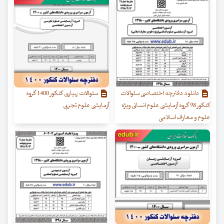
دانلود دفترچه اختصاصی سئوالات
سئوالات بهیاری کنکور 1400 گروه
کنکور 98 گروه آزمایشی علوم انسانی ویژه
آزمایشی علوم تجربی
علوم و معارف اسلامی