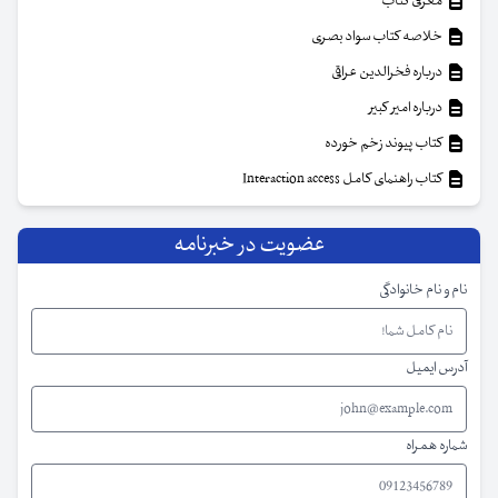
معرفی کتاب
خلاصه کتاب سواد بصری
درباره فخرالدین عراقی
درباره امیر کبیر
کتاب پیوند زخم خورده
کتاب راهنمای کامل Interaction access
عضویت در خبرنامه
نام و نام خانوادگی
آدرس ایمیل
شماره همراه