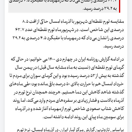
۴۳.۷ درصدی را نشان می‌داد که در مهرماه با عقبگرد ۴.۵ درصدی
به ۳۹.۲ درصد رسید.
مقایسه تورم نقطه‌ای شهریور با آذرماه امسال حاکی از افت ۸.۵
درصدی این شاخص است. در شهریور ماه تورم نقطه‌ای عدد ۴۳.۷
درصدی را نشان می‌داد که در مهرماه با عقبگرد ۴.۵ درصدی به ۳۹.۲
درصد رسید.
در ادامه گزارش روزنامه ایران در چهارم دی ۱۴۰۰ می خوانیم: در حالی که
گرمای تورم نقطه‌ای (نسبت به ماه مشابه سال قبل) در بهمن سال
گذشته به بیش از ۵۳ درصد رسیده بود و این گرمای سوزان برای مردم تا
خرداد امسال هم با حرارت بالای ۵۰ درصد باقی مانده بود؛ طی ماه‌های
گذشته شاهد کاهش این دما هستیم. هرچند همچنان نرخ تورم در
آذرماه بالاست و فشار زیادی بر سفره‌های مردم وارد می‌کند، اما روند
کاهش شتاب صعودی شاخص تورم از مهرماه آغاز شده و در آذرماه
برای سومین ماه پیاپی این روند ادامه داشته است.
براساس تازه‌ترین گزارش مرکز آمار ایران، در آذرماه امسال، نرخ تورم