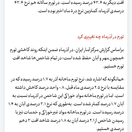
افت دیگر به ۴۳.۴ درصد رسیده است. در تورم سالانه هم نرخ ۴۳.۴
درصدی آذرماه، کمترین نرخ در ۵ ماه اخیر بوده است.
تورم در آذرماه چه تغییری کرد
براساس گزارش مرکز آمار ایران، در آذرماه ضمن اینکه روند کاهشی تورم
همچون مهر و آبان حفظ شده است؛ در تمام شاخص‌ها شاهد افت
تورم هستیم.
همانگونه که اشاره شد، نرخ تورم ماهانه آذر به ١.٧ درصد رسیده که در
مقایسه با نرخ ۲.۵ درصدی ماه قبل، ٠.٨ واحد درصد کاهش داشته
است. اما در تورم ماهانه مواد خوراکی این شاخص در آذرماه نسبت به
آبان ۱.۷ درصد کمتر شده است. به‌طوری که نرخ ۳.۱ درصدی آبان به ۱.۴
درصد رسیده است. در تورم ماهانه مواد غیرخوراکی و خدمات نیز با
رسیدن شاخص از ۲.۱ درصد آبان به ۱.۸ درصد شاهد افت ۳ دهم
درصدی هستیم.