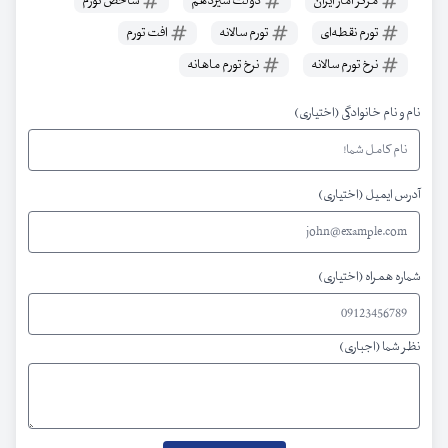
مرکز آمار ایران
دولت سیزدهم
شاخص تورم
تورم نقطه‌ای
تورم سالانه
افت تورم
نرخ تورم سالانه
نرخ تورم ماهانه
نام و نام خانوادگی (اختیاری)
آدرس ایمیل (اختیاری)
شماره همراه (اختیاری)
نظر شما (اجباری)