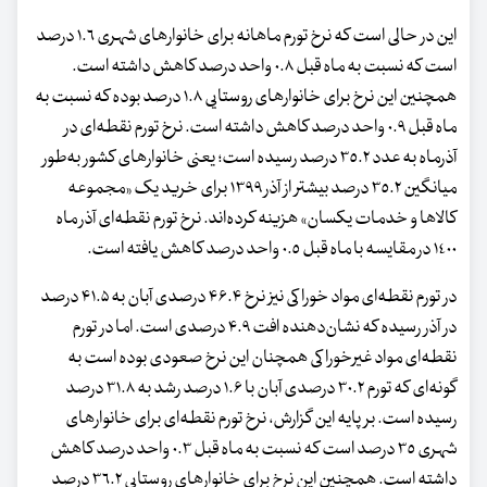
این در حالی است که نرخ تورم ماهانه برای خانوارهای شهری ١.٦ درصد
است که نسبت به ماه قبل ٠.٨ واحد درصد کاهش داشته است.
همچنین این نرخ برای خانوارهای روستایی ١.٨ درصد بوده که نسبت به
ماه قبل ٠.٩ واحد درصد کاهش داشته است. نرخ تورم نقطه‌ای در
آذرماه به عدد ٣٥.٢ درصد رسیده است؛ یعنی خانوارهای کشور به‌طور
میانگین ٣٥.٢ درصد بیشتر از آذر ١٣٩٩ برای خرید یک «مجموعه
کالاها و خدمات یکسان» هزینه کرده‌اند. نرخ تورم نقطه‌ای آذر ماه
١٤٠٠ در مقایسه با ماه قبل ٠.٥ واحد درصد کاهش یافته است.
در تورم نقطه‌ای مواد خوراکی نیز نرخ ۴۶.۴ درصدی آبان به ۴۱.۵ درصد
در آذر رسیده که نشان‌دهنده افت ۴.۹ درصدی است. اما در تورم
نقطه‌ای مواد غیرخوراکی همچنان این نرخ صعودی بوده است به
گونه‌ای که تورم ۳۰.۲ درصدی آبان با ۱.۶ درصد رشد به ۳۱.۸ درصد
رسیده است. بر پایه این گزارش، نرخ تورم نقطه‌ای برای خانوارهای
شهری ٣٥ درصد است که نسبت به ماه قبل ٠.٣ واحد درصد کاهش
داشته است. همچنین این نرخ برای خانوارهای روستایی ٣٦.٢ درصد