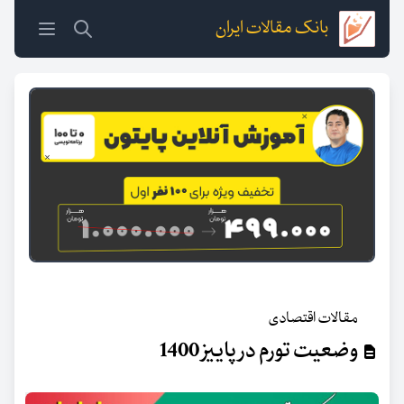
بانک مقالات ایران
مقالات اقتصادی
وضعیت تورم در پاییز 1400