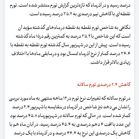
درصد رسید و در آذرماه که تازه‌ترین گزارش تورم منتشر شده است، تورم
نقطه‌ای با کاهش نیم درصدی به ۳۵.۲ درصد رسیده است.
نگاهی به شاخص تورم نقطه به نقطه در ماه‌های گذشته مؤید آن
است که این شاخص با ۳۵.۲ درصد به کمترین رقم در۱۵ ماه گذشته
رسیده است. پیش از این در شهریور سال گذشته تورم نقطه به نقطه با
۳۴.۴ درصد کمتر از نرخ آذرماه امسال بود و در مابقی ماه‌ها با اختلاف
زیادی بالاتر قرار داشت.
کاهش ۲.۴ درصدی تورم سالانه
در تورم سالانه که تغییرات نرخ تورم در ۱۲ ماهه منتهی به ماه مورد بررسی
را نشان می‌دهد نیز شاخص در آذرماه در مقایسه با شهریور ۲.۴ درصد
کمتر شده است. در حالی که تورم سالانه در شهریورماه ۴۵.۸ درصد بود
این عدد با افت ۴ دهم درصدی به ۴۵.۴ درصد رسید. در آبان‌ ماه هم با
کاهش یک درصدی این نرخ به ۴۴.۴ درصد و در آذرماه با یک درصد