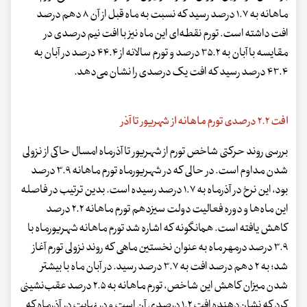
ماهانه به ۱.۷ درصد رسید که نسبت به ماه قبل از آن ۸ دهم درصد
افت داشته است. تورم نقطه‌ای این ماه نیز با افت نیم درصدی در
مقایسه با آبان به ۳۵.۲ درصد و تورم سالانه از ۴۴.۴ درصد در آبان به
۴۳.۴ درصد رسید که افت یک درصدی را نشان می‌دهد.
افت ۲.۲ درصدی تورم ماهانه از شهریور تا آذر
بررسی روند حرکتی شاخص تورم از شهریور تا آذرماه امسال حاکی از نزولی
شدن مداوم است. در حالی که در شهریورماه تورم ماهانه ۳.۹ درصد
بود، این نرخ در آذرماه به ۱.۷ درصد رسیده است. بدین ترتیب در فاصله
این ماه‌ها و دوره فعالیت دولت سیزدهم تورم ماهانه ۲.۲ درصد
کاهش یافته است. همانگونه که اشاره شد تورم ماهانه شهریورماه با
۳.۹ درصد درمهر ماه به عنوان نخستین ماهی که روند نزولی تورم آغاز
شد؛ به ۲ دهم درصد افت به ۳.۷ درصد رسید. در آبان ماه با بیشتر
شدن میزان کاهش این شاخص، تورم ماهانه به ۲.۵ درصد عقب‌نشینی
کرد که نشان‌دهنده افت ۱.۲ درصدی آن است و در نهایت در آذرماه که