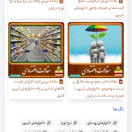
مقاله ارزیابی اثر افزایش سطح
مقاله بررسی رابطه بین نرخ بهره و نرخ
قیمت‌ها بر تغییرات رفاهی خانوارهای
تورم در ایران
شهری
مقاله تاثیر سطح توسعه یافتگی بر
مقاله بررسی اثرات افزایش قیمت
نسبت مواجهه‌ی خانوارهای شهری با
کالاهای اساسی بر رفاه خانوارهای شهری
هزینه زیاد سلامت در ایران
کشور
تگ‌ها
خانوارهای روستایی
نرخ تورم
خانوارهای شهری