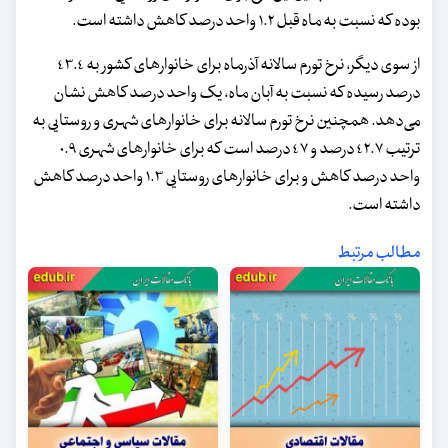
بوده که نسبت به ماه قبل ١.٢ واحد درصد کاهش داشته است.
از سوی دیگر، نرخ تورم سالانه آذرماه برای خانوارهای کشور به ٤٣.٤
درصد رسیده که نسبت به آبان ماه، یک واحد درصد کاهش نشان
می‌دهد. همچنین نرخ تورم سالانه برای خانوارهای شهری و روستایی به
ترتیب ٤٢.٧ درصد و ٤٧ درصد است که برای خانوارهای شهری ٠.٩
واحد درصد کاهش و برای خانوارهای روستایی ١.٣ واحد درصد کاهش
داشته است.
مطالب مرتبط