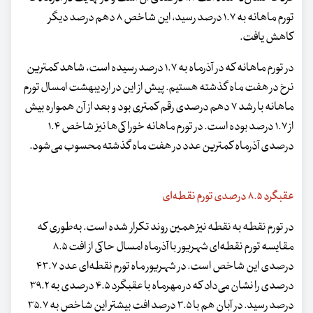
تورم ماهانه به ۱.۷ درصد رسید، این شاخص ۸ دهم درصد دیگر
کاهش یافت.
در تورم ماهانه که در آذرماه به ۱.۷ درصد رسیده است، شاهد کمترین
نرخ در هفت ماه گذشته هستیم. پیش از این در اردیبهشت امسال تورم
ماهانه با رشد ۷ دهم درصدی رقم کمتری بود و بعد از آن همواره بیش
از ۱.۷ درصد بوده است. در تورم ماهانه خوراکی‌ها نیز شاخص ۱.۴
درصدی آذرماه کمترین عدد در هفت ماه گذشته محسوب می‌شود.
عقبگرد ۸.۵ درصدی تورم نقطه‌ای
در تورم نقطه به نقطه نیز همین روند تکرار شده است. به‌طوری که
مقایسه تورم نقطه‌ای شهریور با آذرماه امسال حاکی از افت ۸.۵
درصدی این شاخص است. در شهریور ماه تورم نقطه‌ای عدد ۴۳.۷
درصدی را نشان می‌داد که در مهرماه با عقبگرد ۴.۵ درصدی به ۳۹.۲
درصد رسید. در آبان هم با ۳.۵ درصد افت بیشتر این شاخص به ۳۵.۷