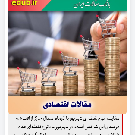
مقایسه تورم نقطه‌ای شهریور با آذرماه امسال حاکی از افت ۸.۵
درصدی این شاخص است. در شهریور ماه تورم نقطه‌ای عدد