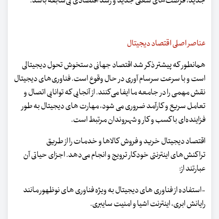
جدید، فرصت‌های شغلی جدید و رشد اقتصادی بی‌سابقه باشد.
عناصر اصلی اقتصاد دیجیتال
همانطور که پیشتر ذکر شد اقتصاد جهانی دستخوش تحول دیجیتالی
است و با سرعت سرسام آوری در حال وقوع است. فناوری‌های دیجیتال
نقش مهمی را در جامعه ما ایفا می‌کنند. از آنجایی که توانایی اتصال و
تعامل سریع و کارآمد ضروری می شود، مهارت های دیجیتال به طور
فزاینده‌ای با کسب و کار و شهروندان مرتبط است.
اقتصاد دیجیتال خرید و فروش کالاها و خدمات را از طریق
تراکنش‌های اینترنتی خودکار ترویج و انجام می‌دهد. اجزای حیاتی آن
عبارتند از:
-استفاده از فناوری های دیجیتال به ویژه فناوری های نوظهور مانند
رایانش ابری، اینترنت اشیا و امنیت سایبری.