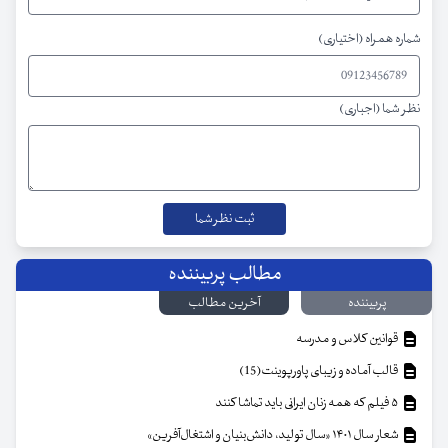
شماره همراه (اختیاری)
نظر شما (اجباری)
مطالب پربیننده
پربیننده
آخرین مطالب
قوانین کلاس و مدرسه
قالب آماده و زیبای پاورپوینت(15)
۵ فیلم که همه زنان ایرانی باید تماشا کنند
شعار سال ۱۴۰۱ «سال تولید، دانش‌بنیان و اشتغال‌آفرین»