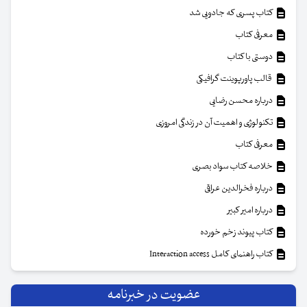
کتاب پسری که جادویی شد
معرفی کتاب
دوستی با کتاب
قالب پاورپوینت گرافیکی
درباره محسن رضایی
تکنولوژی و اهمیت آن در زندگی امروزی
معرفی کتاب
خلاصه کتاب سواد بصری
درباره فخرالدین عراقی
درباره امیر کبیر
کتاب پیوند زخم خورده
کتاب راهنمای کامل Interaction access
عضویت در خبرنامه