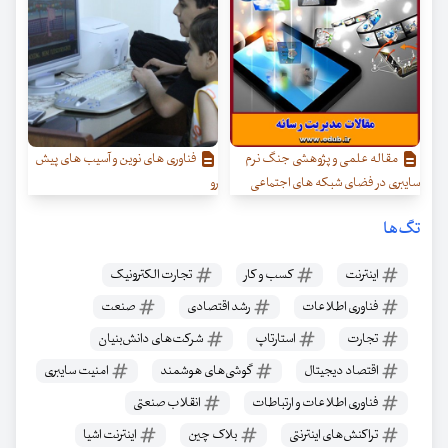
مقاله علمی و پژوهشی جنگ نرم
فناوری های نوین و آسیب های پیش
سایبری در فضای شبکه های اجتماعی
رو
تگ‌ها
اینترنت
کسب و کار
تجارت الکترونیک
فناوری اطلاعات
رشد اقتصادی
صنعت
تجارت
استارتاپ
شرکت‌های دانش‌بنیان
اقتصاد دیجیتال
گوشی‌های هوشمند
امنیت سایبری
فناوری اطلاعات و ارتباطات
انقلاب صنعتی
تراکنش‌های اینترنتی
بلاک چین
اینترنت اشیا