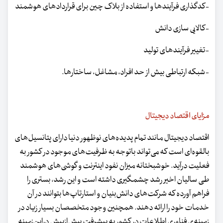
-کدگذاری فرآیندها و استفاده از بلاک چین برای قراردادهای هوشمند
-کالایی سازی دانش
-تغییر فرآیندهای تولید
-شبکه ارتباطی بیش از حد افراد، مشاغل، ساختارها.
مزایای اقتصاد دیجیتال
اقتصاد دیجیتال مانند تمام پدیده‌های نوظهور دنیا دارای پتانسیل‌های
بالقوه‌ای است که می‌تواند باتوجه به ظرفیت‌های موجود در کشور به
فعلیت درآید. خوشبختانه میزان نفود اینترنت و گوشی‌های هوشمند
طی سالیان اخیر رشد چشمگیری داشته است و این رشد، بستری را
فراهم آورده که شرکت‌های دانش‌بنیان و استا‌رتاپ‌ها بتوانند در آن
خدمات خود را ارائه دهند. همچنین وجود متخصصان بسیار زیاد در
زمینه‌ی فناوری اطلاعات در کشور به پیشرفت بیش‌ازپیش دراین‌زمینه