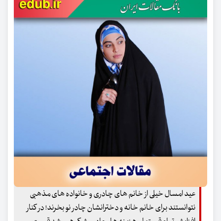
عید امسال خیلی از خانم های چادری و خانواده های مذهبی
نتوانستند برای خانم خانه و دخترانشان چادر نو بخرند! در کنار