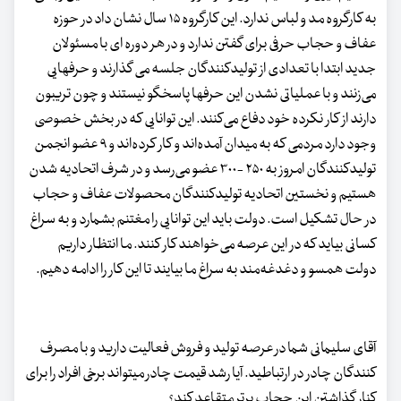
به کارگروه مد و لباس ندارد. این کارگروه ۱۵ سال نشان داد در حوزه
عفاف و حجاب حرفی برای گفتن ندارد و در هر دوره ای با مسئولان
جدید ابتدا با تعدادی از تولیدکنندگان جلسه می گذارند و حرفهایی
می‌زنند و با عملیاتی نشدن این حرفها پاسخگو نیستند و چون تریبون
دارند از کار نکرده خود دفاع می‌کنند. این توانایی که در بخش خصوصی
وجود دارد مردمی که به میدان آمده‌اند و کار کرده‌اند و ۹ عضو انجمن
تولیدکنندگان امروز به ۲۵۰ -۳۰۰ عضو می‌رسد و در شرف اتحادیه شدن
هستیم و نخستین اتحادیه تولیدکنندگان محصولات عفاف و حجاب
در حال تشکیل است. دولت باید این توانایی را مغتنم بشمارد و به سراغ
کسانی بیاید که در این عرصه می‌خواهند کار کنند. ما انتظار داریم
دولت همسو و دغدغه‌مند به سراغ ما بیایند تا این کار را ادامه دهیم.
آقای سلیمانی شما در عرصه تولید و فروش فعالیت دارید و با مصرف
کنندگان چادر در ارتباطید. آیا رشد قیمت چادر میتواند برخی افراد را برای
کنار گذاشتن این حجاب برتر متقاعد کند؟