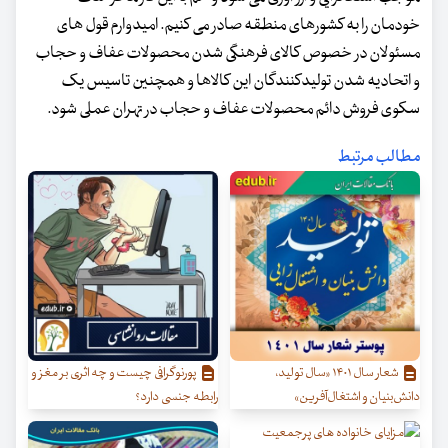
خودمان را به کشورهای منطقه صادر می کنیم. امیدوارم قول های
مسئولان در خصوص کالای فرهنگی شدن محصولات عفاف و حجاب
و اتحادیه شدن تولیدکنندگان این کالاها و همچنین تاسیس یک
سکوی فروش دائم محصولات عفاف و حجاب در تهران عملی شود.
مطالب مرتبط
شعار سال ۱۴۰۱ «سال تولید،
پورنوگرافی چیست و چه اثری بر مغز و
دانش‌بنیان و اشتغال‌آفرین»
رابطه جنسی دارد؟