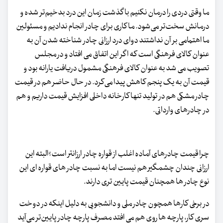
ما وقتی دردی را درمان نکنیم با گذشت زمان این درد بدخیم‌تر شده و
درمانش سخت‌تر می‌شود. ما کاری برای چادر انجام ندادیم و مسئولین
ما اهتمامی بر آن نداشتند دوای درد ارزانی چادر شناخته شدن آن به
عنوان کالای فرهنگی است که اگر این اتفاق می افتاد و در مجلس
تصویب می شد به عنوان کالای فرهنگی مشمول دریافت یارانه بود و
قیمت آن به یک پنجم کاهش پیدا می‌کرد. در حال حاضر هم در قیمت
چادر مشکی هم در تولید تنها کارخانه داخلی افزایش قیمت داریم و هم
در چادرهای وارداتی.
چرا قیمت چادرهای آماده اغلب از قواره چادر ارزانتر است؟البته این
ارزانی چندان چشمگیر هم نیست اما به نسبت چادر های قواره ای این
نوع چادر ها همچنان قیمت پایین تری دارند.
در برخی کارها همچون چادر ملی و دانشجویی به دلیل اینکه در دوخت
سری کار، پارچه ها روی هم می افتد مصرف پارچه چادر پایین‌تر می‌آید