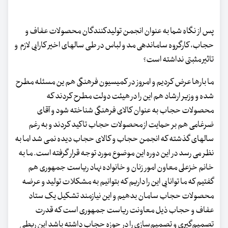
پس از نگاه شما به عنوان انجمن تولیدکنندگان محصولات عفاف و
حجاب، کارگروه ساماندهی مد و لباس در طی سالهای اخیر کارایی لازم و
تاثیر مثبتی نداشته است؟
ما بارها عرض کردیم و امروز در کمیسیون فرهنگی هم ین مسئله مطرح
شده و وزیر ارشاد هم این را در هیئت دولت مطرح کردند که
محصولات حجاب به عنوان کالای فرهنگی شناخته شود و آقای
ضرغامی هم بر حمایت از محصولات حجاب تاکید کردند و به رغم
سالهای گذشته که انجمن حجاب و کالای حجاب دیده نمی شد اما به
نظر می رسد در این دوره این موضوع مورد توجه قرار گرفته است. ما به
خانم خزعلی معاون امور زنان و خانواده نهاد ریاست جمهوری هم
گفتیم که ما توانایی این را داریم که بتوانیم به مشکلات تولید و عرضه
محصولات حجاب سامان بدهیم و این نیازمند تشکیل یک ستاد
عفاف و حجاب ذیل معاونت ریاست جمهوری است که قدرت
تصمیم‌گیری و تصمیم‌سازی را در حوزه حجاب داشته باشد این ربطی