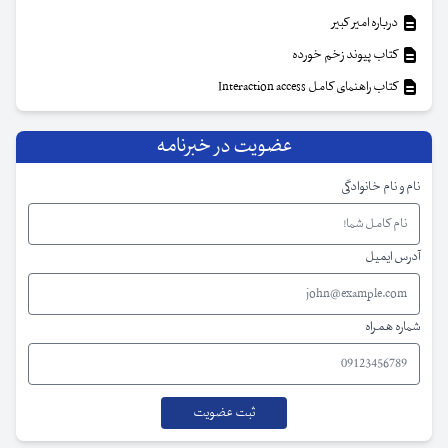
درباره امیر کبیر
کتاب پیوند زخم خورده
کتاب راهنمای کامل Interaction access
عضویت در خبرنامه
نام و نام خانوادگی
آدرس ایمیل
شماره همراه