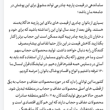
ساماندهی در قیمت پارچه چادر می تواند مشوقی برای این پوشش در
جامعه مان باشد؟
بسیاری از بانوان چادری از قیمت های بالای این پارچه ها گلایه‌مند
هستند. وقتی بعد از چند سال توان این را نداشته باشید که برای خود و
دختران تان پارچه چادر تهیه کنید ممکن است این حجاب برتر را کنار
بگذارید.کاهش قیمت در این بازار حتما تقاضای بیشتر مصرف
کنندگان را به دنبال خواهد داشت. تولید محصولات حجاب مهم
است و ما هر چیزی را که یک بانوی مسلمان از آن استفاده کند باید به
آسانی در دسترس همه قشرها قرار دهیم. در نمایشگاه قرآن امسال ما
۱۶۰ غرفه داشتیم و انواع و اقسام پوشاک بانوان را عرضه کردیم.
کشور ما این توانایی را دارد که در حوزه محصولات عفاف و حجاب به یکی
از قطب های اصلی محصولات عفاف و حجاب در منطقه تبدیل شود.
همین حالا هم برخی تولیدکنندکان به ۷-۸کشور منطقه صادرات
محصولات عفاف و حجاب دارند که این هم کاری اقتصادی است و
موجب اشتغالزایی و ارز آوری می شود و هم با این کار ما فرهنگ