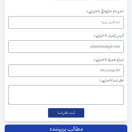
نام و نام خانوادگی (اختیاری)
آدرس ایمیل (اختیاری)
شماره همراه (اختیاری)
نظر شما (اجباری)
مطالب پربیننده