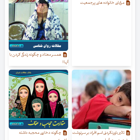
مزایای خانواده های پرجمعیت
همسر معتاد و چگونه زندگی کردن با
آنها ا
تاثیر باورنکردنی اسم افراد بر سرنوشت
چگونه دختری محجبه داشته