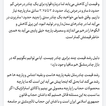
و قیمت آن کاهش می‌یابد اما درباره قواره برای یک چادر در عرض کم
حدود ۵ متر و در عرض زیاد حدود ۳.۵ تا ۳.۷۵ سانتی متر پارچه نیاز
داریم. وقتی شما می‌خواهید یک چادر سنتی را ببرید حدود ۱ متر پرت در
می‌آید اما در چادرهای مدل‌دار و در تولید انبوه، این پرتی کاهش و
الگوها را در هم می‌اندازند و مصرف پارچه خیلی پایین می‌آید به همین
خاطر قیمتش کمتر است.
دلیل رشد قیمت چند برابری چادر چیست. آیا می‌توانیم بگوییم که در
بازار چادر مشکی هم مافیا وجود دارد؟
رشد قیمت چادر مثل بقیه پارچه هاست و بقیه اجناس و پارچه ها هم
رشد می‌کند اما بحثی که اینجا پیش می آید این است که ما پارچه
محصولات حجاب را پارچه معمولی می بینیم یا کالای استراتژیک! اگر
ما نسبت به این مسئله قائل هستیم که داشتن حجاب قانون
جمهوری اسلامی ایران است و داشتن این حجاب تاثیر مثبتی بر جامعه