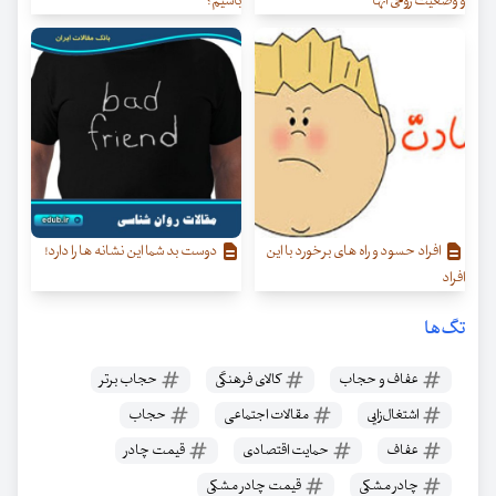
و وضعیت روحی آنها
باشیم؟
افراد حسود و راه های برخورد با این
دوست بد شما این نشانه ها را دارد!
افراد
تگ‌ها
عفاف و حجاب
کالای فرهنگی
حجاب برتر
اشتغال‌زایی
مقالات اجتماعی
حجاب
عفاف
حمایت اقتصادی
قیمت چادر
چادر مشکی
قیمت چادر مشکی