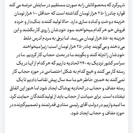
شهرکرد که محصولاتش را به صورت مستقیم در سایتش عرضه می کند
قواره چادر را ۳۵۰ هزار تومان گذاشته است که حداقل ۱۰۰ هزار تومان
هزینه دوخت و آماده سازی دارد. حالا تولید کننده، بنک‌دار و خرده
فروش هم هر کدام میخواهند سود خودشان را روی کار بکشند و این
هزینه به ۵۵۰ هزار تومان می‌رسد. اما برخی به مردم آدرس غلط
می‌دهند و می‌گویند چادر ۲۵۰ هزار تومان است! زیرا میخواهند
خودشان را تبرئه کنند و بگویند ما در بحث حجاب کار کردیم. ما در
سراسر کشور نزدیک به ۲۴۰ اتحادیه داریم که هر کدام از آنها در یک
رسته کار می کنند و هیچ کدام به شکل اختصاصی در حوزه حجاب کار
نمی‌کنند به همین خاطر هم ما سه سال پیش تقاضا دادیم تا یک
رسته عفاف و حجاب در اتحادیه پوشاک ایجاد شود اما هنوز این اتفاق
نیفتاده است. برای صیانت از حجاب باید از تولیدکنندگان حمایت کرد.
ما امیدواریم در دولت آقای رئیسی ستادی قدرتمند و تصمیم‌گیرنده در
حوزه عفاف و حجاب ایجاد شود.