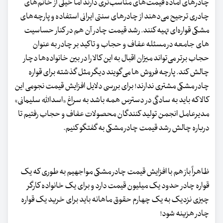
چادرهای آماده قیمت‌های مناسب‌تری دارند اما خیلی از خانم‌های
چادری ترجیح می‌دهند از چادرهای سنتی ایرانی استفاده و پارچه‌های
مشکی قواره‌ای تهیه کنند. رشد قیمت چادر آن هم در کنار حساسیت
های جامعه در مسئله عفاف و حجاب و تاکید بر چادر به عنوان
حجاب برتر می‌تواند میزان اقبال به این کالا را در بین خانواده‌ها دچار
چالش کند. پارچه فروش ها می‌گویند دیگر مثل گذشته برای قواره
چادر مشکی مشتری ندارند! برای بررسی دلایل افزایش قیمت نجومی این
کالا که باید به سادگی در دسترس همه باشد به سراغ «اسدالله سلیمانی»
مدیرعامل انجمن تولید کنندگان محصولات عفاف و حجاب رفتیم تا
درباره چالش رشد قیمت چادر مشکی به گفتگو کنیم.
ظاهراً باز هم با افزایش قیمت چادر مشکی مواجهیم به طوری که یک
قواره چادر حدود یک میلیون قیمت دارد و برای یک خانواده کارگر
چیزی نزدیک به یک چهارم حقوق ماهانه باید برای خرید یک قواره
چادر هزینه شود!