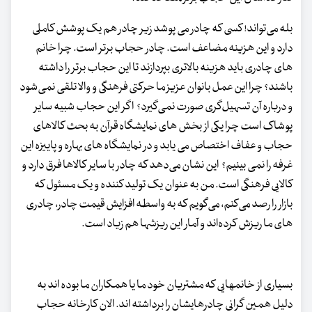
بله می‌تواند! کسی که چادر می پوشد زیر چادر هم یک پوشش کاملی
دارد و این هزینه مضاعف است. چادر حجاب برتر است. چرا خانم
های چادری باید هزینه بالاتری بپردازند تا این حجاب برتر را داشته
باشند؟ چرا این عمل بانوان عزیز ما حرکتی فرهنگی و والا تلقی نمی‌شود
و درباره آن تسهیل‌گری صورت نمی‌گیرد؟ اگر این حجاب شبیه سایر
پوشاک است چرا یکی از بخش های نمایشگاه قرآن به بحث کالاهای
حجاب و عفاف اختصاص می یابد و در نمایشگاه های بهاره و پاییزه این
غرفه را نمی بینیم؟ این نشان می‌دهد که چادر با سایر کالاها فرق دارد و
کالایی فرهنگی است. من به عنوان یک تولید کننده و یک مسئول که
بازار را رصد می‌کنم، می‌گویم که به واسطه افزایش قیمت چادر، چادری
های ما ریزش کرده‌اند و آمار این ریزشها هم زیاد است.
بسیاری از خانمهایی که مشتریان خود ما یا همکاران ما بوده اند به
دلیل همین گرانی چادرهایشان را برداشته اند. الان کارخانه حجاب