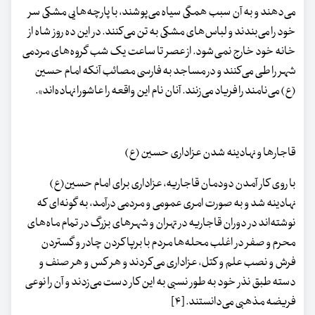
می‌دهند و به آن سبب همگی سیاه می‌پوشند، با پارچه‌هایی مشکی سر
خود را می‌بندند و لباس‌های مشکی به تن می‌کنند. در این ده روز شاه از
خانه خود خارج نمی‌شود. از عصر تا ساعت یک شب گروه‌های مردمی
شهر را طی می‌کنند و در مساجد به فارسی مصائب آنکه امام حسین
(ع) می‌نامند را فریاد می‌زنند. آنان نام این واقعه را عاشورا نهاده‌اند».
قاجارها و نهادینه شدن عزاداری حسین (ع)
با روی کار آمدن دودمان قاجاریه، عزاداری برای امام حسین(ع)
نهادینه شد و به صورت امری عمومی و مردمی درآمد، به گونه‌ای که
نوشته‌اند در دوران قاجاریه در تهران و شهرهای بزرگ در تمام ماه‌های
محرم و صفر در اغلب محله‌ها مردم با برپا کردن چادر و گستردن
فرش و نصب علم و کتل، عزاداری می‌کردند و هر کس و هر صنف و
دسته طبق نذر خود به طور نسبی به این کار دست می‌زدند و آن را نوعی
فریضه مذهبی می‌دانستند. [۴]