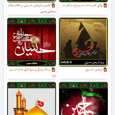
وقتی کمر امام حسین(ع) شکست
اهمیت اربعین حسینی در کلام مقام
معظم رهبری
اربعین حسینی
سبک زندگی و سیره قرآنی امام حسین
(ع)