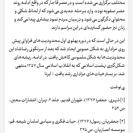
مختلف برگزاری می‌شده است و در عصر قاجار که در واقع ادامه روند
عصر صفویه بوده، وارد مرحله جدیدی می‌شود که از لحاظ شکلی و
محتوایی دگرگون می‌شود و در میان مردم نمود بیشتری پیدا می‌کند و
زنان نیز حضور گسترده‌ای در این مراسم دارند.
این در حالی است که در دوره پهلوی اول محدودیت‌های فراوانی پیش
روی عزاداری به شکل عمومی ایجاد شد که بعد از سرنگونی رضاشاه این
محدودیت‌ها به شکل ملموسی کاهش یافت. در ادامه، ریشه‌های
شکل‌گیری نهضت اسلامی که به انقلاب اسلامی سال ۱۳۵۷ منتهی
شد، بر بستر هیات‌های عزاداری رشد یافت./ ایرنا
پی‌نوشت
[۱] شهری، جعفر(۱۳۷۶). طهران قدیم، جلد ۲، تهران: انتشارات معین،
ص ۳۵۲
[۲] جعفریان، رسول(۱۳۷۶). حیات فکری و سیاسی امامان شیعه، قم:
موسسه انصاریان، ص ۳۲۵