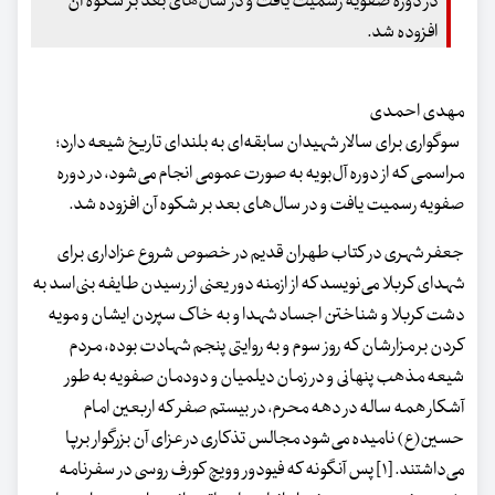
در دوره صفویه رسمیت یافت و در سال‌های بعد بر شکوه آن
افزوده شد.
مهدی احمدی
سوگواری برای سالار شهیدان سابقه‌ای به بلندای تاریخ شیعه دارد؛
مراسمی که از دوره‌ آل‌بویه به صورت عمومی انجام می‌شود، در دوره
صفویه رسمیت یافت و در سال‌های بعد بر شکوه آن افزوده شد.
جعفر شهری در کتاب طهران قدیم در خصوص شروع عزاداری برای
شهدای کربلا می‌نویسد که از ازمنه دور یعنی از رسیدن طایفه بنی‌اسد به
دشت کربلا و شناختن اجساد شهدا و به خاک سپردن ایشان و مویه
کردن بر مزارشان که روز سوم و به روایتی پنجم شهادت بوده، مردم
شیعه مذهب پنهانی و در زمان دیلمیان و دودمان صفویه به طور
آشکار همه ساله در دهه محرم، در بیستم صفر که اربعین امام
حسین(ع) نامیده می‌شود مجالس تذکاری در عزای آن بزرگوار برپا
می‌داشتند. [۱] پس آنگونه که فیودور وویچ کورف روسی در سفرنامه