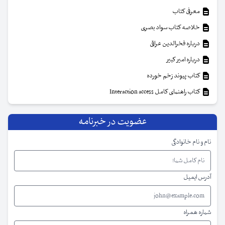
معرفی کتاب
خلاصه کتاب سواد بصری
درباره فخرالدین عراقی
درباره امیر کبیر
کتاب پیوند زخم خورده
کتاب راهنمای کامل Interaction access
عضویت در خبرنامه
نام و نام خانوادگی
آدرس ایمیل
شماره همراه