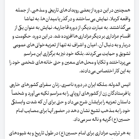
همچنین در این دوره از بعضی رویدادهای تاریخی و مذهبی، از جمله
واقعه کربلا، نمایش می‌ساختند و در گذر یا میدان‌ها، به تماشا
می‌گذاشتند. به عبارت دیگر، از دوره قاجاریه، نمایش به عنوان یکی از
اقسام عزاداری بر دیگر عزاداری‌ها افزوده شد. در این دوره، حکومت و
دربار و به دنبال آن، اعیان و اشراف نه تنها از تعزیه‌خوانی‌های عمومی
تشویق و حمایت می‌کردند، بلکه خود نیز به برگزاری این مراسم
می‌پرداختند و تکایا و محل‌های معین و حتی خانه‌های شخصی خود را
به این کار اختصاص می‌دادند.
انیس الدوله، ملکه ایران در دوره ناصری، زنان سفرای کشورهای خارجی
یا فرستادگان زن از کشورهای اروپایی را به مراسم تکیه می‌آورد و شخصاً
داستان تعزیه را برایشان شرح می‌داد و حتی برای آن که شدت وابستگی
خود را به مذهب تشیع نشان دهد در حضور آنها برای مصایب امام
حسین(ع) گریه و ناله سر می‌داد.
به هر ترتیب عزاداری برای امام حسین(ع) در طول تاریخ و به شیوه‌های