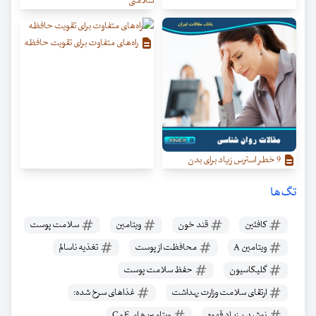
سلامتی
راه‌های متفاوت برای تقویت حافظه
9 خطر استرس زیاد برای بدن
تگ‌ها
کافئین
قند خون
ویتامین
سلامت پوست
ویتامین A
محافظت از پوست
تغذیه ناسالم
گلیکاسیون
حفظ سلامت پوست
ارتقای سلامت وزارت بهداشت
غذاهای سرخ شده:
نوشیدن زیاد قهوه
ویتامین‌های E و C