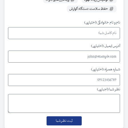
حفظ سلامت دستگاه گوارش‌
نام و نام خانوادگی (اختیاری)
آدرس ایمیل (اختیاری)
شماره همراه (اختیاری)
نظر شما (اجباری)