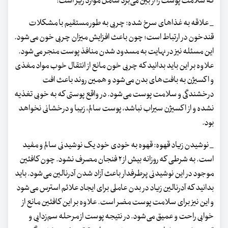
که سلامت پوست را از بین می‌برد شامل موارد زیر است:
_ علاقه به غذاهای سرخ شده: چربی به طور مستقیم با مشکلات
قندخون در ارتباط است؛ چون باعث افزایش میزان چربی خون می‌شود.
این مسئله نیز در نهایت به مسدود شدن منافذ پوست منجر می‌شود.
علاوه بر این باید بدانید که چربی خون مانع از انتقال خوب مواد مغذی
و اکسیژن به بافت‌های بدن می‌شود و همین روند باعث افت
درخشندگی و سلامت پوست می‌شود. در واقع پوستی که به خوبی تغذیه
نشده و از اکسیژن سیراب نباشد، پوست سالم، زیبا و درخشانی نخواهد
بود.
_ نوشیدن زیاد قهوه: قهوه به خودی خود یک نوشیدنی سالم و مفید
است. به شرطی که روزانه بیش از ۲ فنجان مصرف نشود. چون کافئین
موجود در این نوشیدنی پرطرفدار باعث آزاد شدن آدرنالین می‌شود. باید
بدانید که آدرنالین زیاد در بدن عاملی برای ایجاد علائم استرس می‌شود
و این نیز برای سلامت پوست مضر است. علاوه بر این کافئین مانع از
خوابی راحت و عمیق می‌شود. در نتیجه پوست از مرحله سم‌زدایی و