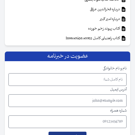
درباره فخرالدین عراقی
درباره امیر کبیر
کتاب پیوند زخم خورده
کتاب راهنمای کامل Interaction access
عضویت در خبرنامه
نام و نام خانوادگی
آدرس ایمیل
شماره همراه