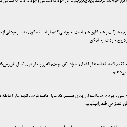
ه ما قرار خواهند گرفت. باید بپذیریم که در خود ما مشکلی وجود دارد که باعث می ش
م مشارکت و همکاری شما است. چیزهایی که ما را احاطه کرده‌اند سرنخ‌هایی از 
در درون خودت ایجاد کن.
تغییر کنید، نه آدم‌ها و اشیای اطراف‌تان. چیزی که روح ما را برای تعالی بارور می‌ک
 می‌دهیم.
 من وجود دارد.ما آینه آن چیزی هستیم که ما را احاطه کرده و آنچه ما را احاطه کر
ن اتفاق می افتد را بپذیریم.