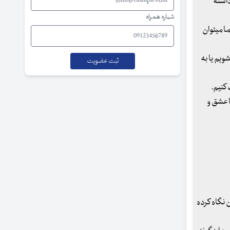
داشته
شماره همراه
ما میتوان
یم یا به
 کنیم.
ا عشق و
ن نگاه کرده