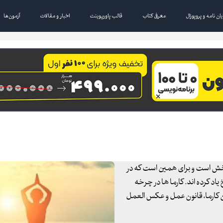
یان نامه و پروپوزال
معرفی کتاب
قالب پاورپوینت
اخبار و مقالات
آزمون‌ها
چرخش است و برای همین است که در
یاد کرده اند. کارما ها در چرخه
ون کارما، قانون عمل و عکس العمل