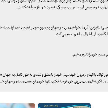
همان قانون علت و معلول است. پس برای برداشت شادی، صلح، عشق و دوستی، بای
ن به وجود می آورید، چون بومرنگی به خود شما باز خواهد گشت.
 بنابراین اگر ما بخواهیم مردم و جهان پیرامون خود را تغییر دهیم اول باید خو
انگاه دنیای اطراف ما هم تغییر می کند.
یم مسیر خود را تغییر دهیم.
می تواند با الهام از درون خود سهم خود را باعشق وشادی به طور کامل به جهان 
ا اگر به الهامات درونی خود توجه نکنیم تنها خودمان عقب مانده و جهان هست