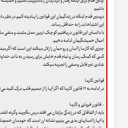
اولین قدم برای اینکه رفتار و کردارمان را مدیریت بکنیم و همیشه ب
باشیم.
دومین قدم اینکه در زندگیمان این قوانین را نهادینه کنیم در نظر 
این اشتباهات را به حداقل رساند.
با دانستن این قانون دریافتیم کوچک ترین عمل مثبت و منفی ما 
اعمال همیشگیمان ادامه دهیم.
چیزی که کار ما را آسان و روحمان را زلال میکند این است که اگر مید
کسی که کمک رسان و تمام قدم هایش برای رسیدن به ذات خداوند ب
شادی غیر قابل وصفی را تجربه میکند.
قوانین کارما
در ادامه به ۱۲ قانون کارما که اگر آنها را از صمیم قلب درک کنید می‌توانید زندگی‌تان را دگرگون سازید پرداخته‌ایم:
- قانون فروتنی و کارما
باید از اتفاقاتی که در زندگی برایتان می افتد درس بگیرید وگرنه ان
یا انها را انسانهای بدی می بینیم نشانه ان است که خودمان هم