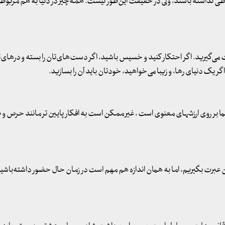
اطی نداشته باشند، ولی در حقیقت این‌طور نیست. همه‌چیز در دنیا به هم مربوط
ی‌گیرید. اگر احتکار کنید و خسیس باشید، اگر دست‌های‌تان را بسته و درهای‌ت
اگر یک دنیای رها، و زیبا می‌خواهید، خودتان باید آن را بسازید.
ما بر روی ارزشهای معنوی است ، غیر ممکن است به افکار پایین تر مانند حرص و 
 عبرت بگیریم، اما به همان اندازه هم مهم است در زمان حال حضور داشته‌باشیم 