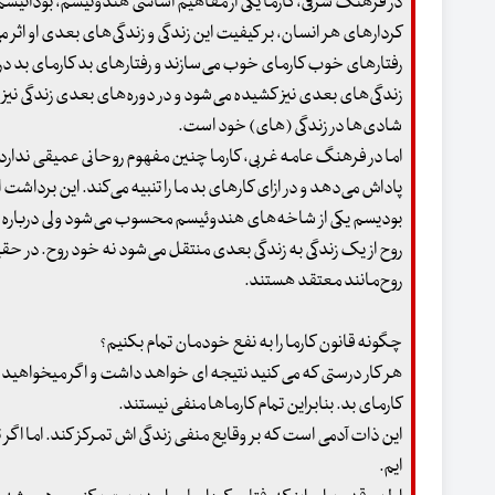
در فرهنگ شرقی، کارما یکی از مفاهیم اساسی هندوئیسم، بودائیسم
کردارهای هر انسان، بر کیفیت این زندگی و زندگی‌های بعدی او اثر می
رفتارهای خوب کارمای خوب می‌سازند و رفتارهای بد کارمای بد در ادی
زندگی‌های بعدی نیز کشیده می‌شود و در دوره‌های بعدی زندگی نیز ب
شادی‌ها در زندگی (های) خود است.
اما در فرهنگ عامه غربی، کارما چنین مفهوم روحانی عمیقی ندارد.
پاداش می‌دهد و در ازای کارهای بد ما را تنبیه می‌کند. این برداشت
بودیسم یکی از شاخه‌های هندوئیسم محسوب می‌شود ولی درباره تناسخ
روح از یک زندگی به زندگی بعدی منتقل می‌شود نه خود روح. در حقیق
روح‌مانند معتقد هستند.
چگونه قانون کارما را به نفع خودمان تمام بکنیم؟
هر کار درستی که می کنید نتیجه ای خواهد داشت و اگر میخواهید د
کارمای بد. بنابراین تمام کارماها منفی نیستند.
این ذات آدمی است که بر وقایع منفی زندگی اش تمرکز کند. اما ا
ایم.