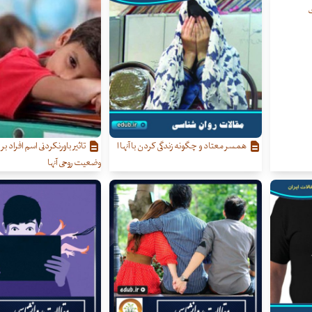
ت
همسر معتاد و چگونه زندگی کردن با آنها ا
تاثیر باورنکردنی اسم افراد ب
وضعیت روحی آنها