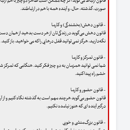
قانون ارتباط می‌گوید اگر چه ممکن است ظاهرا دوچیز با هم ارتب
صورت، گذشته، حال، و آینده همه با هم در ارتباطند.
- قانون دهش(بخشندگی) و کارما
قانون دهش می‌گوید در زندگی‌تان از هر دست بدهید از همان دست م
نگه‌دارید، هرگز نمی‌توانید قفل درهایی را که می‌خواهید، باز کنید. 
- قانون تمرکز و کارما
شما نمی توانید همزمان به دو چیز فکر کنید. هنگامی که تمرکز ش
خشم راه پیدا کنید.
- قانون حضور و کارما
قانون حضور می‌گوید هرچند مهم است به گذشته نگاه کنیم و از آن
درگیر آینده ای که هنوز نیامده نکنیم.
- قانون بزرگ‌منشی و خوبی