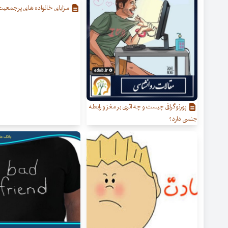
مزایای خانواده های پرجمعی
پورنوگرافی چیست و چه اثری بر مغز و رابطه
جنسی دارد؟