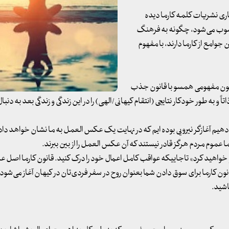
یاری نشریات کلمه کارما دیده
محسوب می‌شود، چگونه به فرهنگ
 جوامع از کارما دارند، با مفهوم
نون مفهومی همسو با قانون جذب
 و به طور خودکار نتایجی (انتقام کیهانی/الهی) را در این زندگی و زندگی بعد به دنبال 
دهیم آغازگر نیرویی بوده ایم که در نهایت یک عکس العمل به ما نشان خواهد داد.
 عموم مردم هرگز قادر نیستند که آن عکس العمل را از بین ببرند.
رو خواهید کرد» تاجاییکه عواقب کامل اعمال خود را درک کنید. قانون کارما اصل ع
ارما برای سوق دادن شما بعنوان روح در سفر فردی‌تان در کیهان آغاز می‌شود. ک
اشید.