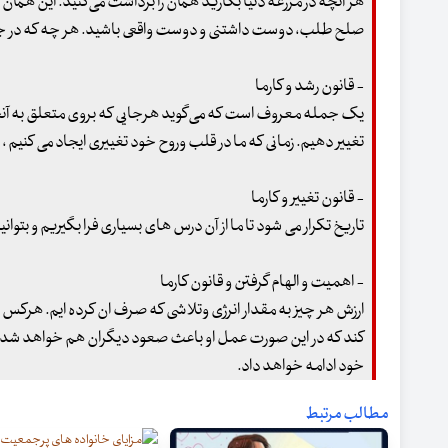
هر آنچه در مزرعه دنیا بکارید همان را برداشت می‌کنید. این 
صلح طلب، دوست داشتنی و دوست واقعی باشید. هر چه که در جها
- قانون رشد و کارما
یک جمله معروف است که می‌گوید هرجایی که بروی متعلق به آنجایی!
تغییر دهیم. زمانی که ما در قلب وروح خود تغییری ایجاد می کنیم ، 
- قانون تغییر و کارما
تاریخ تکرار می شود تا ما از آن درس های بسیاری فرا بگیریم و بتوان
- اهمیت و الهام گرفتن و قانون کارما
ارزش هر چیز به مقدار انرژی وتلاشی که صرف ان کرده ایم. هرکس 
کند که در این صورت عمل او باعث صعود دیگران هم خواهد شد. ام
خود ادامه خواهد داد.
مطالب مرتبط