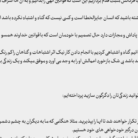
ا فرکانس مثبت قدم برداریم این است که قوانین الهی را بدانیم و به آن ها اشراف 
داشته باشید که انسان جایزالخطا است و کسی نیست که گناه و اشتباه نکرده باشد ا
پاداش و مجازات دارد حال تصمیم با خودمان است که با قوانین خداوند همسو شو
انیم گناه و اشتباهی کردیم با انجام دادن کار نیک اثر اشتباهات و گناهان را کم رنگ
اشد بی شک بازخورد اعمالش او را به وجد می آورد و موفق میکند و یک زندگی ب
قدر تکرار خواهند شد تا انها را بپذیرید. مثلا هنگامی که ما به دیگران به چشم دشم
چنان درگیر خودخواهی های خود هستیم.