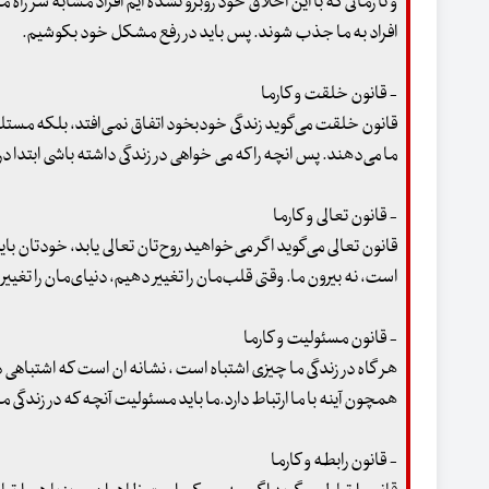
و تا زمانی که با این اخلاق خود روبرو نشده ایم افراد مشابه سر را
افراد به ما جذب شوند. پس باید در رفع مشکل خود بکوشیم.
- قانون خلقت و کارما
قانون خلقت می‌گوید زندگی خودبخود اتفاق نمی‌افتد، بلکه مستلز
ما می‌دهند. پس انچه را که می خواهی در زندگی داشته باشی ابتدا 
- قانون تعالی و کارما
قانون تعالی می‌گوید اگر می‌خواهید روح‌تان تعالی یابد، خودتان باید 
است، نه بیرون ما. وقتی قلب‌مان را تغییر دهیم، دنیای‌مان را تغییر
- قانون مسئولیت و کارما
هر گاه در زندگی ما چیزی اشتباه است ، نشانه ان است که اشتباهی در
همچون آینه با ما ارتباط دارد.ما باید مسئولیت آنچه که در زندگی ما
- قانون رابطه و کارما