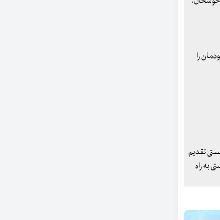
د خوشحال،
دمان را
هستی تقدیم
ی به راه