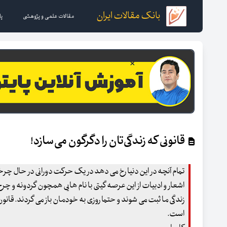
بانک مقالات ایران
مقالات علمی و پژوهشی
پا
قانونی که زندگی‌تان را دگرگون می‌سازد!
تمام آنچه در این دنیا رخ می دهد در یک حرکت دورانی در حال 
اشعار و ادبیات از این عرصه گیتی با نام هایی همچون گردونه و چرخ 
زندگی ما ثبت می شوند و حتما روزی به خودمان باز می گردند. قان
است.