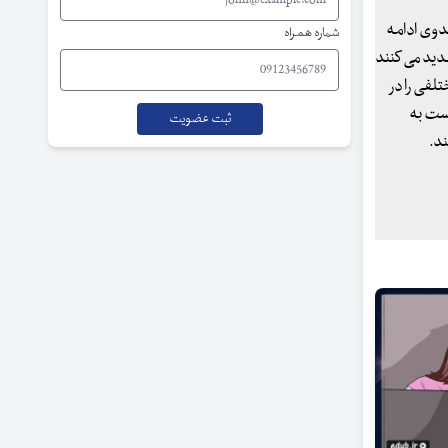
دوی ادامه
شماره همراه
هدید می کنند
لفی را در
است به
ند.