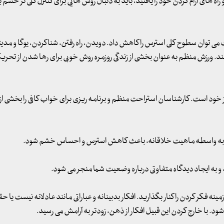
ه های آرام کردن خود را یافتید، باید به دنبال روش هایی برای کنترل کلی تر خشم ب
می توان سطوح کلی استرس را کاهش داد. دویدن، راه رفتن، شناکردن، یوگا و مدیت
. ورزش منظم به عنوان بخشی از زندگی روزمره روش خوبی برای رها شدن از تحر
ز خود است. کارشناسان استراحت منظم و برنامه ریزی برای خواب کافی را بخشی از
ه به واسطه ماهیت خلاقانه، باعث کاهش استرس و احساس خشم شود.
به ایجاد دیدگاه متفاوتی درباره وضعیت شما منجر می شود.
نه فکر کردن را کنار بگذارید. افکار بدبینانه و عباراتی مانند عادلانه نیست یا 
با خارج کردن این قبیل افکار از ذهن، زودتر به آرامش می رسید.