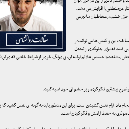
د و خشم ناشی از این ناراحتی، توان
گفتار غیرمنطقی را افزایش می دهد.
حتی خشم در مخاطبان ما نیز می
شناخت این واکنش ها می تواند در
 کنند که برای جلوگیری از تبدیل
حض مشاهده احساس علائم اولیه آن، بی درنگ خود را از شرایط خاصی که در آن قرا
جام داد، آرام نفس کشیدن است؛ برای این منظور باید به گونه ای نفس کشید که با
مک موثری به حفظ آرامش و فکر کردن است.