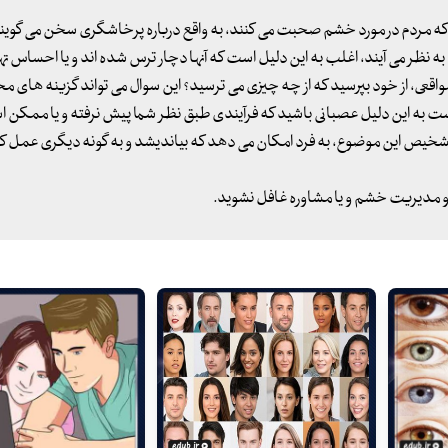
 که مردم در مورد خشم صحبت می کنند، به واقع درباره پرخاشگری سخن می گوین
ه نظر می آیند، اغلب به این دلیل است که آنها دچار ترس شده اند و یا احساس ت
اقعی، از خود بپرسید که از چه چیزی می ترسید؟ این سوال می تواند گزینه های مخت
ت به این دلیل عصبانی باشید که فرآیندی طبق نظر شما پیش نرفته و یا ممکن 
 تشخیص این موضوع، به فرد امکان می دهد که بیاندیشد و به گونه دیگری عمل ک
و مدیریت خشم و یا مشاوره غافل نشوید.