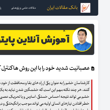
بانک مقالات ایران
مقالات علمی و پژوهشی
پا
عصبانیت شدید خود را با این روش ها کنترل 
کارشناسان خشم را به عنوان یکی از راه های بقا و محافظت از خود
کنند، هر چند نکته مهم این است که خشمگین شدن نباید به ی
خشم می تواند نتیجه احساس خستگی، استرس و یا تحریک عصبی باش
خطر افتادن نیازهای انسانی اولیه می تواند موجب برانگیختگی و در