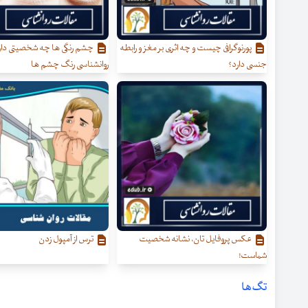
پورنوگرافی چیست و چه اثری بر مغز و رابطه
چشم رنگی ها چه شخصیتی دار
جنسی دارد؟
روانشناسی رنگ چشم ها
عکس پروفایل تان، نشانه شخصیت
ترس از آمپول زدن
شماست!
تگ‌ها