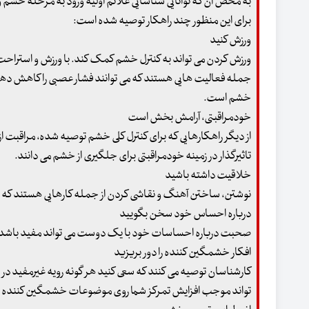
به محض آن که توانایی شناسایی علائم اولیه ورود به مرحله خشم و را
برای این منظور چند راهکار توصیه شده است:
ورزش کنید
ورزش کردن می تواند به کنترل خشم کمک کند. با ورزش و استراحت 
جمله فعالیت هایی هستند که می توانند فشار عصبی را کاهش دهند
خشم است.
خودمراقبتی، آرامش بخش است
از دیگر راهکارهایی که برای کنترل کلی خشم توصیه شده، مراقبت ا
تاثیرگذار در زمینه خودمراقبتی برای جلگیری از خشم می دانند.
خلاقیت داشته باشید
نوشتن، ساختن آهنگ و نقاشی کردن از جمله کارهایی هستند ک
درباره احساس خود سخن بگویید
صحبت درباره احساسات خود با یک دوست می تواند مفید باشد و 
افکار خشمگین کننده را دور بریزید
کارشناسان توصیه می کنند که سعی کنید هر گونه رویه غیرمفید در زمی
تواند موجب افزایش تمرکز شما روی موضوعات خشمگین کننده شود. 