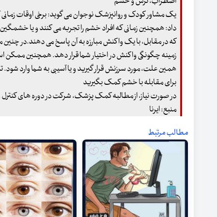
اضطراب، ترس و خشم
یک مشاور کودک و روانپزشک نوجوان می گوید: برخی اوقات زمانی
داد: همچنین زمانی که افراد خشم را تجربه می کنند و یا خشمگین ب
که در مقابل، با یک واکنش مبارزه به آن پاسخ می دهند.در چنین مو
زمینه چگونگی واکنش در اختیار شما قرار دهد. همچنین ممکن اس
همین علت، مورد سرزنش قرار گیرید و یا آسیبی به شما وارد شود.
برای مقابله با خشم کمک بگیرید
در صورت نیاز، از مطالبه کمک پزشک، شرکت در دوره های کنترل 
منبع: ایرنا
مطالب مرتبط