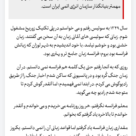
مهمتر بنیانگذار سازمان انرژی اتمی ایران است.
سال ۱۳۲۹ به سوئیس رفتم و می خواستم در پلی تکنیک زوریخ مشغول
شوم. زبانی که سوئیسی های آلمانی زبان به آن سخن می گفتند، زبان
خشنی بود و خوشم نیامد، با خود اندیشیدم به شهر لوزان که زبانش
فرانسه بود بروم؛ فرانسه زبان جامع تر و بهتری بود.
روزی که به آنجا رفتم حتی یک کلمه هم فرانسه نمی دانستم. در آن
زمان جنگ کُره بود و در پانسیونی که ساکن شدم اخبار جنگ را از طریق
رادیوگوش می کردم، در ابتدا نمی‌فهمیدم؛ اما آنقدر گوش کردم تا
متوجه شدم رادیو چه می‌گوید.
معلم فرانسه نگرفتم، هر روز روزنامه می‌خریدم و می‌خواندم و آنقدر
خواندم تا بالاخره یاد گرفتم که بخوانم.
مقداری زبان فرانسه یاد گرفتم اما قواعد زبانی آن را نمی دانستم. یکروز