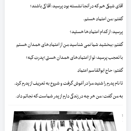
آقای شیکی هم که در آنجا نشسته بود پرسید: آقا کی باشند؟
گفتم: من اعتماد هستم.
پرسید: از کدام اعتمادها هستید؟
گفتم: ببخشید شما نمی شناسید من از اعتمادهای همدان هستم
با تعجب پرسید: تو از اعتمادهای همدان هستی؟پدرت کیه؟
گفتم: حاج ابوالقاسم اعتماد
تا نام پدرم را شنید مرا در آغوش گرفت و شروع به تعریف از پدرم کرد.
به من گفت: من هر چه در زندگی دارم از پدر شماست که نجاتم داد.