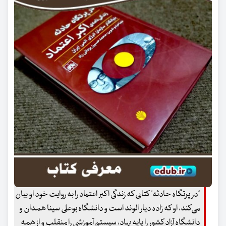
"در پرتگاه حادثه" کتابی که زندگی اکبر اعتماد را به روایت خود او بیان
می‌کند، او که زاده دیار الوند است و دانشگاه بوعلی سینا همدان و
دانشگاه آزاد کشور را پایه نهاد، سیستم آموزشی را منقلب و از همه