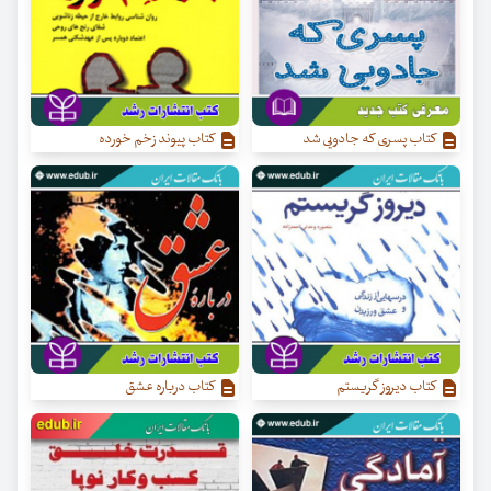
کتاب پسری که جادویی شد
کتاب پیوند زخم خورده
کتاب دیروز گریستم
کتاب درباره عشق