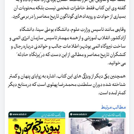
گفته وی این کتاب فقط خاطرات شخصی نیست بلکه محتویات آن
بسیاری از حوادث و رویدادهای گوناگون تاریخ معاصر را در بر می‌گیرد.
وقایعی مانند تاسیس وزارت علوم، دانشگاه بوعلی سینا، دانشگاه
آزادکشور، انقلاب آموزشی و از همه مهمتر تاسیس سازمان انرژی اتمی و
ساخت نیروگاه اتمی بوشهر؛ اطلاعات جالب و خواندنی درباره رجال و
کنشگران تاریخ معاصر و مطالبی از این دست که در"پرتگاه حادثه"
می‌خوانید.
همچنین یکی دیگر از ویژگی های این کتاب، اشاره به زوایای پنهان و کمتر
شناخته شده دوران سلطنت محمدرضا پهلوی است که در منابع دیگر
کمتر آمده است.
مطالب مرتبط