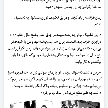
نزد یک معلم فرانسه رفتم و گفتم: من می‌خواهم یکماه فقط
ساختار(گرامر) زبان را به من آموزش دهید.
زبان فرانسه را یاد گرفتم و در پلی تکنیک لوزان مشغول به تحصیل
شدم.
در پلی تکنیک لوزان به رشته مهندسی برق رفتم. وضع مالی خانواده ام
در ایران خراب بود، اقتصاد ایران هم بهم ریخته بود و من با خود فکر
می‌کردم که نمی‌توانم مدت زیادی در سوئیس بمانم، پس اگر قرار است
پنج سال در سوئیس بمانم حداقل رشته‌ای را بخوانم که وقتی به ایران
برگشتم به کار بیاید.
هراس داشتم که نتوانم برنامه ای با زمان طولانی تر را که هدفم بود اجرا
کنم، به همین دلیل مهندسی برق را انتخاب کردم. اگر مطمئن بودم که
می توانم مدت زیادی در سوئیس بمانم و اگر امکان انتخاب درست
داشتم به طور قطع فیزیک را انتخاب می‌کردم.