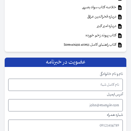
خلاصه کتاب سواد بصری
درباره فخرالدین عراقی
درباره امیر کبیر
کتاب پیوند زخم خورده
کتاب راهنمای کامل Interaction access
عضویت در خبرنامه
نام و نام خانوادگی
آدرس ایمیل
شماره همراه