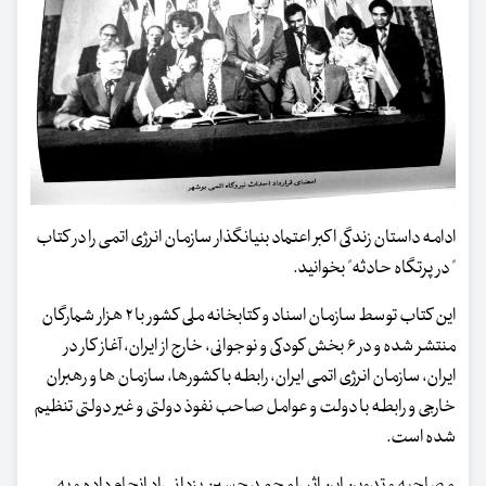
ادامه داستان زندگی اکبر اعتماد بنیانگذار سازمان انرژی اتمی را در کتاب
" در پرتگاه حادثه" بخوانید.
این کتاب توسط سازمان اسناد و کتابخانه ملی کشور با ۲ هزار شمارگان
منتشر شده و در ۶ بخش کودکی و نوجوانی، خارج از ایران، آغاز کار در
ایران، سازمان انرژی اتمی ایران، رابطه با کشورها، سازمان ها و رهبران
خارجی و رابطه با دولت و عوامل صاحب نفوذ دولتی و غیر دولتی تنظیم
شده است.
مصاحبه و تدوین این اثر را محمد حسین یزدانی راد انجام داده و به