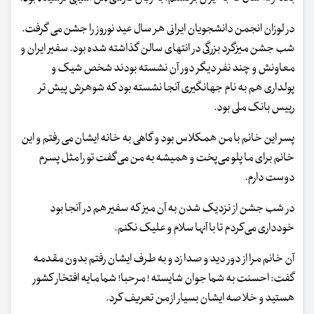
در لوزان انجمن دانشجویان ایرانی هر سال عید نوروز را جشن می گرفت.
شب جشن میزگرد بزرگی در انتهای سالن گذاشته شده بود. سفیر ایران و
معاونش و چند نفر دیگر دور آن نشسته بودند شخص شیک و
پولداری هم به نام جهانگیری آنجا نشسته بود که شوهرش پیش تر
رییس بانک ملی بود.
پسر این خانم با من همکلاس بود و گاهی به خانه ایشان می رفتم و این
خانم برای ما پلو می‌پخت و همیشه به من می‌گفت تو را مثل پسرم
دوست دارم.
در شب جشن از نزدیک شدن به آن میز که سفیر هم در آنجا بود
خودداری می‌کردم تا با آنها سلام و علیک نکنم.
آن خانم مرا از دور دید و صدا زد و به طرف ایشان رفتم بدون مقدمه
گفت: احسنت به شما جوان شایسته ! مرحبا! شما مایه افتخار کشور
هستید و خلاصه ایشان بسیار از من تعریف کرد.