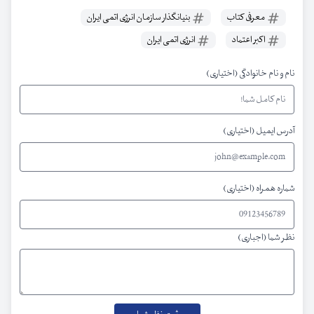
معرفی کتاب
بنیانگذار سازمان انرژی اتمی ایران
اکبر اعتماد
انرژی اتمی ایران
نام و نام خانوادگی (اختیاری)
آدرس ایمیل (اختیاری)
شماره همراه (اختیاری)
نظر شما (اجباری)