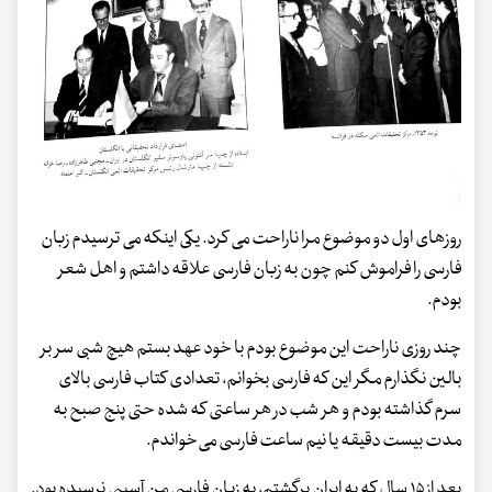
روزهای اول دو موضوع مرا ناراحت می کرد. یکی اینکه می ترسیدم زبان
فارسی را فراموش کنم چون به زبان فارسی علاقه داشتم و اهل شعر
بودم.
چند روزی ناراحت این موضوع بودم با خود عهد بستم هیچ شبی سر بر
بالین نگذارم مگر این که فارسی بخوانم، تعدادی کتاب فارسی بالای
سرم گذاشته بودم و هر شب در هر ساعتی که شده حتی پنج صبح به
مدت بیست دقیقه یا نیم ساعت فارسی می‌خواندم.
بعد از ۱۵ سال که به ایران برگشتم، به زبان فارسی من آسیبی نرسیده بود.