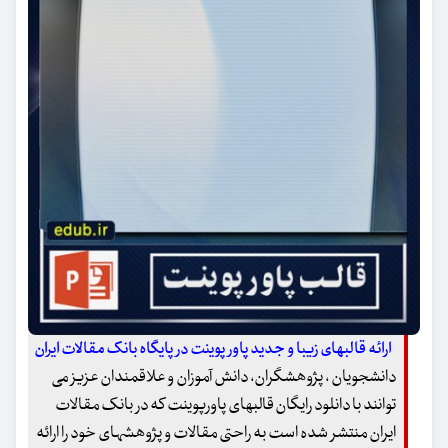
ارائه قالبهای زیبا و جدید پاور پوینت در پایگاه بانک مقالات ایران
دانشجویان ، پژوهشگران، دانش آموزان و علاقمندان عزیز می
توانند با دانلود رایگان قالبهای پاورپوینت که در بانک مقالات
ایران منتشر شده است به راحتی مقالات و پژوهشهای خود را ارائه