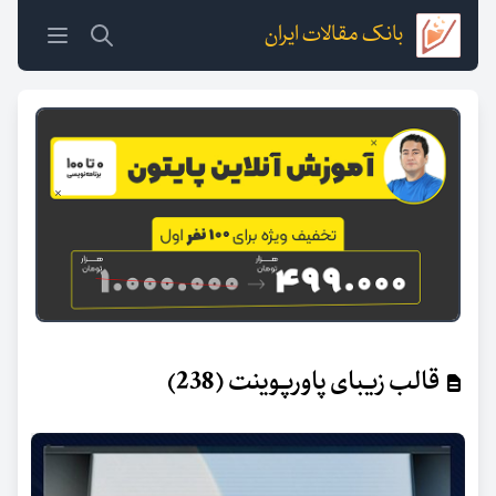
بانک مقالات ایران
قالب زیبای پاورپوینت (238)