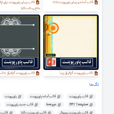
قالب آماده و زیبای پاورپوینت(15)
قالب زیبای پاورپوینت برای ارائه
دفاع رساله دکترا
قالب پاورپوینت گرافیکی زیبا
قالب پاورپوینت گرافیکی جال
تگ‌ها
قالب پاورپوینت
قالب آماده پاورپوینت
پاورپوینت
PPT Template
free ppt
قالب جدید پاورپوینت
قالب پاورپوینت پروپوزال
قالب پاورپوینت دکترا
قالب پا