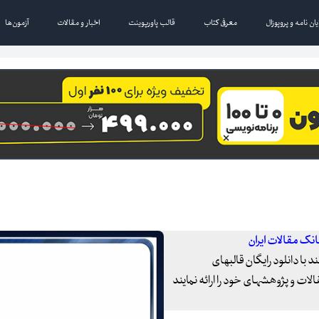
یان نامه و پروپوزال
معرفی کتاب
قالب پاورپوینت
اخبار و مقالات
آزمون‌ها
بانک مقالات ایران
 با دانلود رایگان قالبهای
ات و پژوهشهای خود را ارائه نمایند