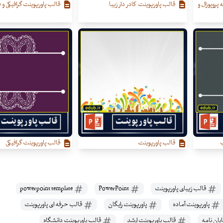
 پروپوزال و
قالب پاورپوینت کادر دار زیبا
قالب پاورپوینت گرافیکی و ط
ب
قالب پاورپوینت
قالب پاورپوینت گرافیکی
قالب زیبای پاورپوینت
PowerPoint
powerpoint template
پاورپوینت آماده
پاورپوینت رایگان
قالب حرفه ای پاورپوینت
یان نامه
قالب پاورپوینت ارشد
قالب پاورپوینت دانشگاه