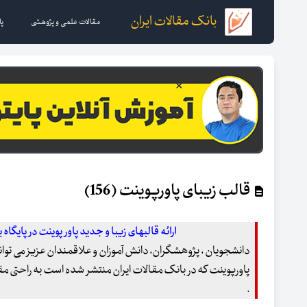
بانک مقالات ایران
مقالات علمی و پژوهشی
پا
قالب زیبای پاورپوینت (156)
ارائه قالبهای زیبا و جدید پاور پوینت در پایگاه 
دانشجویان ، پژوهشگران، دانش آموزان و علاقمندان عزیز می توانند
پاورپوینت که در بانک مقالات ایران منتشر شده است به راحتی مقال
.