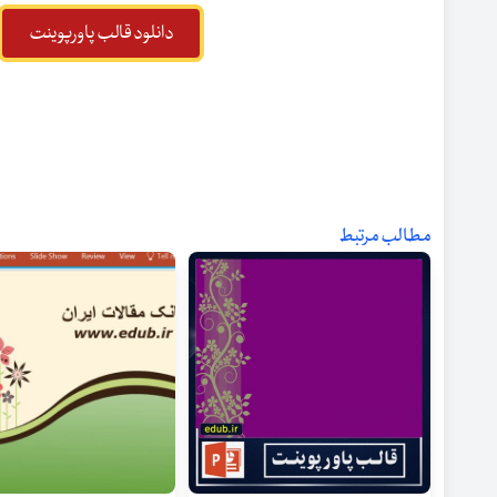
دانلود قالب پاورپوینت
مطالب مرتبط