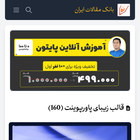
بانک مقالات ایران
قالب زیبای پاورپوینت (160)