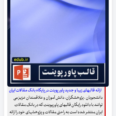
ارائه قالبهای زیبا و جدید پاور پوینت در پایگاه بانک مقالات ایران
دانشجویان ، پژوهشگران، دانش آموزان و علاقمندان عزیز می
توانند با دانلود رایگان قالبهای پاورپوینت که در بانک مقالات
ایران منتشر شده است به راحتی مقالات و پژوهشهای خود را ارائه