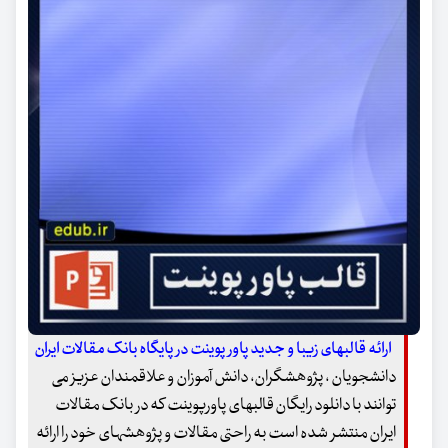
ارائه قالبهای زیبا و جدید پاور پوینت در پایگاه بانک مقالات ایران
دانشجویان ، پژوهشگران، دانش آموزان و علاقمندان عزیز می
توانند با دانلود رایگان قالبهای پاورپوینت که در بانک مقالات
ایران منتشر شده است به راحتی مقالات و پژوهشهای خود را ارائه