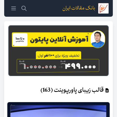
بانک مقالات ایران
قالب زیبای پاورپوینت (163)