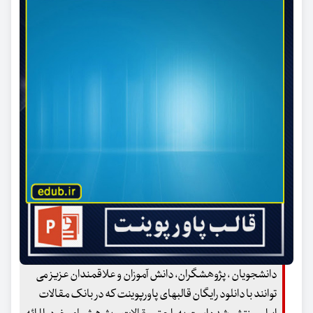
دانشجویان ، پژوهشگران، دانش آموزان و علاقمندان عزیز می
توانند با دانلود رایگان قالبهای پاورپوینت که در بانک مقالات