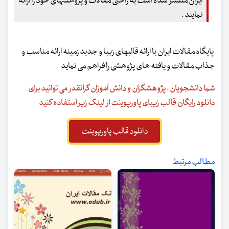
ایران منتشر شده است به راحتی مقالات و پژوهشهای خود را ارائه
نمایند .
پایگاه مقالات ایران با ارائه قالبهای زیبا و جدید زمینه ارائه مناسب و
جذاب مقالات و یافته های پژوهشی را فراهم می نماید
شما دانشجویان ، پژوهشگران و دانش آموزان گرانقدر می توانید برای
دانلود رایگان قالب زیبای پاورپوینت از لینک زیر استفاده کنید
دانلود قالب پاورپوینت
مطالب مرتبط