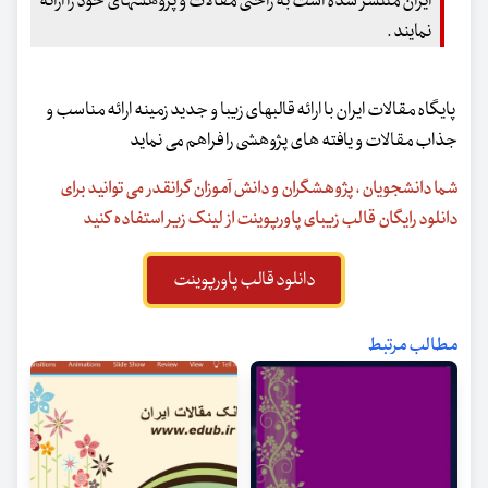
ایران منتشر شده است به راحتی مقالات و پژوهشهای خود را ارائه
نمایند .
پایگاه مقالات ایران با ارائه قالبهای زیبا و جدید زمینه ارائه مناسب و
جذاب مقالات و یافته های پژوهشی را فراهم می نماید
شما دانشجویان ، پژوهشگران و دانش آموزان گرانقدر می توانید برای
دانلود رایگان قالب زیبای پاورپوینت از لینک زیر استفاده کنید
دانلود قالب پاورپوینت
مطالب مرتبط