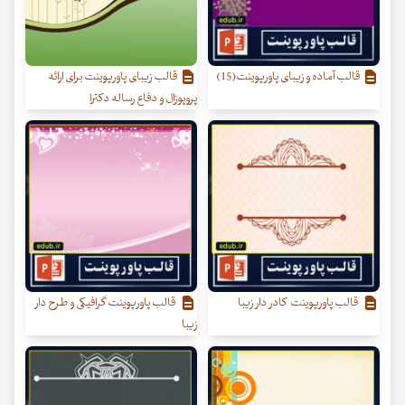
قالب آماده و زیبای پاورپوینت(15)
قالب زیبای پاورپوینت برای ارائه
پروپوزال و دفاع رساله دکترا
قالب پاورپوینت کادر دار زیبا
قالب پاورپوینت گرافیکی و طرح دار
زیبا