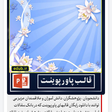
دانشجویان ، پژوهشگران، دانش آموزان و علاقمندان عزیز می
توانند با دانلود رایگان قالبهای پاورپوینت که در بانک مقالات