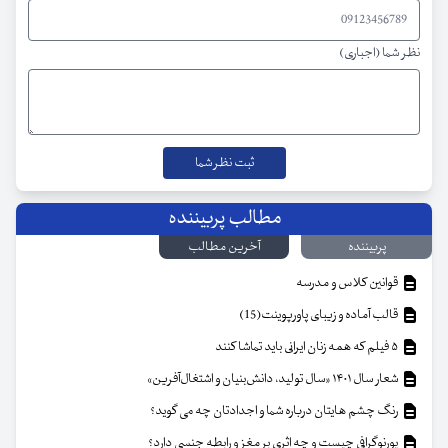
نظر شما (اجباری)
مطالب پربیننده
پربیننده
آخرین مطالب
قوانین کلاس و مدرسه
قالب آماده و زیبای پاورپوینت(15)
۵ فیلم که همه زنان ایرانی باید تماشا کنند
شعار سال ۱۴۰۱ «سال تولید، دانش‌بنیان و اشتغال‌آفرین»
رنگ چشم هایتان درباره شما و اجدادتان چه می گوید؟
پورنوگرافی چیست و چه اثری بر مغز و رابطه جنسی دارد؟