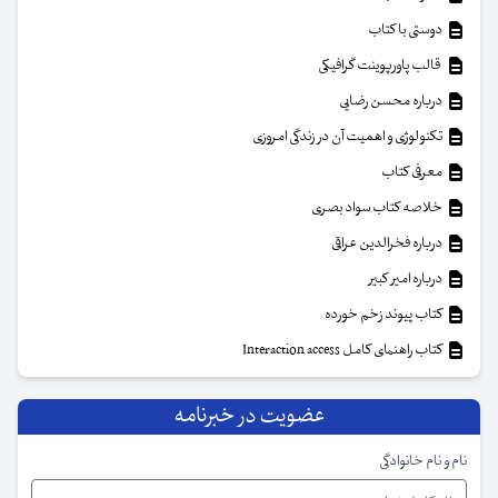
دوستی با کتاب
قالب پاورپوینت گرافیکی
درباره محسن رضایی
تکنولوژی و اهمیت آن در زندگی امروزی
معرفی کتاب
خلاصه کتاب سواد بصری
درباره فخرالدین عراقی
درباره امیر کبیر
کتاب پیوند زخم خورده
کتاب راهنمای کامل Interaction access
عضویت در خبرنامه
نام و نام خانوادگی