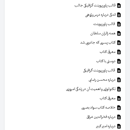
قالب پاورپوینت گرافیکی جالب
اندکی درباره درس‌پژوهی
قالب پاورپوینت
همه زائران سلطان
کتاب پسری که جادویی شد
معرفی کتاب
دوستی با کتاب
قالب پاورپوینت گرافیکی
درباره محسن رضایی
تکنولوژی و اهمیت آن در زندگی امروزی
معرفی کتاب
خلاصه کتاب سواد بصری
درباره فخرالدین عراقی
درباره امیر کبیر