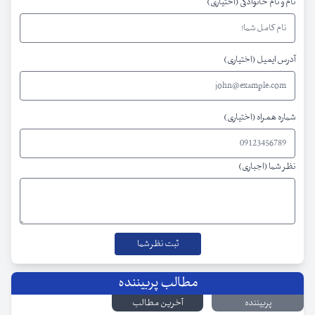
نام و نام خانوادگی (اختیاری)
آدرس ایمیل (اختیاری)
شماره همراه (اختیاری)
نظر شما (اجباری)
مطالب پربیننده
پربیننده
آخرین مطالب