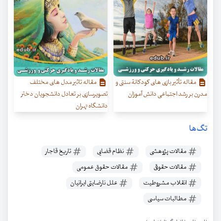
مقاله تأثیر بازی های کودکانة سنتی و
مقاله تاثیر مدل های مختلف
مدرن بر رشد اجتماعی دانش آموزان
تصویرسازی بر تعادل دانشجویان دختر
دانشگاه تهران
تگ‌ها
مقالات پژوهشی
نظام قضایی
تاریخ قاجار
مقالات حقوقی
مقالات حقوق عمومی
انقلاب مشروطیت
علل نارضایتی ایرانیان
مطالبات سیاسی