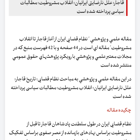
قاجار؛ علل نارضایتی ایرانیان؛ انقلاب مشروطیت؛ مطالبات
سیاسی پرداخته شده است
مقاله علمي و پژوهشي " نظام قضایی ایران از آغاز قاجار تا انقلاب
مشروطیت" مقاله اي است در 44 صفحه و با 42 فهرست منبع كه در
مجلات معتبر علمي و پژوهشي با رويكرد پژوهشهاي حقوق عمومي
منتشر شده است
در اين مقاله علمي و پژوهشي به مباحث نظام قضایی؛ تاریخ قاجار؛
علل نارضایتی ایرانیان؛ انقلاب مشروطیت؛ مطالبات سیاسی پرداخته
شده است
چكيده مقاله
نظام قضایی ایران در طول سلطنت پادشاهان قاجار تا قبل از
مشروطیت براساس نهادهای‌ بازمانده از عصر صفوی براساس تفکیک