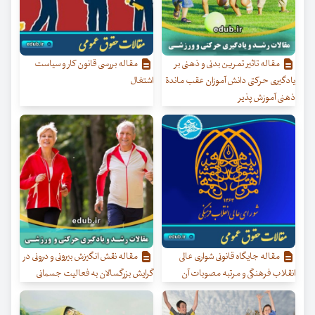
مقاله تاثیر تمرین بدنی و ذهنی بر
مقاله بررسی قانون کار و سیاست
یادگیری حرکتی دانش آموزان عقب ماندة
اشتغال
ذهنی آموزش پذیر
مقاله جایگاه قانونی شواری عالی
مقاله نقش انگیزش بیرونی و درونی در
انقلاب فرهنگی و مرتبه مصوبات آن
گرایش بزرگسالان به فعالیت جسمانی