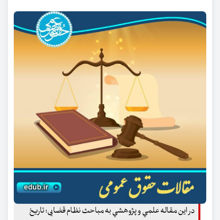
در اين مقاله علمي و پژوهشي به مباحث نظام قضایی؛ تاریخ