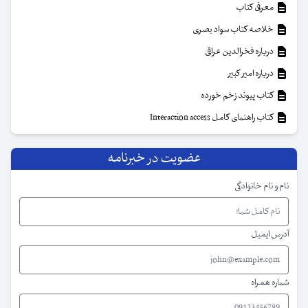
معرفی کتاب
خلاصه کتاب سواد بصری
درباره فخرالدین عراقی
درباره امیر کبیر
کتاب پیوند زخم خورده
کتاب راهنمای کامل Interaction access
عضویت در خبرنامه
نام و نام خانوادگی
آدرس ایمیل
شماره همراه