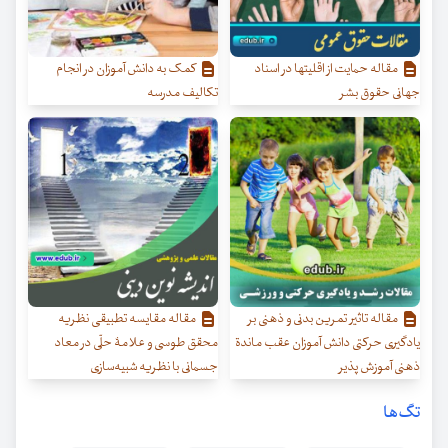
مقاله حمایت از اقلیتها در اسناد
کمک به دانش آموزان در انجام
جهانی حقوق بشر
تکالیف مدرسه
مقاله تاثیر تمرین بدنی و ذهنی بر
مقاله مقایسه تطبیقی نظریه
یادگیری حرکتی دانش آموزان عقب ماندة
محقق طوسی و علامۀ حلّی در معاد
ذهنی آموزش پذیر
جسمانی با نظریه شبیه‌سازی
تگ‌ها