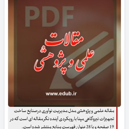
مقاله علمی و پژوهشی مدل مدیریت نوآوری درصنایع ساخت
تجهیزات نیروگاهی مپنا با رویکردی آینده نگر مقاله ای است که در
19 صفحه و با 28 عنوان فهرست منابع منتشر شده است.