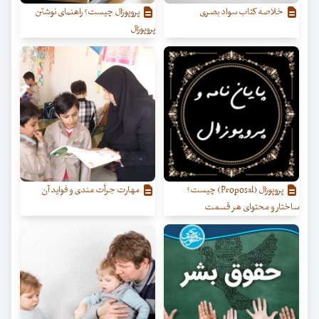
خلاصه کتاب سواد بصری
پروپوزال چیست؟ راهنمای نوشتن
پروپوزال
پروپوزال (Proposal) چیست؟
مهارت جرأت مندی و فواید آن
ساختار و محتوای هر قسمت