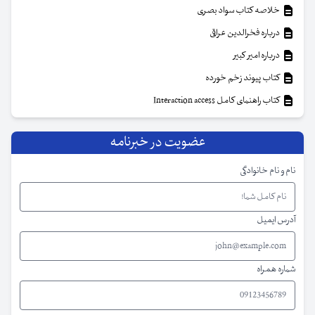
خلاصه کتاب سواد بصری
درباره فخرالدین عراقی
درباره امیر کبیر
کتاب پیوند زخم خورده
کتاب راهنمای کامل Interaction access
عضویت در خبرنامه
نام و نام خانوادگی
آدرس ایمیل
شماره همراه