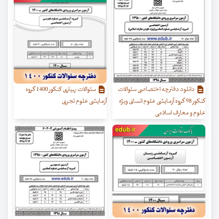
دانلود دفترچه اختصاصی سئوالات
سئوالات بهیاری کنکور 1400 گروه
کنکور 98 گروه آزمایشی علوم انسانی ویژه
آزمایشی علوم تجربی
علوم و معارف اسلامی