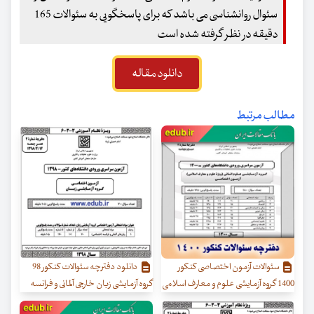
سئوال روانشناسی می باشد که برای پاسخگویی به سئوالات 165
دقیقه در نظر گرفته شده است
دانلود مقاله
مطالب مرتبط
سئوالات آزمون اختصاصی کنکور
دانلود دفترچه سئوالات کنکور 98
1400 گروه آزمایشی علوم و معارف اسلامی
گروه آزمایشی زبان خارجی آلمانی و فرانسه