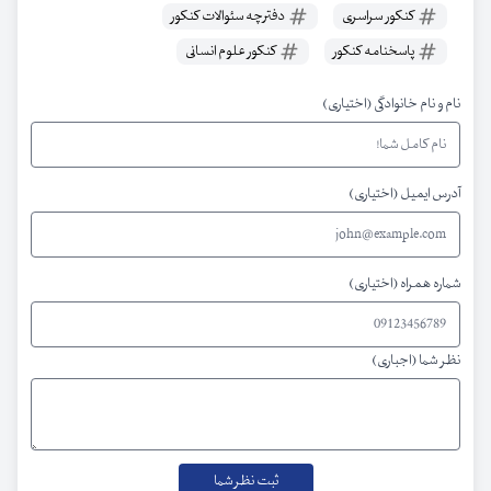
کنکور سراسری
دفترچه سئوالات کنکور
پاسخنامه کنکور
کنکور علوم انسانی
نام و نام خانوادگی (اختیاری)
آدرس ایمیل (اختیاری)
شماره همراه (اختیاری)
نظر شما (اجباری)