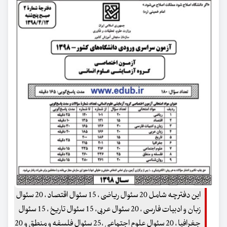
این دفترچه شامل 20 سئوال ریاضی ، 15 سئوال اقتصاد ، 20 سئوال
زبان و ادبیات فارسی ، 20 سئوال عربی، 15 سئوال تاریخ ، 15 سئوال
جغرافیا ، 20 سئوال علوم اجتماعی ،25 سئوال فلسفه و منطق و 20