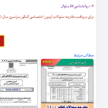
9 – روانشناسی 20 سئوال
برای دریافت دفترچه سئوالات آزمون اختصاصی کنکور سراسری سال 1400 گروه آزمایشی علوم انسانی از لینک زیر استفاده کنید
مطالب مرتبط