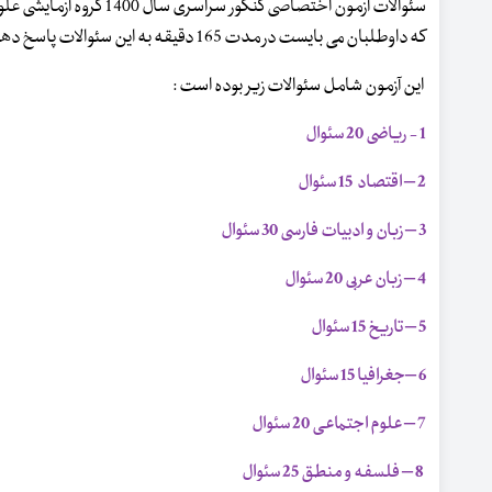
که داوطلبان می بایست در مدت 165 دقیقه به این سئوالات پاسخ دهند .
این آزمون شامل سئوالات زیر بوده است :
1 - ریاضی 20 سئوال
2 – اقتصاد 15 سئوال
3 – زبان و ادبیات فارسی 30 سئوال
4 – زبان عربی 20 سئوال
5 – تاریخ 15 سئوال
6 –جغرافیا 15 سئوال
7 – علوم اجتماعی 20 سئوال
8 – فلسفه و منطق 25 سئوال