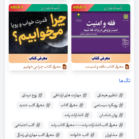
معرفی کتاب «فقه و امنیت»
معرفی کتاب چرا می‌خوابیم
تگ‌ها
تنظیم هیجانی
مهارت های ارتباطی
زوج درمانی
رویکرد سیستمی
معرفی کتاب
معرفی کتب جدید
روان شناسان
انتشارات رشد
معرفی کتب انتشارات رشد----معرفی کتاب رشد
کتب اجتماعی
مشاوران
کتب خانواده
معرفی کتب مهارتهای زندگی