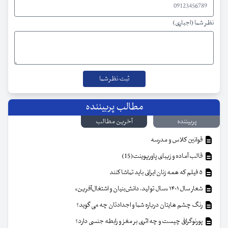
نظر شما (اجباری)
مطالب پربیننده
پربیننده
آخرین مطالب
قوانین کلاس و مدرسه
قالب آماده و زیبای پاورپوینت(15)
۵ فیلم که همه زنان ایرانی باید تماشا کنند
شعار سال ۱۴۰۱ «سال تولید، دانش‌بنیان و اشتغال‌آفرین»
رنگ چشم هایتان درباره شما و اجدادتان چه می گوید؟
پورنوگرافی چیست و چه اثری بر مغز و رابطه جنسی دارد؟