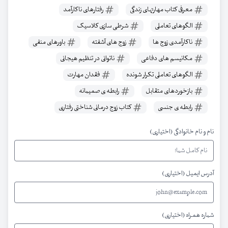
معرفی کتاب مهارتهای زندگی
رفتارهای ناکارآمد
الگوهای تعاملی
شرطی سازی کلاسیک
ناکارآمدی زوج ها
زوج های آشفته
باورهای منفی
مکانیسم های دفاعی
ناتوانی در تنظیم هیجانی
الگوهای تعاملی تکرار شونده
فقدان مهارت
بازخوردهای متقابل
رابطه ی صمیمانه
رابطه ی جنسی
کتاب زوج درمانی شناختی رفتاری
نام و نام خانوادگی (اختیاری)
آدرس ایمیل (اختیاری)
شماره همراه (اختیاری)