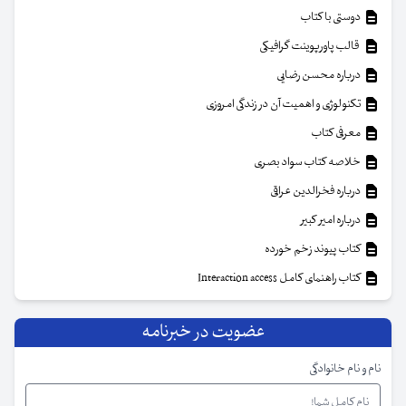
دوستی با کتاب
قالب پاورپوینت گرافیکی
درباره محسن رضایی
تکنولوژی و اهمیت آن در زندگی امروزی
معرفی کتاب
خلاصه کتاب سواد بصری
درباره فخرالدین عراقی
درباره امیر کبیر
کتاب پیوند زخم خورده
کتاب راهنمای کامل Interaction access
عضویت در خبرنامه
نام و نام خانوادگی