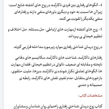
4- الگوهای رفتاری بین فردی ناکارآمد در زوج های آشفته شایع است؛
زیرا آن ها نسبت به خود و دیگری باورهای منفی دارند و رفتارهای
منفی یکدیگر را تقویت می کنند.
5- زوج های آشفته از مهارت های ارتباطی، حل مسئله، حل اختلاف و
تنظیم هیجانی بی بهره اند.
در زوج درمانی شناختی رفتاری موارد زیر مورد مداخله قرار می گیرند.
رفتارهای ناکارآمد، شناخت های ناکارآمد، مکانیسم های دفاعی
ناپخته و مقابله ای ضعیف، ناتوانی در تنظیم هیجانی، فقدان مهارت
ها، الگوهای تعاملی تکرار شونده ی ناکارآمد، مرزها، علیت حلقوی،
بازخوردهای متقابل، عدم تغییر، نقش های ناکارآمد، رابطه ی
صمیمانه و جنسی
مشخصات کتاب :
کتاب زوج درمانی شناختی رفتاری راهنمای روان شناسان و مشاوران