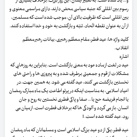
و... یاد شده است. به تعبیر ایشان، این روز بزرگ، برخلاف بسیاری از
رسوم بین المللی که جنبه سیاسی محض دارند، دارای مراسمی معنوی و
بین المللی است که ظرفیت بالای آن، موجب شده است که مسلمین،
از آن به عنوان نقطه اتّحاد، تنبّه و بازگشت به خود و خدا استفاده کنند.
کلید واژه ها: عید فطر، مقام معظّم رهبری، بیانات رهبر معظّم
انقلاب.
اشاره
عید در لغت از ماده عود به معنی بازگشت است. بنابراین به روزهایی که
مشکلات از قوم و جمعیتی برطرف شده و به پیروزی ها و راحتی های
نخستین بازگشت می کنند، عید گفته می شود. به همین جهت، در
اعیاد اسلامی، به مناسبت اینکه در پرتو اطاعت یک ماه مبارک رمضان
یا انجام فریضه حج یا... صفا و پاکی فطری نخستین به روح و جان
انسان، باز می گردد و آلودگی ها که برخلاف فطرت است، از میان می
رود، عید گفته شده است.1
عید فطر، یکی از دو عید بزرگ اسلامی است و مسلمانان که ماه رمضان