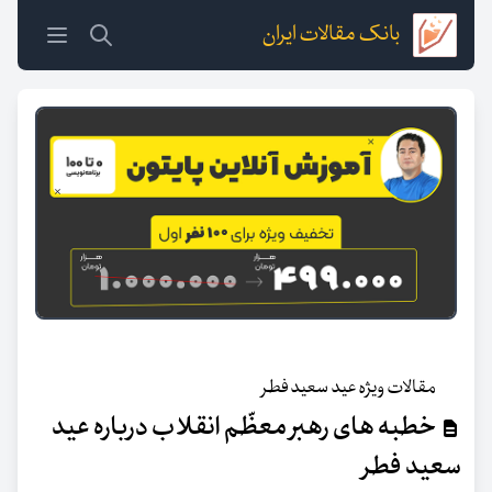
بانک مقالات ایران
مقالات ویژه عید سعید فطر
خطبه های رهبر معظّم انقلاب درباره عید
سعید فطر