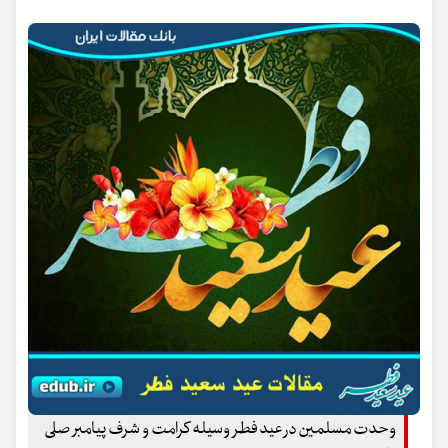
وحدت مسلمین در عید فطر وسیله کرامت و شرف پیامبر صلی