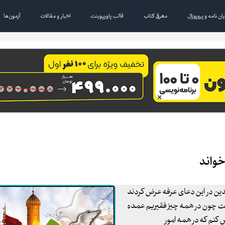
یان نامه و پروپوزال
معرفی کتاب
قالب پاورپوینت
اخبار و مقالات
آزمون‌ها
خواند
اجدین در این دعای عرفه عرض کردند
یاد است چون در همه چیز فقیریم عمده
 کنم که در همه امور