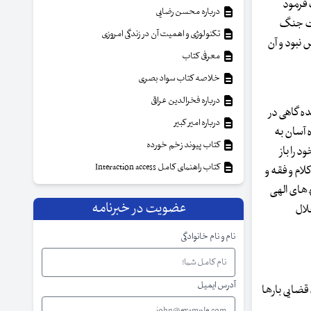
 فرمود
درباره محسن رضایی
است جنگ
تکنولوژی و اهمیت آن در زندگی امروزی
 نبود و آن
معرفی کتاب
خلاصه کتاب سواد بصری
درباره فخرالدین عراقی
ده گاهی در
درباره امیر کبیر
ه آسان به
کتاب پیوند زخم خورده
 را باز
کتاب راهنمای کامل Interaction access
لام و فقه و
اءُ﴾های الهی
عضویت در خبرنامه
لال
نام و نام خانوادگی
آدرس ایمیل
قضایی بارها