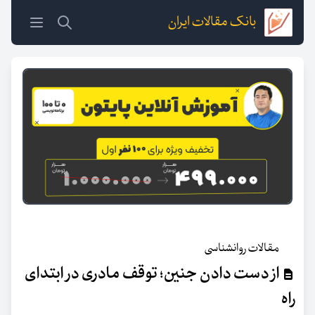
بانک مقالات ایران
مقالات روانشناسی
از دست دادن جنین؛ توقف مادری در ابتدای
راه