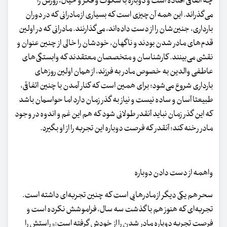
چه اتفاقی افتاده است و دوباره با سکوت و فکر و خیال، روزش را
می‌گذراند. این همه آن‌چیزی است که بسیاری از مادرانی که در دوران
بارداری، جنین‌شان را از دست داده‌اند، می‌گذارنند. مادرانی که در اولین
قدم‌های مادر شدن بودند و ناگهان، خودشان را خالی از چنین عنوان و
نقشی می‌بینند. کارشناسان و متخصصان معتقدند که وابستگی‌های
عاطفی والدین به خصوص مادر به فرزند، از همان اولین روزهای
بارداری شروع می‌شود؛ برای همین است که کنار آمدن با چنین اتفاقی،
طبیعتا آسان و ساده نیست و نیاز به گذر زمان دارد اما حواسمان باشد
که این گذر زمان نباید آنقدر طولانی شود که هم این غم و اندوه در وجود
مادر رخنه کند؛ آنقدر که فرصت دوباره این تجربه را از او بگیرد.
واهمه از دست دادن دوباره
سحر هم یکی دیگر از مادرهایی است که چنین تجربه‌ای داشته است.
تجربه‌ای که هنوز هم با گذشت سه سال، فراموشش نکرده است و
فرصت تجربه دوباره مادر شدن را از خودش گرفته است:« راستش را