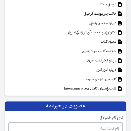
دوستی با کتاب
قالب پاورپوینت گرافیکی
درباره محسن رضایی
تکنولوژی و اهمیت آن در زندگی امروزی
معرفی کتاب
خلاصه کتاب سواد بصری
درباره فخرالدین عراقی
درباره امیر کبیر
کتاب پیوند زخم خورده
کتاب راهنمای کامل Interaction access
عضویت در خبرنامه
نام و نام خانوادگی