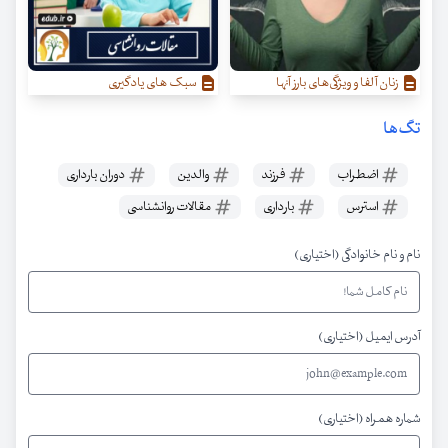
زنان آلفا و ویژگی‌‌های بارز آنها
سبک های یادگیری
تگ‌ها
اضطراب
فرزند
والدین
دوران بارداری
استرس
بارداری
مقالات روانشناسی
نام و نام خانوادگی (اختیاری)
آدرس ایمیل (اختیاری)
شماره همراه (اختیاری)