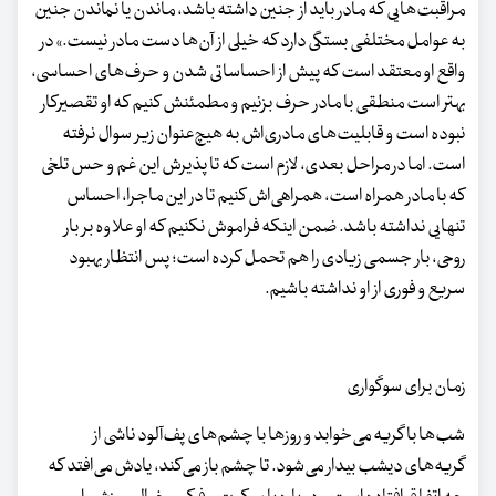
مراقبت‌هایی که مادر باید از جنین داشته باشد، ماندن یا نماندن جنین
به عوامل مختلفی بستگی دارد که خیلی از آن‌ها دست مادر نیست.» در
واقع او معتقد است که پیش از احساساتی شدن و حرف‌های احساسی،
بهتر است منطقی با مادر حرف بزنیم و مطمئنش کنیم که او تقصیرکار
نبوده است و قابلیت‌های مادری‌اش به هیچ‌عنوان زیر سوال نرفته
است. اما در مراحل بعدی، لازم است که تا پذیرش این غم و حس تلخی
که با مادر همراه است، همراهی‌اش کنیم تا در این ماجرا، احساس
تنهایی نداشته باشد. ضمن اینکه فراموش نکنیم که او علاوه بر بار
روحی، بار جسمی زیادی را هم تحمل کرده است؛ پس انتظار بهبود
سریع و فوری از او نداشته باشیم.
زمان برای سوگواری
شب‌ها با گریه می‌خوابد و روزها با چشم‌های پف‌آلود ناشی از
گریه‌های دیشب بیدار می‌شود. تا چشم باز می‌کند، یادش می‌افتد که