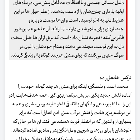
دلیل مسائل جسمی و یا اتفاقات غیرقابل پیش‌بینی، در ماه‌های
اولیه بارداری جنین‌شان را از دست بدهند. از نظر خیلی ها در این
شرایط دنیا به آخر نرسیده است و آن‌ها فرصت دوباره و
چندباره‌ای برای مادر شدن دارند، اما واقعا آن‌ها هم همین‌طور
فکر می‌کنند؟ تجربه نشان داده است که برخی از آن‌ها خیلی سخت
دل به این فرصت مجدد می‌دهند و مدام خودشان را غرق در
سوگ جنینی می‌کنند که برای مدتی هرچند کوتاه با او زندگی کردند.
نرگس خانعلی‌زاده
- سخت است و نفسگیر؛ اینکه برای مدتی هرچند کوتاه، خودت را
آماده نقش جدید بکنی، برایش برنامه‌ریزی کنی، همه هدف‌هایت را در
این راستا تغییر بدهی و ناگهان با اتفاقی ناخوشایند روبرو بشوی و همه
این برنامه‌ریزی‌هایت را نقش بر آب ببینی! این اتفاقی است که برای
بسیاری از والدینی که در انتظار فرزند هستند می‌افتد. آن‌ها در حالی که
خودشان را برای روزهای شیرین و دل‌انگیز پدر و مادری آماده کرده‌اند،
با روزهای عجیب دیگری روبرو می‌شوند که به دلایل پزشکی مختلف،