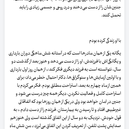
جنین‌شان را از دست می‌دهند و درد روحی و جسمی زیادی را باید
تحمل کنند.
با او زندگی کرده بودم
یگانه یکی از همان مادرها است که در آستانه شش ماهگی دوران بارداری
و یگانگی‌اش با فرزندش، او را از دست می‌دهد و هنوز بعد از گذشت دو
سال، نتوانسته است به فرزند دیگری فکر کند:« از همان روز اول بارداری
و با اولین آزمایش‌ها و سنوگرافی‌ها، دکتر احتمال خطر می‌داد؛ برای
همین از ماه چهارم به بعد، استراحت مطلق بودم. فکر می‌کردم با
استراحت کامل و فعالیت نکردن، دیگر همه‌چیز درست می‌شود و
جنین در امان خواهد بود ولی در یکی از همان روزها بود که اتفاقاتی
غیرطبیعی افتاد و تا رسیدن به بیمارستان، فرزندم را از دست دادم.» به
قول خودش، نزدیک به دو سال از این اتفاق گذشته است ولی هنوز هم
صدایش پشت تلفن، از تعریف کردن این اتفاق می‌لرزد:« من شش ماه