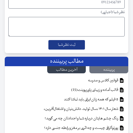
نظر شما (اجباری)
مطالب پربیننده
پربیننده
آخرین مطالب
قوانین کلاس و مدرسه
قالب آماده و زیبای پاورپوینت(15)
۵ فیلم که همه زنان ایرانی باید تماشا کنند
شعار سال ۱۴۰۱ «سال تولید، دانش‌بنیان و اشتغال‌آفرین»
رنگ چشم هایتان درباره شما و اجدادتان چه می گوید؟
پورنوگرافی چیست و چه اثری بر مغز و رابطه جنسی دارد؟