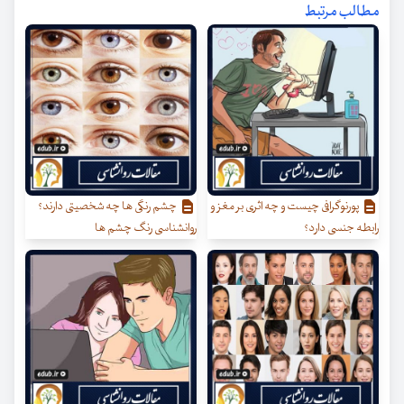
مطالب مرتبط
پورنوگرافی چیست و چه اثری بر مغز و
چشم رنگی ها چه شخصیتی دارند؟
رابطه جنسی دارد؟
روانشناسی رنگ چشم ها