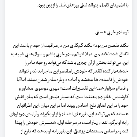
با اطمینان کامل، بتواند تلخی روزهای قبل را از بین ببرد.
تو مادر خوبی هستی
نکند تقصیر من بود؟ نکند کم‌کاری من در مراقبت از خودم باعث این
اتفاق شد؟ نکند من اصلا نتوانم مادر خوبی باشم و سوال‌هایی شبیه به
این، می‌تواند بخشی از آن چیزی باشد که می‌تواند روحیه مادر را
خدشه‌دار کند؛ آنقدر که خودش را مقصر این ماجرا بداند و نتواند
خودش را تا مدت‌ها ببخشد و آماده دوباره مادر شدن ببیند. اما آیا
واقعا او سزاوار همه این تقصیرات است؟ مهری موسوی، مشاور و
کارشناس خانواده معتقد است که بسیار طبیعی است که مادر نقش
خود را در این اتفاق تلخ، اساسی ببیند اما در این میان، این اطرافیان
هستند که می‌توانند این باورهای اشتباه را از او بگیرند و آرامش دوباره‌ای
را به او برگردانند:« بهتر است در مرحله اول، همسرش خودش را پیدا
کند و بر اساس مستندات پزشکی، این باور را به او بدهد که فارغ از